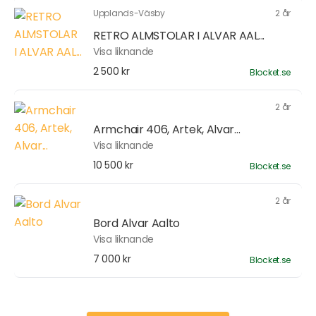
Upplands-Väsby
2 år
RETRO ALMSTOLAR I ALVAR AAL...
Visa liknande
2 500 kr
Blocket.se
2 år
Armchair 406, Artek, Alvar...
Visa liknande
10 500 kr
Blocket.se
2 år
Bord Alvar Aalto
Visa liknande
7 000 kr
Blocket.se