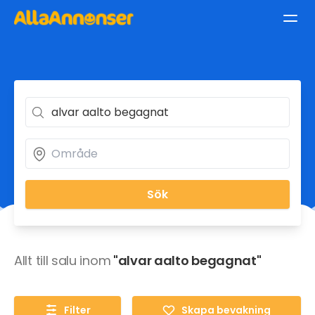
Sök
Allt till salu inom
"alvar aalto begagnat"
Filter
Skapa bevakning