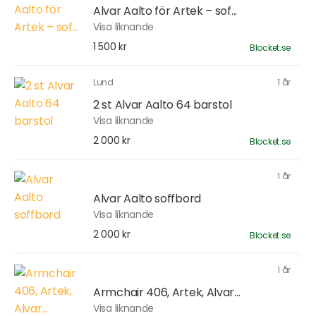
Alvar Aalto för Artek – sof...
Visa liknande
1 500 kr
Blocket.se
Lund
1 år
2 st Alvar Aalto 64 barstol
Visa liknande
2 000 kr
Blocket.se
1 år
Alvar Aalto soffbord
Visa liknande
2 000 kr
Blocket.se
1 år
Armchair 406, Artek, Alvar...
Visa liknande