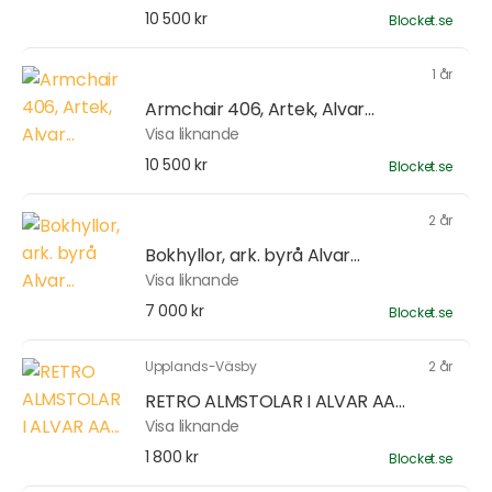
10 500 kr
Blocket.se
1 år
Armchair 406, Artek, Alvar...
Visa liknande
10 500 kr
Blocket.se
2 år
Bokhyllor, ark. byrå Alvar...
Visa liknande
7 000 kr
Blocket.se
Upplands-Väsby
2 år
RETRO ALMSTOLAR I ALVAR AA...
Visa liknande
1 800 kr
Blocket.se