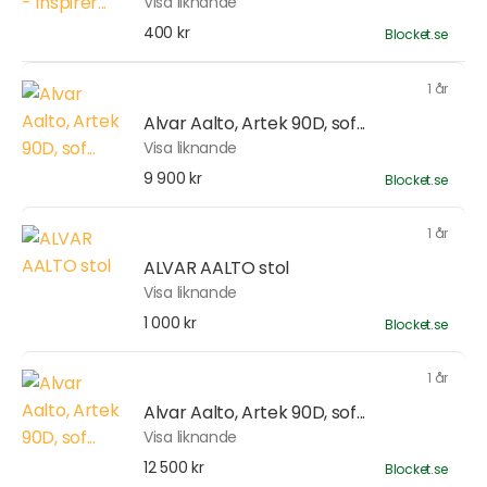
Visa liknande
400 kr
Blocket.se
1 år
Alvar Aalto, Artek 90D, sof...
Visa liknande
9 900 kr
Blocket.se
1 år
ALVAR AALTO stol
Visa liknande
1 000 kr
Blocket.se
1 år
Alvar Aalto, Artek 90D, sof...
Visa liknande
12 500 kr
Blocket.se