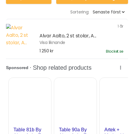
Sortering:
1 år
Alvar Aalto, 2 st stolar, A...
Visa liknande
1 250 kr
Blocket.se