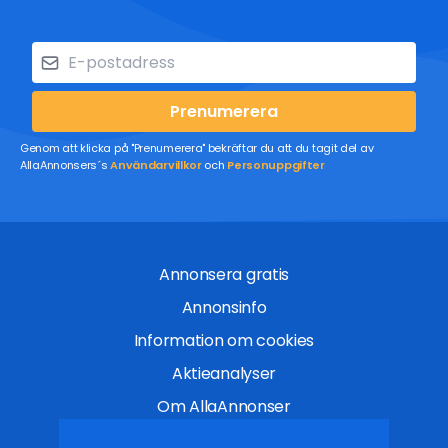
Prenumerera
Genom att klicka på "Prenumerera" bekräftar du att du tagit del av
AllaAnnonsers´s
Användarvillkor
och
Personuppgifter
Annonsera gratis
Annonsinfo
Information om cookies
Aktieanalyser
Om AllaAnnonser