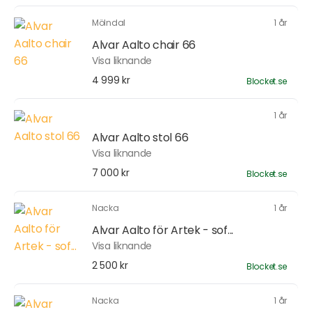
Mölndal
1 år
Alvar Aalto chair 66
Visa liknande
4 999 kr
Blocket.se
1 år
Alvar Aalto stol 66
Visa liknande
7 000 kr
Blocket.se
Nacka
1 år
Alvar Aalto för Artek - sof...
Visa liknande
2 500 kr
Blocket.se
Nacka
1 år