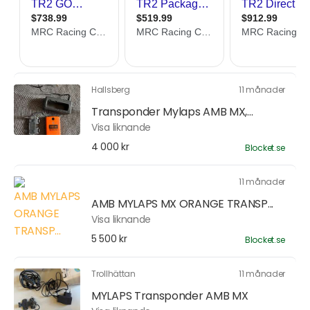
Hallsberg
11 månader
Transponder Mylaps AMB MX,...
Visa liknande
4 000 kr
Blocket.se
11 månader
AMB MYLAPS MX ORANGE TRANSP...
Visa liknande
5 500 kr
Blocket.se
Trollhättan
11 månader
MYLAPS Transponder AMB MX