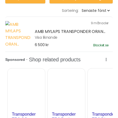
Sortering:
9 månader
AMB MYLAPS TRANSPONDER ORAN...
Visa liknande
6 500 kr
Blocket.se