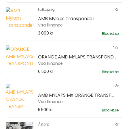
Falköping
1 år
AMB Mylaps Transponder
Visa liknande
3 800 kr
Blocket.se
1 år
ORANGE AMB MYLAPS TRANSPOND...
Visa liknande
6 500 kr
Blocket.se
1 år
AMB MYLAPS MX ORANGE TRANSP...
Visa liknande
5 500 kr
Blocket.se
Åstorp
1 år