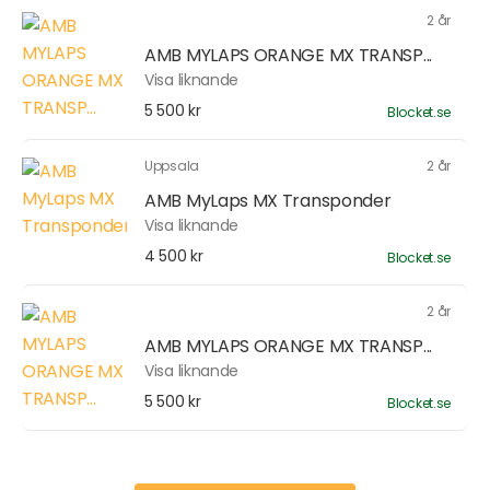
2 år
AMB MYLAPS ORANGE MX TRANSP...
Visa liknande
5 500 kr
Blocket.se
Uppsala
2 år
AMB MyLaps MX Transponder
Visa liknande
4 500 kr
Blocket.se
2 år
AMB MYLAPS ORANGE MX TRANSP...
Visa liknande
5 500 kr
Blocket.se