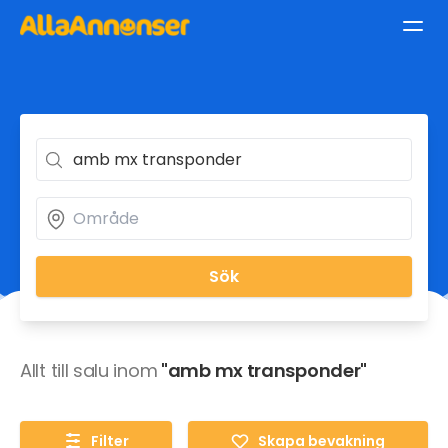
Sök
Allt till salu inom
"amb mx transponder"
Filter
Skapa bevakning