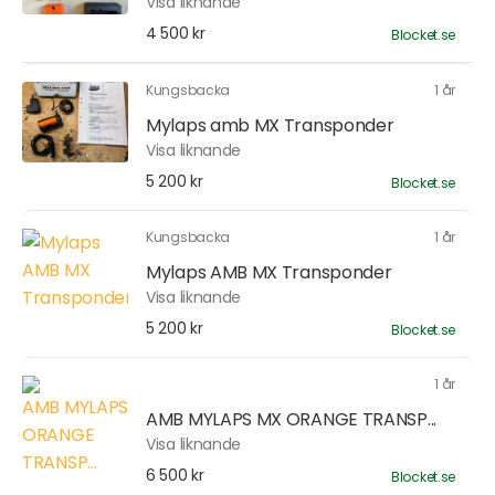
Visa liknande
4 500 kr
Blocket.se
Kungsbacka
1 år
Mylaps amb MX Transponder
Visa liknande
5 200 kr
Blocket.se
Kungsbacka
1 år
Mylaps AMB MX Transponder
Visa liknande
5 200 kr
Blocket.se
1 år
AMB MYLAPS MX ORANGE TRANSP...
Visa liknande
6 500 kr
Blocket.se