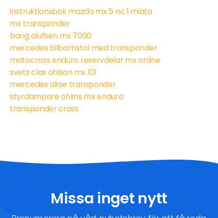
instruktionsbok mazda mx 5 nc 1 miata
mx transponder
bang olufsen mx 7000
mercedes bilbarnstol med transponder
motocross enduro reservdelar mx online
svets clas ohlson mx 101
mercedes akse transponder
styrdämpare öhlins mx enduro
transponder cross
Missa inget nytt