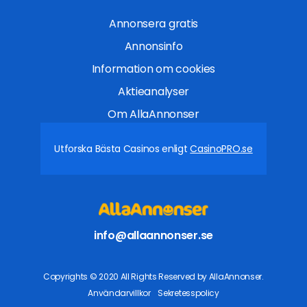
Annonsera gratis
Annonsinfo
Information om cookies
Aktieanalyser
Om AllaAnnonser
Utforska Bästa Casinos enligt
CasinoPRO.se
info@allaannonser.se
Copyrights © 2020 All Rights Reserved by AllaAnnonser.
Användarvillkor
Sekretesspolicy