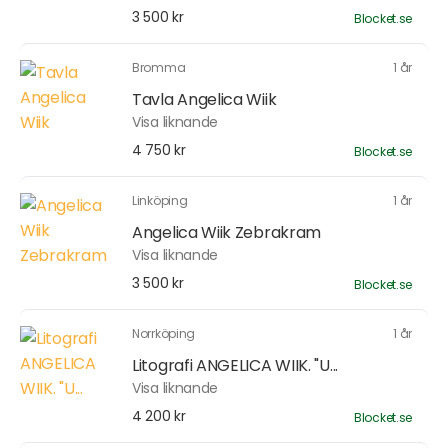
3 500 kr
Blocket.se
Bromma
1 år
Tavla Angelica Wiik
Visa liknande
4 750 kr
Blocket.se
Linköping
1 år
Angelica Wiik Zebrakram
Visa liknande
3 500 kr
Blocket.se
Norrköping
1 år
Litografi ANGELICA WIIK. "U...
Visa liknande
4 200 kr
Blocket.se