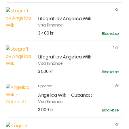
1 år
Litografi av Angelica Wiik
Visa liknande
3 400 kr
Blocket.se
1 år
Litografi av Angelica Wiik
Visa liknande
3 500 kr
Blocket.se
Uppsala
1 år
Angelica Wiik - Cubanatt
Visa liknande
3 900 kr
Blocket.se
1 år