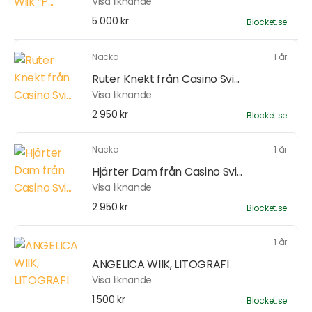
Visa liknande
5 000 kr
Blocket.se
Nacka
1 år
Ruter Knekt från Casino Svi...
Visa liknande
2 950 kr
Blocket.se
Nacka
1 år
Hjärter Dam från Casino Svi...
Visa liknande
2 950 kr
Blocket.se
1 år
ANGELICA WIIK, LITOGRAFI
Visa liknande
1 500 kr
Blocket.se