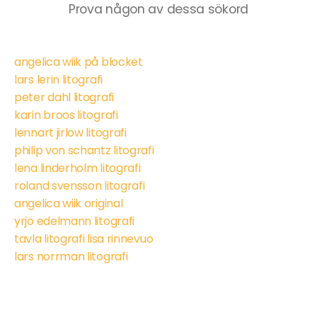
Prova någon av dessa sökord
angelica wiik på blocket
lars lerin litografi
peter dahl litografi
karin broos litografi
lennart jirlow litografi
philip von schantz litografi
lena linderholm litografi
roland svensson litografi
angelica wiik original
yrjö edelmann litografi
tavla litografi lisa rinnevuo
lars norrman litografi