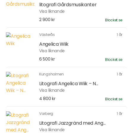
litografi Gårdsmusikanter
Visa liknande
2 900 kr
Blocket.se
Västerås
1 år
Angelica Wiik
Visa liknande
6 500 kr
Blocket.se
Kungsholmen
1 år
Litografi Angelica Wiik – N...
Visa liknande
4 800 kr
Blocket.se
Varberg
1 år
Litografi Jazzgränd med Ang...
Visa liknande