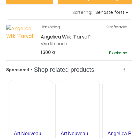
Sortering:
Jönköping
9 månader
Angelica Wiik ”Farväl”
Visa liknande
1 300 kr
Blocket.se