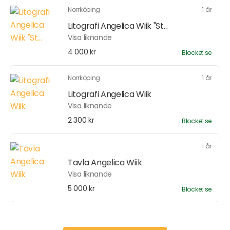
Norrköping
1 år
Litografi Angelica Wiik "St...
Visa liknande
4 000 kr
Blocket.se
Norrköping
1 år
Litografi Angelica Wiik
Visa liknande
2 300 kr
Blocket.se
1 år
Tavla Angelica Wiik
Visa liknande
5 000 kr
Blocket.se