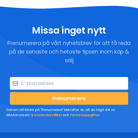
Missa inget nytt
Prenumerera på vårt nyhetsbrev för att få reda
på de senaste och hetaste tipsen inom köp &
sälj
Prenumerera
Genom att klicka på "Prenumerera" bekräftar du att du tagit del av
AllaAnnonsers´s
Användarvillkor
och
Personuppgifter