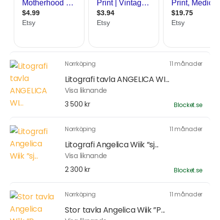
Norrköping
11 månader
Litografi tavla ANGELICA WI...
Visa liknande
3 500 kr
Blocket.se
Norrköping
11 månader
Litografi Angelica Wiik ”sj...
Visa liknande
2 300 kr
Blocket.se
Norrköping
11 månader
Stor tavla Angelica Wiik ”P...