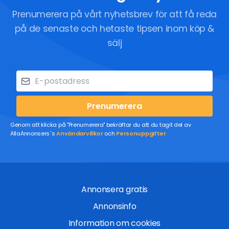
Prenumerera på vårt nyhetsbrev för att få reda
på de senaste och hetaste tipsen inom köp &
sälj
Prenumerera
Genom att klicka på "Prenumerera" bekräftar du att du tagit del av
AllaAnnonsers´s
Användarvillkor
och
Personuppgifter
Annonsera gratis
Annonsinfo
Information om cookies