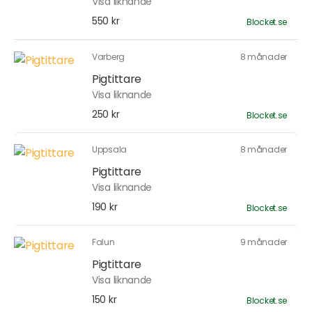
Visa liknande
550 kr
Blocket.se
Varberg
8 månader
Pigtittare
Visa liknande
250 kr
Blocket.se
Uppsala
8 månader
Pigtittare
Visa liknande
190 kr
Blocket.se
Falun
9 månader
Pigtittare
Visa liknande
150 kr
Blocket.se