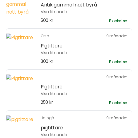
Antik gammal nätt byrå
Visa liknande
500 kr
Blocket.se
Orsa
9 månader
Pigtittare
Visa liknande
300 kr
Blocket.se
9 månader
Pigtittare
Visa liknande
250 kr
Blocket.se
Lidingö
9 månader
pigtittare
Visa liknande