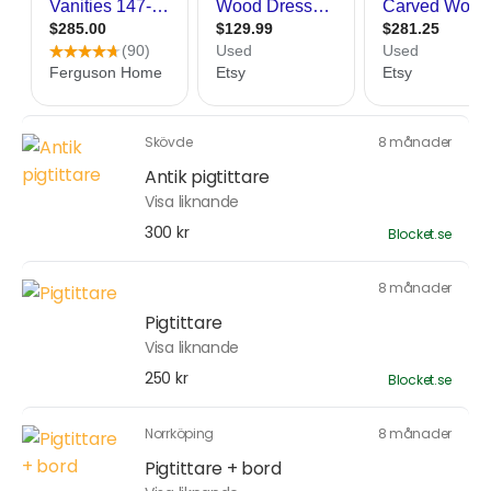
Skövde
8 månader
Antik pigtittare
Visa liknande
300 kr
Blocket.se
8 månader
Pigtittare
Visa liknande
250 kr
Blocket.se
Norrköping
8 månader
Pigtittare + bord