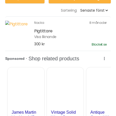
Sortering:
Nacka
8 månader
Pigtittare
Visa liknande
300 kr
Blocket.se