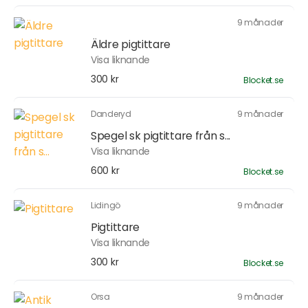
9 månader
Äldre pigtittare
Visa liknande
300 kr
Blocket.se
Danderyd
9 månader
Spegel sk pigtittare från s...
Visa liknande
600 kr
Blocket.se
Lidingö
9 månader
Pigtittare
Visa liknande
300 kr
Blocket.se
Orsa
9 månader