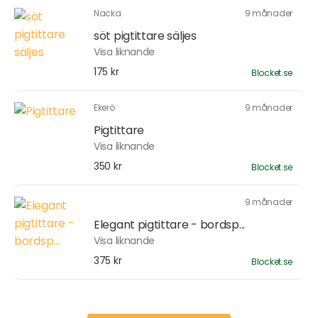
Nacka
9 månader
söt pigtittare säljes
Visa liknande
175 kr
Blocket.se
Ekerö
9 månader
Pigtittare
Visa liknande
350 kr
Blocket.se
9 månader
Elegant pigtittare - bordsp...
Visa liknande
375 kr
Blocket.se