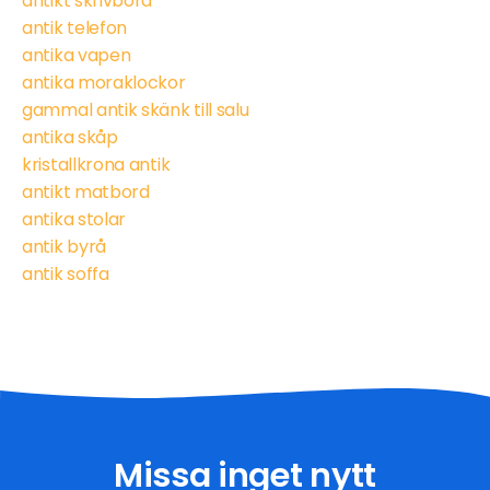
antikt skrivbord
antik telefon
antika vapen
antika moraklockor
gammal antik skänk till salu
antika skåp
kristallkrona antik
antikt matbord
antika stolar
antik byrå
antik soffa
Missa inget nytt