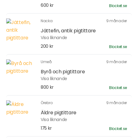
600 kr
Blocket.se
Nacka
9 månader
Jättefin, antik pigtittare
Visa liknande
200 kr
Blocket.se
Umeå
9 månader
Byrå och pigtittare
Visa liknande
800 kr
Blocket.se
Örebro
9 månader
Äldre pigtittare
Visa liknande
175 kr
Blocket.se