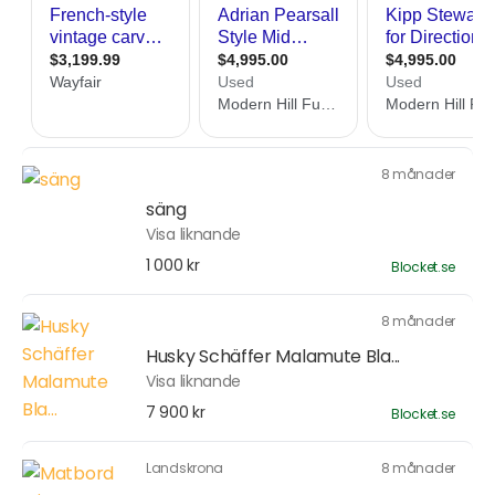
8 månader
säng
Visa liknande
1 000 kr
Blocket.se
8 månader
Husky Schäffer Malamute Bla...
Visa liknande
7 900 kr
Blocket.se
Landskrona
8 månader