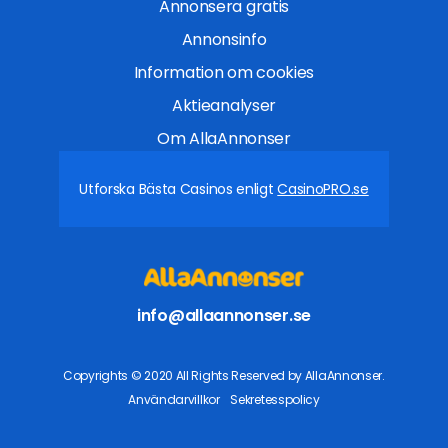
Annonsera gratis
Annonsinfo
Information om cookies
Aktieanalyser
Om AllaAnnonser
Utforska Bästa Casinos enligt
CasinoPRO.se
info@allaannonser.se
Copyrights © 2020 All Rights Reserved by AllaAnnonser.
Användarvillkor
Sekretesspolicy