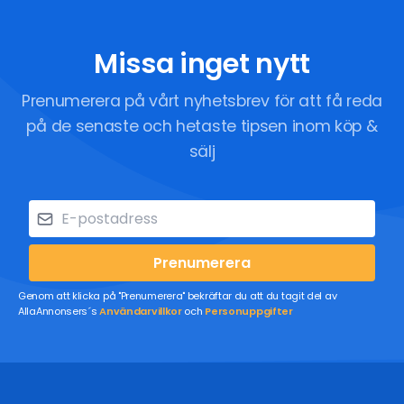
Missa inget nytt
Prenumerera på vårt nyhetsbrev för att få reda
på de senaste och hetaste tipsen inom köp &
sälj
Prenumerera
Genom att klicka på "Prenumerera" bekräftar du att du tagit del av
AllaAnnonsers´s
Användarvillkor
och
Personuppgifter