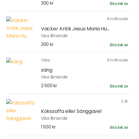
300 kr
Blocket.se
8 månader
Vacker Antik Jesus Maria Hu...
Visa liknande
300 kr
Blocket.se
Osby
8 månader
säng
Visa liknande
2 500 kr
Blocket.se
2 år
Kökssoffa eller Sänggavel
Visa liknande
1 500 kr
Blocket.se