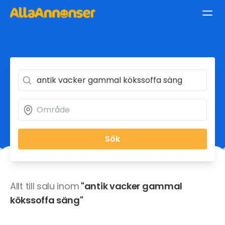
Sök
Allt till salu inom
"antik vacker gammal
kökssoffa säng"