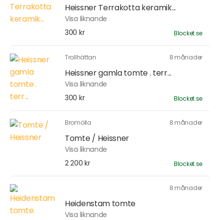
Heissner Terrakotta keramik...
Visa liknande
300 kr
Blocket.se
Trollhättan
8 månader
Heissner gamla tomte . terr...
Visa liknande
300 kr
Blocket.se
Bromölla
8 månader
Tomte / Heissner
Visa liknande
2 200 kr
Blocket.se
8 månader
Heidenstam tomte
Visa liknande