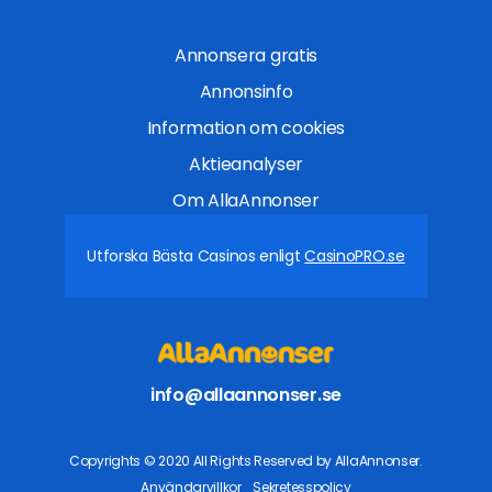
Annonsera gratis
Annonsinfo
Information om cookies
Aktieanalyser
Om AllaAnnonser
Utforska Bästa Casinos enligt
CasinoPRO.se
info@allaannonser.se
Copyrights © 2020 All Rights Reserved by AllaAnnonser.
Användarvillkor
Sekretesspolicy