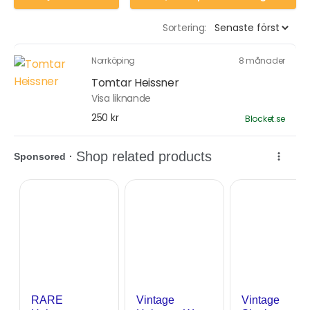
Sortering:
Norrköping
8 månader
Tomtar Heissner
Visa liknande
250 kr
Blocket.se