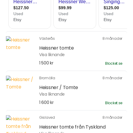
Västerås
8 månader
Heissner tomte
Visa liknande
1 500 kr
Blocket.se
Bromölla
8 månader
Heissner / Tomte
Visa liknande
1 600 kr
Blocket.se
Gislaved
8 månader
Heissner tomte från Tyskland