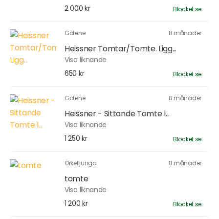
2 000 kr
Blocket.se
Götene
8 månader
Heissner Tomtar/Tomte. Ligg...
Visa liknande
650 kr
Blocket.se
Götene
8 månader
Heissner - Sittande Tomte l...
Visa liknande
1 250 kr
Blocket.se
Örkelljunga
8 månader
tomte
Visa liknande
1 200 kr
Blocket.se