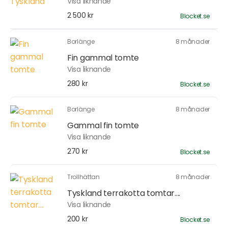
Visa liknande
2 500 kr
Blocket.se
Borlänge
8 månader
Fin gammal tomte
Visa liknande
280 kr
Blocket.se
Borlänge
8 månader
Gammal fin tomte
Visa liknande
270 kr
Blocket.se
Trollhättan
8 månader
Tyskland terrakotta tomtar....
Visa liknande
200 kr
Blocket.se