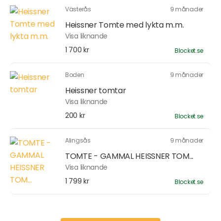
Västerås
9 månader
Heissner Tomte med lykta m.m.
Visa liknande
1 700 kr
Blocket.se
Boden
9 månader
Heissner tomtar
Visa liknande
200 kr
Blocket.se
Alingsås
9 månader
TOMTE - GAMMAL HEISSNER TOM...
Visa liknande
1 799 kr
Blocket.se