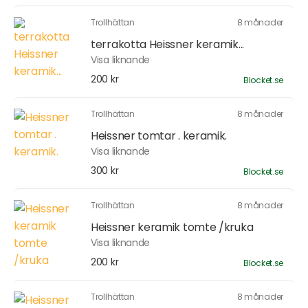
Trollhättan
8 månader
terrakotta Heissner keramik...
Visa liknande
200 kr
Blocket.se
Trollhättan
8 månader
Heissner tomtar . keramik.
Visa liknande
300 kr
Blocket.se
Trollhättan
8 månader
Heissner keramik tomte /kruka
Visa liknande
200 kr
Blocket.se
Trollhättan
8 månader