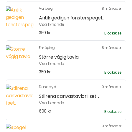
Varberg
8 månader
Antik gedigen fönsterspegel...
Visa liknande
350 kr
Blocket.se
Enköping
8 månader
Större vågig tavla
Visa liknande
350 kr
Blocket.se
Danderyd
9 månader
Stilrena canvastavlor i set...
Visa liknande
600 kr
Blocket.se
9 månader