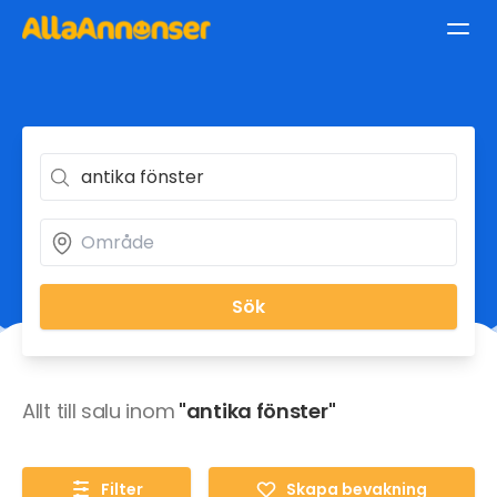
Sök
Allt till salu inom
"antika fönster"
Filter
Skapa bevakning