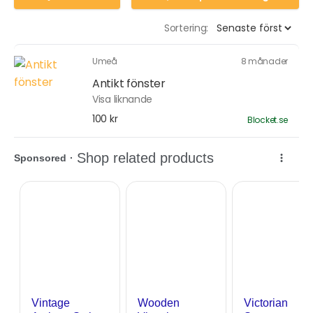
Sortering:
Umeå
8 månader
Antikt fönster
Visa liknande
100 kr
Blocket.se