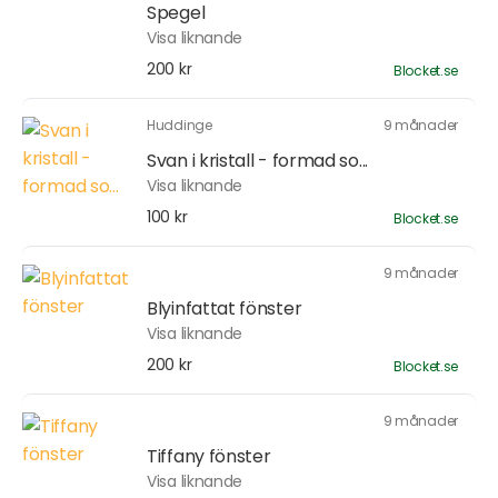
Spegel
Visa liknande
200 kr
Blocket.se
Huddinge
9 månader
Svan i kristall - formad so...
Visa liknande
100 kr
Blocket.se
9 månader
Blyinfattat fönster
Visa liknande
200 kr
Blocket.se
9 månader
Tiffany fönster
Visa liknande