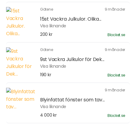
Götene
9 månader
15st Vackra Julkulor. Olika...
Visa liknande
200 kr
Blocket.se
Götene
9 månader
9st Vackra Julkulor för Dek...
Visa liknande
190 kr
Blocket.se
9 månader
Blyinfattat fönster som tav...
Visa liknande
4 000 kr
Blocket.se