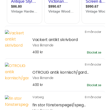
8 månader
Vackert antikt skrivbord
Visa liknande
400 kr
Blocket.se
8 månader
OTROLIG antik kornisch/gard...
Visa liknande
400 kr
Blocket.se
Varberg
8 månader
fin stor fönsterspegel/speg...