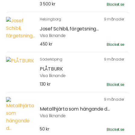
3 500 kr
Blocket.se
Helsingborg
9 månader
Josef Schibli, färgetsning...
Visa liknande
450 kr
Blocket.se
Söderköping
9 månader
PLÅTBURK
Visa liknande
130 kr
Blocket.se
9 månader
Metallhjärta som hängande d...
Visa liknande
50 kr
Blocket.se