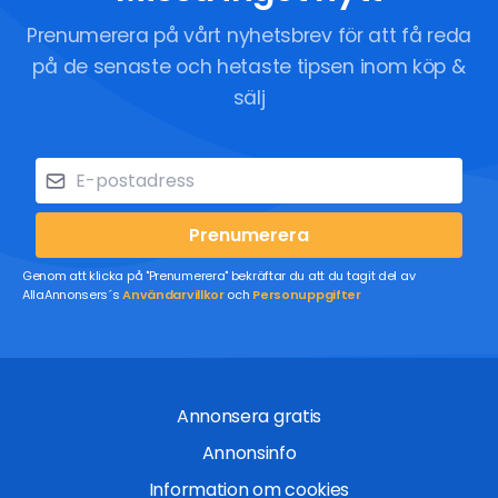
Prenumerera på vårt nyhetsbrev för att få reda
på de senaste och hetaste tipsen inom köp &
sälj
Prenumerera
Genom att klicka på "Prenumerera" bekräftar du att du tagit del av
AllaAnnonsers´s
Användarvillkor
och
Personuppgifter
Annonsera gratis
Annonsinfo
Information om cookies