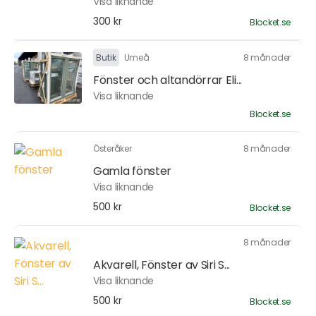
Visa liknande
300 kr
Blocket.se
Butik
Umeå
8 månader
Fönster och altandörrar Eli...
Visa liknande
Blocket.se
Österåker
8 månader
Gamla fönster
Visa liknande
500 kr
Blocket.se
8 månader
Akvarell, Fönster av Siri S...
Visa liknande
500 kr
Blocket.se