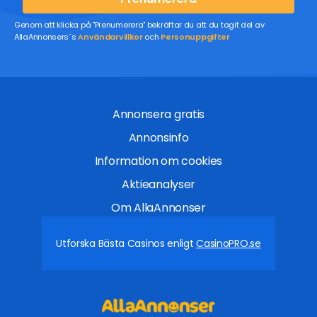
Genom att klicka på "Prenumerera" bekräftar du att du tagit del av
AllaAnnonsers´s
Användarvillkor
och
Personuppgifter
Annonsera gratis
Annonsinfo
Information om cookies
Aktieanalyser
Om AllaAnnonser
Utforska Bästa Casinos enligt
CasinoPRO.se