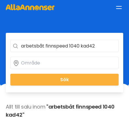
Sök
Allt till salu inom
"arbetsbåt finnspeed 1040
kad42"