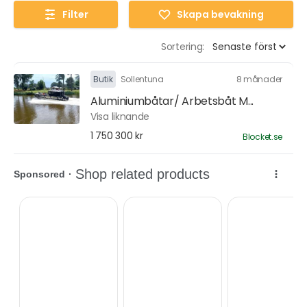
Filter
Skapa bevakning
Sortering:
Butik
Sollentuna
8 månader
Aluminiumbåtar/ Arbetsbåt M...
Visa liknande
1 750 300 kr
Blocket.se