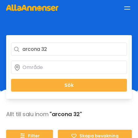
Sök
Allt till salu inom
"arcona 32"
Filter
Skapa bevakning