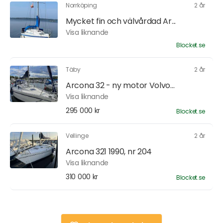
Norrköping
2 år
Mycket fin och välvårdad Ar...
Visa liknande
Blocket.se
Täby
2 år
Arcona 32 - ny motor Volvo...
Visa liknande
295 000 kr
Blocket.se
Vellinge
2 år
Arcona 321 1990, nr 204
Visa liknande
310 000 kr
Blocket.se