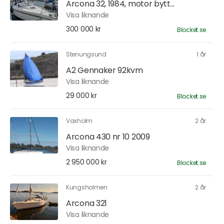
Arcona 32, 1984, motor bytt...
Visa liknande
300 000 kr
Blocket.se
Stenungsund
1 år
A2 Gennaker 92kvm
Visa liknande
29 000 kr
Blocket.se
Vaxholm
2 år
Arcona 430 nr 10 2009
Visa liknande
2 950 000 kr
Blocket.se
Kungsholmen
2 år
Arcona 321
Visa liknande