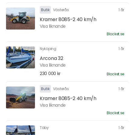
Butik
Västerås
1 år
Kramer 8085-2 40 km/h
Visa liknande
Blocket.se
Nyköping
1 år
Arcona 32
Visa liknande
230 000 kr
Blocket.se
Butik
Västerås
1 år
Kramer 8085-2 40 km/h
Visa liknande
Blocket.se
Täby
1 år