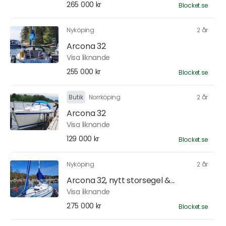
265 000 kr
Blocket.se
Nyköping
2 år
Arcona 32
Visa liknande
255 000 kr
Blocket.se
Butik
Norrköping
2 år
Arcona 32
Visa liknande
129 000 kr
Blocket.se
Nyköping
2 år
Arcona 32, nytt storsegel &...
Visa liknande
275 000 kr
Blocket.se