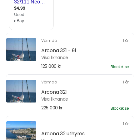
Värmdö
1 år
Arcona 321 - 91
Visa liknande
125 000 kr
Blocket.se
Värmdö
1 år
Arcona 321
Visa liknande
225 000 kr
Blocket.se
1 år
Arcona 32 uthyres