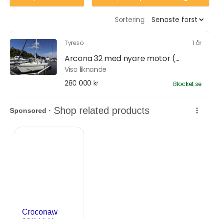
Sortering:
Tyresö
1 år
Arcona 32 med nyare motor (...
Visa liknande
280 000 kr
Blocket.se