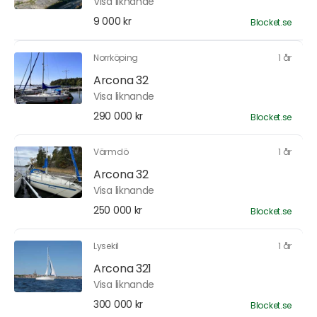
Visa liknande
9 000 kr
Blocket.se
Norrköping
1 år
Arcona 32
Visa liknande
290 000 kr
Blocket.se
Värmdö
1 år
Arcona 32
Visa liknande
250 000 kr
Blocket.se
Lysekil
1 år
Arcona 321
Visa liknande
300 000 kr
Blocket.se