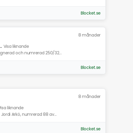
Blocket.se
8 månader
.
Visa liknande
signerad och numrerad 250/32...
Blocket.se
8 månader
Visa liknande
Jordi Arkö, numrerad 88 av...
Blocket.se