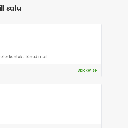
ll salu
lefonkontakt. Lånad mail.
Blocket.se