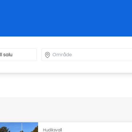
Hudiksvall