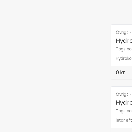
Övrigt
Hydro
Togs bor
Hydrokop
0 kr
Övrigt
Hydr
Togs bor
letar ef