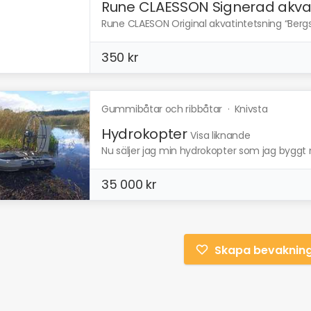
Rune CLAESSON Signerad akva.
Rune CLAESON Original akvatintetsning “Bergsp
350 kr
Gummibåtar och ribbåtar
·
Knivsta
Hydrokopter
Visa liknande
Nu säljer jag min hydrokopter som jag bygg
35 000 kr
Skapa bevaknin