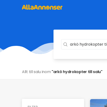
Allt till salu inom
"arkö hydrokopter till salu"