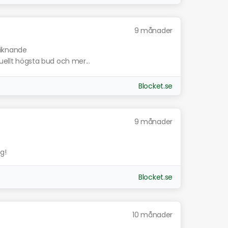
9 månader
liknande
tuellt högsta bud och mer...
Blocket.se
9 månader
g!
Blocket.se
10 månader