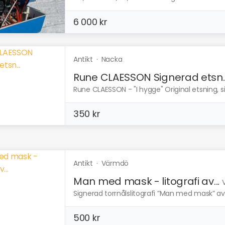
6 000 kr
Antikt
·
Nacka
Rune CLAESSON Signerad etsn..
Rune CLAESSON - "I hygge" Original etsning, 
350 kr
Antikt
·
Värmdö
Man med mask - litografi av...
Signerad torrnålslitografi ”Man med mask” av 
500 kr