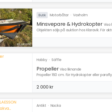
Motorbåtar
·
Vaxholm
Butik
Minsvepare & Hydrokopter
Visa 
Objekten säljs på auktion hos Klaravik. För ak
Hobby
·
Säffle
Propeller
Visa liknande
Propeller 160 cm. för Hydrokopter eller parafly
2 000 kr
Antikt
·
Nacka