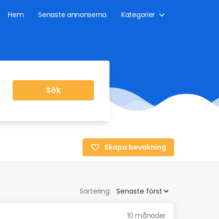
Hem
Senaste annonserna
Kategorier
Sök
Skapa bevakning
Sortering:
10 månader