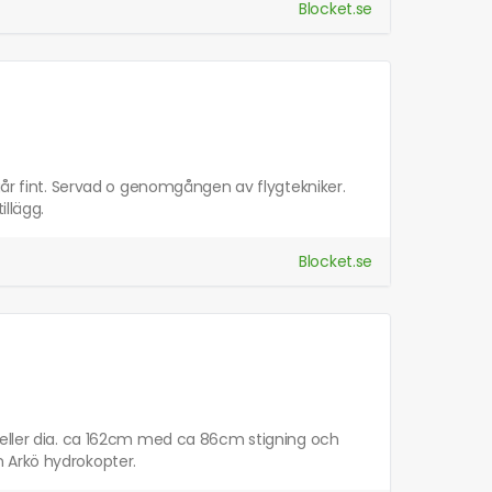
Blocket.se
går fint. Servad o genomgången av flygtekniker.
illägg.
Blocket.se
 eller dia. ca 162cm med ca 86cm stigning och
 Arkö hydrokopter.