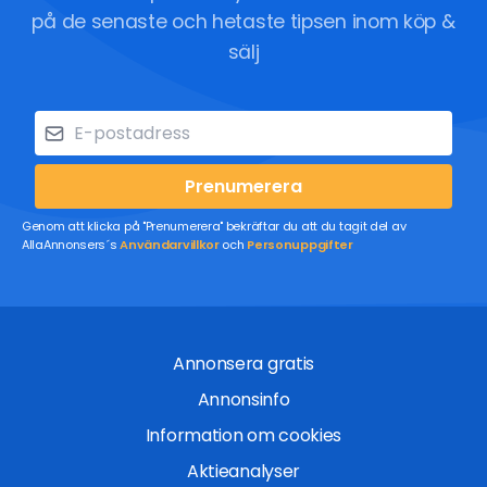
på de senaste och hetaste tipsen inom köp &
sälj
Prenumerera
Genom att klicka på "Prenumerera" bekräftar du att du tagit del av
AllaAnnonsers´s
Användarvillkor
och
Personuppgifter
Annonsera gratis
Annonsinfo
Information om cookies
Aktieanalyser