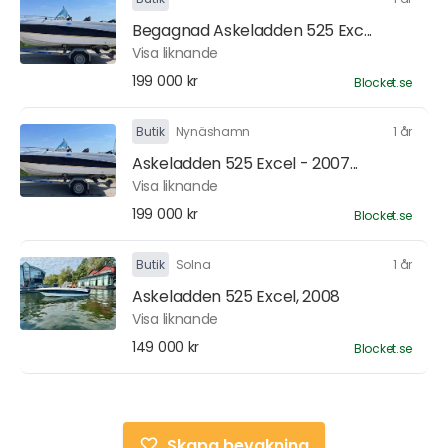
Begagnad Askeladden 525 Exc...
Visa liknande
199 000 kr
Blocket.se
Butik
Nynäshamn
1 år
Askeladden 525 Excel - 2007...
Visa liknande
199 000 kr
Blocket.se
Butik
Solna
1 år
Askeladden 525 Excel, 2008
Visa liknande
149 000 kr
Blocket.se
Skapa bevakning