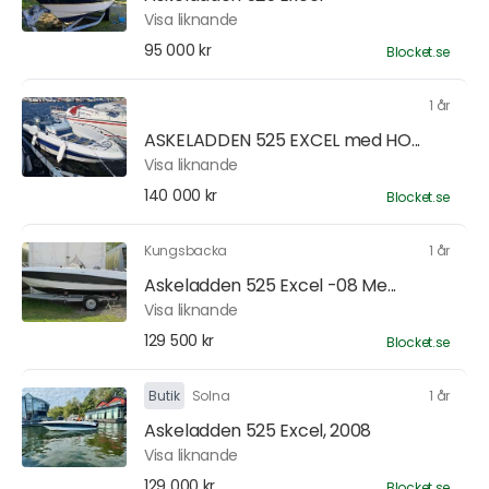
Visa liknande
95 000 kr
Blocket.se
1 år
ASKELADDEN 525 EXCEL med HO...
Visa liknande
140 000 kr
Blocket.se
Kungsbacka
1 år
Askeladden 525 Excel -08 Me...
Visa liknande
129 500 kr
Blocket.se
Butik
Solna
1 år
Askeladden 525 Excel, 2008
Visa liknande
129 000 kr
Blocket.se