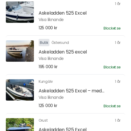
1 år
Askeladden 525 Excel
Visa liknande
125 000 kr
Blocket.se
Butik
Östersund
1 år
Askeladden 525 excel
Visa liknande
195 000 kr
Blocket.se
Kungälv
1 år
Askeladden 525 Excel – med...
Visa liknande
125 000 kr
Blocket.se
Orust
1 år
Askeladden 525 Excel