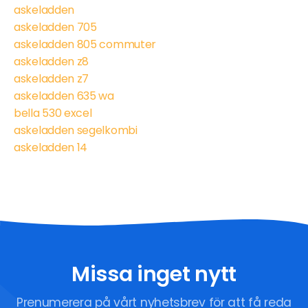
askeladden
askeladden 705
askeladden 805 commuter
askeladden z8
askeladden z7
askeladden 635 wa
bella 530 excel
askeladden segelkombi
askeladden 14
Missa inget nytt
Prenumerera på vårt nyhetsbrev för att få reda