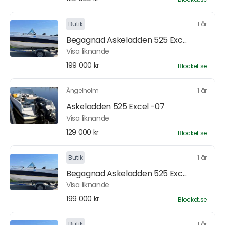
Butik
1 år
Begagnad Askeladden 525 Exc...
Visa liknande
199 000 kr
Blocket.se
Ängelholm
1 år
Askeladden 525 Excel -07
Visa liknande
129 000 kr
Blocket.se
Butik
1 år
Begagnad Askeladden 525 Exc...
Visa liknande
199 000 kr
Blocket.se
Butik
1 år