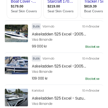
Butik
Värmdö
10 månader
Askeladden 525 Excel -2005....
Visa liknande
99 000 kr
Blocket.se
Butik
Värmdö
10 månader
Askeladden 525 Excel -2005....
Visa liknande
109 000 kr
Blocket.se
Karlstad
10 månader
Askeladden 525 Excel - Suzu...
Visa liknande