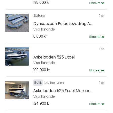
195 000 kr
Blocket.se
Sigtuna
1 år
Dynsats.och Pulpetövedrag A...
Visa liknande
6 000 kr
Blocket.se
1 år
Askeladden 525 Excel
Visa liknande
109 000 kr
Blocket.se
Butik
Kristinehamn
1 år
Askeladden 525 Excel Mercur...
Visa liknande
124 900 kr
Blocket.se