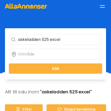
Sök
Allt till salu inom
"askeladden 525 excel"
Filter
Skapa bevakning