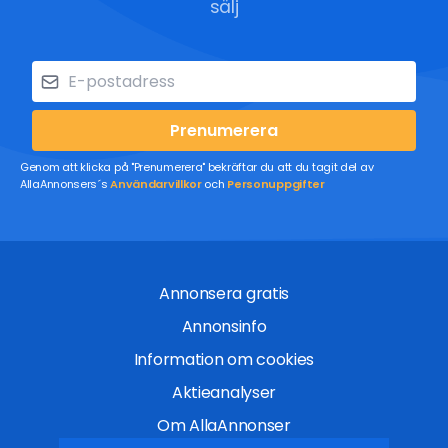
sälj
Prenumerera
Genom att klicka på "Prenumerera" bekräftar du att du tagit del av
AllaAnnonsers´s
Användarvillkor
och
Personuppgifter
Annonsera gratis
Annonsinfo
Information om cookies
Aktieanalyser
Om AllaAnnonser