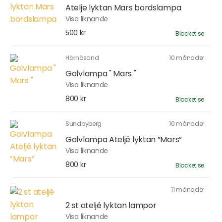
Atelje lyktan Mars bordslampa
Visa liknande
500 kr
Blocket.se
Härnösand
10 månader
Golvlampa " Mars "
Visa liknande
800 kr
Blocket.se
Sundbyberg
10 månader
Golvlampa Ateljé lyktan ”Mars”
Visa liknande
800 kr
Blocket.se
11 månader
2 st ateljé lyktan lampor
Visa liknande