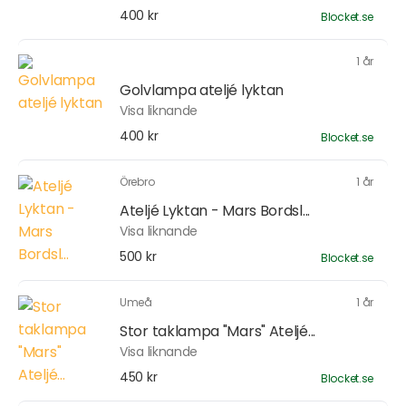
400 kr
Blocket.se
1 år
Golvlampa ateljé lyktan
Visa liknande
400 kr
Blocket.se
Örebro
1 år
Ateljé Lyktan - Mars Bordsl...
Visa liknande
500 kr
Blocket.se
Umeå
1 år
Stor taklampa "Mars" Ateljé...
Visa liknande
450 kr
Blocket.se