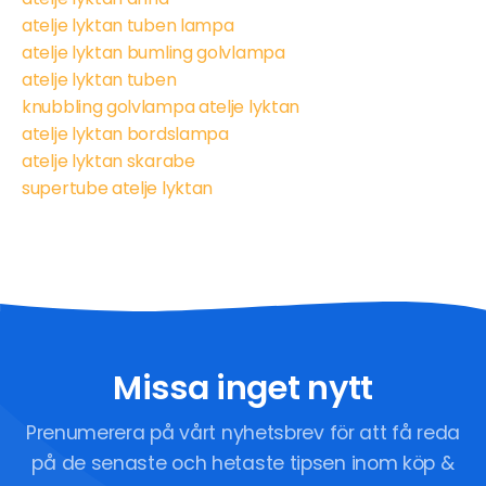
atelje lyktan tuben lampa
atelje lyktan bumling golvlampa
atelje lyktan tuben
knubbling golvlampa atelje lyktan
atelje lyktan bordslampa
atelje lyktan skarabe
supertube atelje lyktan
Missa inget nytt
Prenumerera på vårt nyhetsbrev för att få reda
på de senaste och hetaste tipsen inom köp &