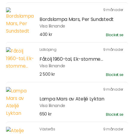
9 månader
Bordslampa Mars, Per Sundstedt
Visa liknande
400 kr
Blocket.se
Lidköping
9 månader
Fåtölj 1960-tal, Ek-stomme...
Visa liknande
2 500 kr
Blocket.se
9 månader
Lampa Mars av Ateljé Lyktan
Visa liknande
650 kr
Blocket.se
Västerås
9 månader