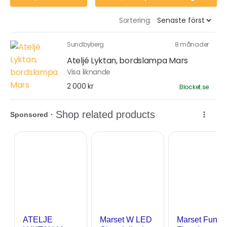
Sortering:
Sundbyberg
8 månader
Ateljé Lyktan, bordslampa Mars
Visa liknande
2 000 kr
Blocket.se