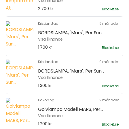
Visa liknande
2 700 kr
Blocket.se
Kristianstad
9 månader
BORDSLAMPA, "Mars", Per Sun...
Visa liknande
1 700 kr
Blocket.se
Kristianstad
9 månader
BORDSLAMPA, "Mars", Per Sun...
Visa liknande
1 300 kr
Blocket.se
Lidköping
9 månader
Golvlampa Modell MARS, Per...
Visa liknande
1 200 kr
Blocket.se