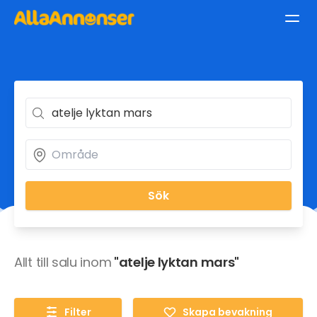
Sök
Allt till salu inom
"atelje lyktan mars"
Filter
Skapa bevakning