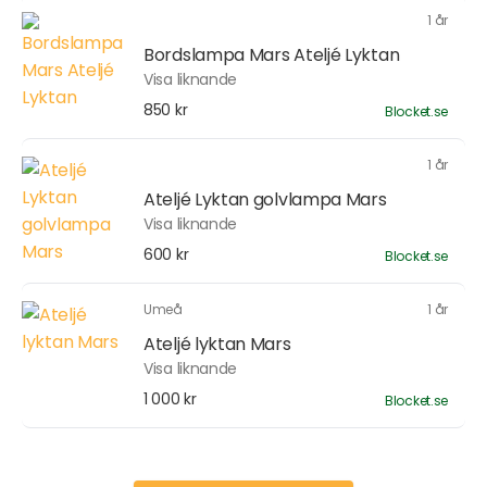
1 år
Bordslampa Mars Ateljé Lyktan
Visa liknande
850 kr
Blocket.se
1 år
Ateljé Lyktan golvlampa Mars
Visa liknande
600 kr
Blocket.se
Umeå
1 år
Ateljé lyktan Mars
Visa liknande
1 000 kr
Blocket.se