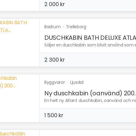
2 000 kr
Badrum
·
Trelleborg
DUSCHKABIN BATH DELUXE ATLA.
Säljer en duschkabin som blivit använd som
2 300 kr
Byggvaror
·
Ljusdal
Ny duschkabin (oanvänd) 200..
En helt ny Atlant duschkabin, oanvänd och nä
1 500 kr