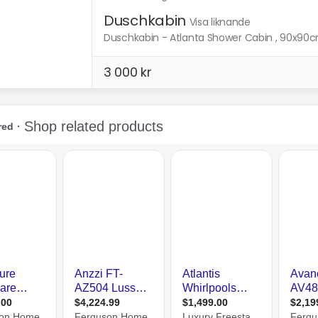
Duschkabin
Visa liknande
Duschkabin - Atlanta Shower Cabin , 90x90
3 000 kr