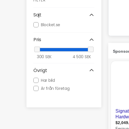
FILTER
Sajt
Blocket.se
Pris
300
SEK
4 500
SEK
Övrigt
Har bild
Är från företag