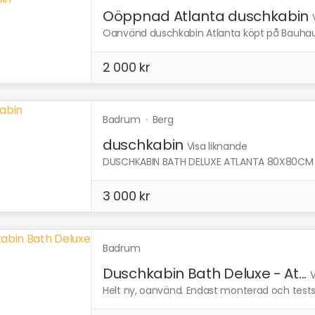
Oöppnad Atlanta duschkabin
Oanvänd duschkabin Atlanta köpt på Bauhaus. 
2 000 kr
Badrum
·
Berg
duschkabin
Visa liknande
DUSCHKABIN BATH DELUXE ATLANTA 80X80CM Ab
3 000 kr
Badrum
Duschkabin Bath Deluxe - At...
V
Helt ny, oanvänd. Endast monterad och testspo