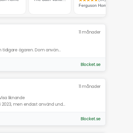
11 månader
n tidigare ägaren. Dom använ...
Blocket.se
11 månader
Visa liknande
i 2023, men endast använd und...
Blocket.se