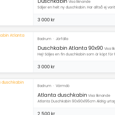
Duschkabin
Visa liknande
Säljer en helt ny duschkabin. Har alltså ej var
3 000 kr
Badrum
·
Järfälla
Duschkabin Atlanta 90x90
Visa l
Hej! Säljes en fin duschkabin som är köpt för 
3 000 kr
Badrum
·
Värmdö
Atlanta duschkabin
Visa liknande
Atlanta Duschkabin 90x90x195cm Aldrig urtag
2 500 kr