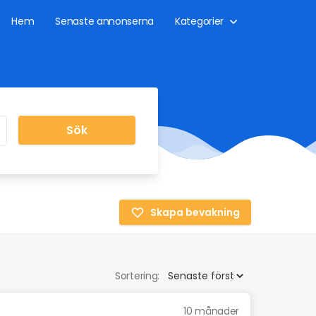
Hem
Senaste annonserna
Kategorier
Sök
Skapa bevakning
Sortering:
10 månader