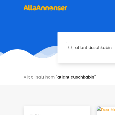
Allt till salu inom
"atlant duschkabin"