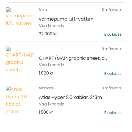
Nora
8 månader
värmepump luft-vatten
Visa liknande
22 000 kr
Blocket.se
8 månader
CHART/MAP, graphic sheet, a...
Visa liknande
1 000 kr
Blocket.se
Mölndal
8 månader
Atlas Hyper 2.0 kablar, 2*3m
Visa liknande
1 500 kr
Blocket.se