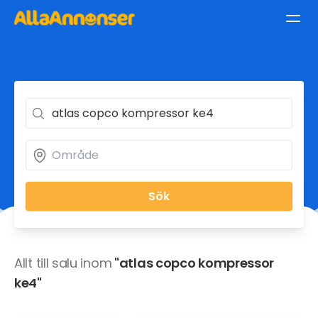
Sök
Allt till salu inom
"atlas copco kompressor
ke4"