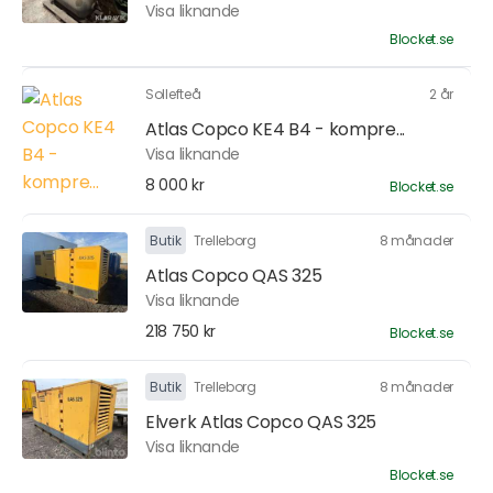
Visa liknande
Blocket.se
Sollefteå
2 år
Atlas Copco KE4 B4 - kompre...
Visa liknande
8 000 kr
Blocket.se
Butik
Trelleborg
8 månader
Atlas Copco QAS 325
Visa liknande
218 750 kr
Blocket.se
Butik
Trelleborg
8 månader
Elverk Atlas Copco QAS 325
Visa liknande
Blocket.se