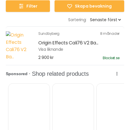
Filter
Skapa bevakning
Sortering:
Sundbyberg
8 månader
Origin Effects Cali76 V2 Ba...
Visa liknande
2 900 kr
Blocket.se