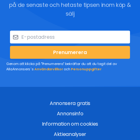
på de senaste och hetaste tipsen inom köp &
sälj
Prenumerera
Genom att klicka på "Prenumerera" bekräftar du att du tagit del av
AllaAnnonsers´s
Användarvillkor
och
Personuppgifter
Annonsera gratis
Annonsinfo
Information om cookies
Aktieanalyser