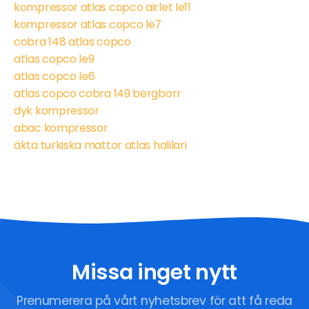
kompressor atlas copco airlet le11
kompressor atlas copco le7
cobra 148 atlas copco
atlas copco le9
atlas copco le6
atlas copco cobra 149 bergborr
dyk kompressor
abac kompressor
äkta turkiska mattor atlas halilari
Missa inget nytt
Prenumerera på vårt nyhetsbrev för att få reda