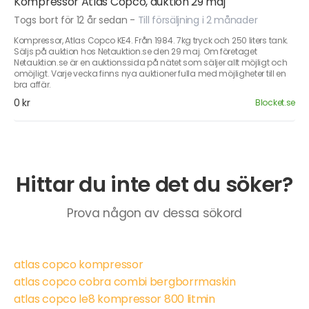
Kompressor Atlas Copco, auktion 29 maj
Togs bort för 12 år sedan
-
Till försäljning i 2 månader
Kompressor, Atlas Copco KE4. Från 1984. 7kg tryck och 250 liters tank.
Säljs på auktion hos Netauktion.se den 29 maj. Om företaget
Netauktion.se är en auktionssida på nätet som säljer allt möjligt och
omöjligt. Varje vecka finns nya auktioner fulla med möjligheter till en
bra affär.
0 kr
Blocket.se
Hittar du inte det du söker?
Prova någon av dessa sökord
atlas copco kompressor
atlas copco cobra combi bergborrmaskin
atlas copco le8 kompressor 800 litmin