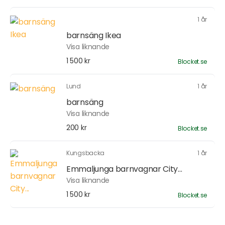
1 år
barnsäng Ikea
Visa liknande
1 500 kr
Blocket.se
Lund
1 år
barnsäng
Visa liknande
200 kr
Blocket.se
Kungsbacka
1 år
Emmaljunga barnvagnar City...
Visa liknande
1 500 kr
Blocket.se