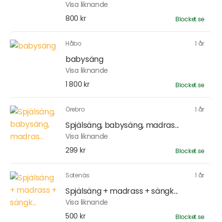
Visa liknande
800 kr
Blocket.se
Håbo
1 år
babysäng
Visa liknande
1 800 kr
Blocket.se
Örebro
1 år
Spjälsäng, babysäng, madras...
Visa liknande
299 kr
Blocket.se
Sotenäs
1 år
Spjälsäng + madrass + sängk...
Visa liknande
500 kr
Blocket.se