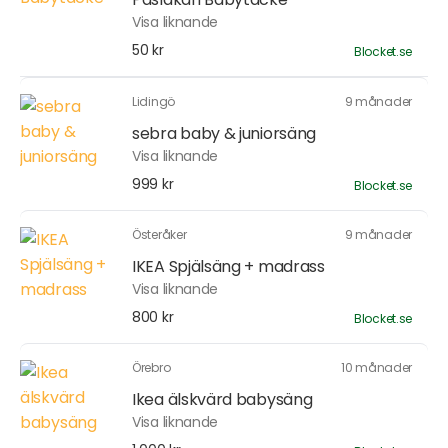
Visa liknande
50 kr
Blocket.se
Lidingö
9 månader
sebra baby & juniorsäng
Visa liknande
999 kr
Blocket.se
Österåker
9 månader
IKEA Spjälsäng + madrass
Visa liknande
800 kr
Blocket.se
Örebro
10 månader
Ikea älskvärd babysäng
Visa liknande