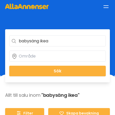
Sök
Allt till salu inom
"babysäng ikea"
Filter
Skapa bevakning