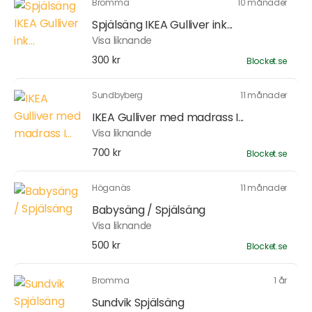
Bromma
10 månader
Spjälsäng IKEA Gulliver ink...
Visa liknande
300 kr
Blocket.se
Sundbyberg
11 månader
IKEA Gulliver med madrass I...
Visa liknande
700 kr
Blocket.se
Höganäs
11 månader
Babysäng / Spjälsäng
Visa liknande
500 kr
Blocket.se
Bromma
1 år
Sundvik Spjälsäng