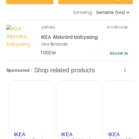
Sortering:
Järfälla
8 månader
IKEA Älskvärd babysäng
Visa liknande
1 000 kr
Blocket.se