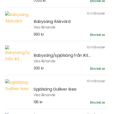
1 000 kr
Blocket.se
10 månader
Babysäng Älskvärd
Visa liknande
950 kr
Blocket.se
10 månader
Babysäng/spjälsäng från IKE...
Visa liknande
300 kr
Blocket.se
10 månader
Spjälsäng Gulliver Ikea
Visa liknande
195 kr
Blocket.se