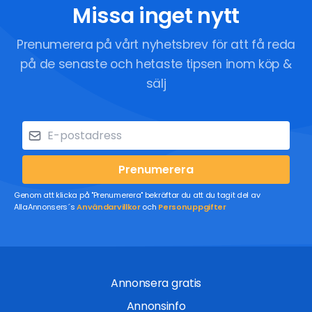
Missa inget nytt
Prenumerera på vårt nyhetsbrev för att få reda
på de senaste och hetaste tipsen inom köp &
sälj
Prenumerera
Genom att klicka på "Prenumerera" bekräftar du att du tagit del av
AllaAnnonsers´s
Användarvillkor
och
Personuppgifter
Annonsera gratis
Annonsinfo