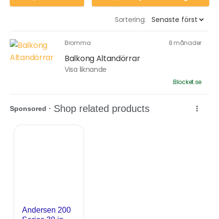
Sortering:
Bromma
8 månader
Balkong Altandörrar
Visa liknande
Blocket.se