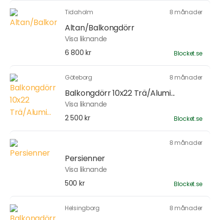
Tidaholm
8 månader
Altan/Balkongdörr
Visa liknande
6 800 kr
Blocket.se
Göteborg
8 månader
Balkongdörr 10x22 Trä/Alumi...
Visa liknande
2 500 kr
Blocket.se
8 månader
Persienner
Visa liknande
500 kr
Blocket.se
Helsingborg
8 månader