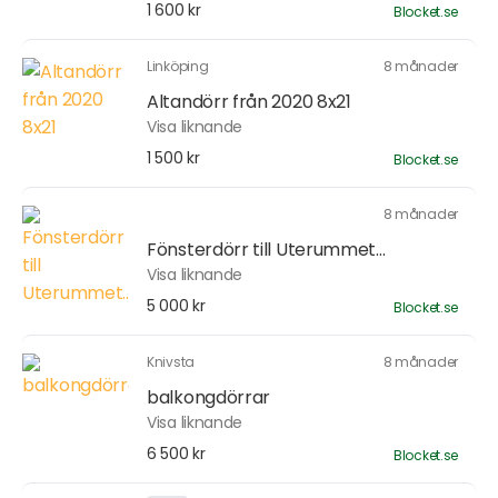
1 600 kr
Blocket.se
Linköping
8 månader
Altandörr från 2020 8x21
Visa liknande
1 500 kr
Blocket.se
8 månader
Fönsterdörr till Uterummet...
Visa liknande
5 000 kr
Blocket.se
Knivsta
8 månader
balkongdörrar
Visa liknande
6 500 kr
Blocket.se