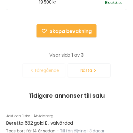
19 500 kr
Blocket.se
Skapa bevakning
Visar sida
1
av
3
Föregående
Nästa
Tidigare annonser till salu
Jakt och Fiske
·
Åtvidaberg
Beretta 682 gold E , välvårdad
Togs bort för 14 år sedan
-
Till försäljning i 3 dagar