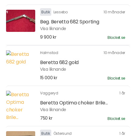
Butik
Lessebo
10 månader
Beg. Beretta 682 Sporting
Visa liknande
9 900 kr
Blocket.se
Halmstad
10 månader
Beretta 682 gold
Visa liknande
15 000 kr
Blocket.se
Vaggeryd
1 år
Beretta Optima choker Brile...
Visa liknande
750 kr
Blocket.se
Butik
Östersund
1 år