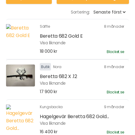
Sortering:
Säffle
8 månader
Beretta 682 Gold E
Visa liknande
18 000 kr
Blocket.se
Butik
Nora
8 månader
Beretta 682 X .12
Visa liknande
17 900 kr
Blocket.se
Kungsbacka
9 månader
Hagelgevär Beretta 682 Gold...
Visa liknande
16 400 kr
Blocket.se