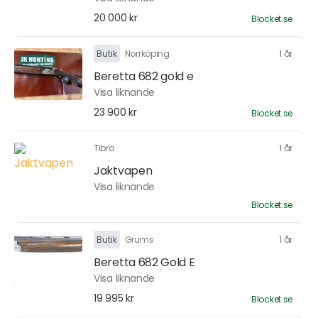
20 000 kr
Blocket.se
Butik
Norrköping
1 år
Beretta 682 gold e
Visa liknande
23 900 kr
Blocket.se
Tibro
1 år
Jaktvapen
Visa liknande
Blocket.se
Butik
Grums
1 år
Beretta 682 Gold E
Visa liknande
19 995 kr
Blocket.se