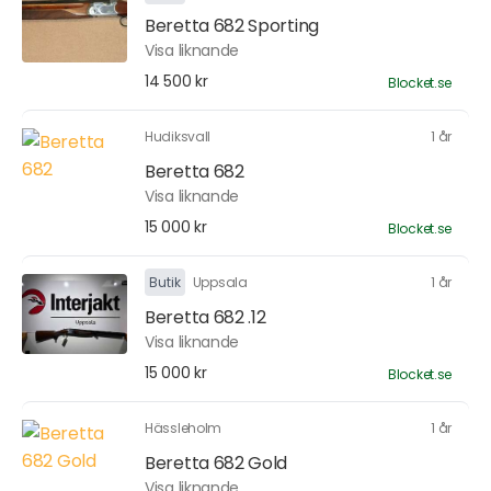
Beretta 682 Sporting
Visa liknande
14 500 kr
Blocket.se
Hudiksvall
1 år
Beretta 682
Visa liknande
15 000 kr
Blocket.se
Butik
Uppsala
1 år
Beretta 682 .12
Visa liknande
15 000 kr
Blocket.se
Hässleholm
1 år
Beretta 682 Gold
Visa liknande