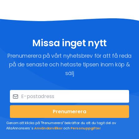
Missa inget nytt
Prenumerera på vårt nyhetsbrev för att få reda
på de senaste och hetaste tipsen inom köp &
sälj
Prenumerera
Genom att klicka på "Prenumerera" bekräftar du att du tagit del av
AllaAnnonsers´s
Användarvillkor
och
Personuppgifter