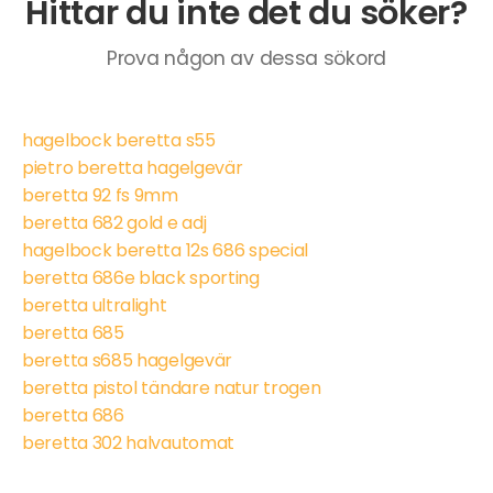
Hittar du inte det du söker?
Prova någon av dessa sökord
hagelbock beretta s55
pietro beretta hagelgevär
beretta 92 fs 9mm
beretta 682 gold e adj
hagelbock beretta 12s 686 special
beretta 686e black sporting
beretta ultralight
beretta 685
beretta s685 hagelgevär
beretta pistol tändare natur trogen
beretta 686
beretta 302 halvautomat