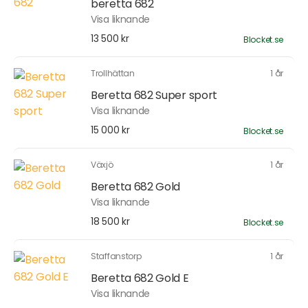
beretta 682
Visa liknande
13 500 kr
Blocket.se
Trollhättan
1 år
Beretta 682 Super sport
Visa liknande
15 000 kr
Blocket.se
Växjö
1 år
Beretta 682 Gold
Visa liknande
18 500 kr
Blocket.se
Staffanstorp
1 år
Beretta 682 Gold E
Visa liknande