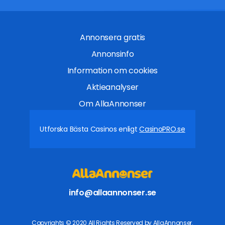
Annonsera gratis
Annonsinfo
Information om cookies
Aktieanalyser
Om AllaAnnonser
Utforska Bästa Casinos enligt
CasinoPRO.se
info@allaannonser.se
Copyrights © 2020 All Rights Reserved by AllaAnnonser.