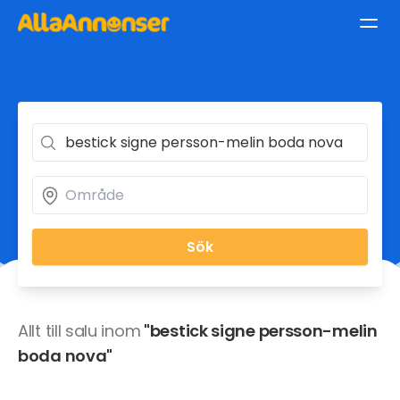
Sök
Allt till salu inom
"bestick signe persson-melin
boda nova"