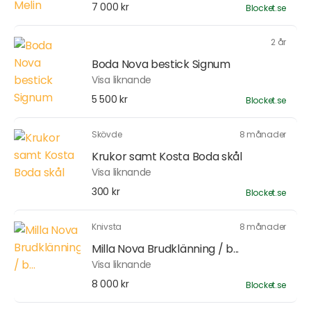
7 000 kr
Blocket.se
2 år
Boda Nova bestick Signum
Visa liknande
5 500 kr
Blocket.se
Skövde
8 månader
Krukor samt Kosta Boda skål
Visa liknande
300 kr
Blocket.se
Knivsta
8 månader
Milla Nova Brudklänning / b...
Visa liknande
8 000 kr
Blocket.se