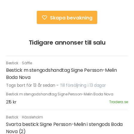
Skapa bevakning
Tidigare annonser till salu
Bestick
·
Säffle
Bestick m stengodshandtag Signe Persson-Melin
Boda Nova
Togs bort för 13 år sedan
-
Till försäljning i 13 dagar
Bestick m stengodshandtag Signe Persson-Melin Boda Nova
215 kr
Tradera.se
Bestick
·
Hässleholm
Svarta bestick Signe Persson-Melin i stengods Boda
Nova (2)