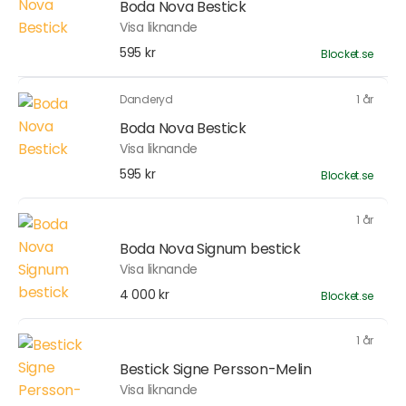
Boda Nova Bestick
Visa liknande
595 kr
Blocket.se
Danderyd
1 år
Boda Nova Bestick
Visa liknande
595 kr
Blocket.se
1 år
Boda Nova Signum bestick
Visa liknande
4 000 kr
Blocket.se
1 år
Bestick Signe Persson-Melin
Visa liknande