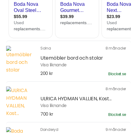
Solna
8 månader
Utemöbler bord och stolar
Visa liknande
200 kr
Blocket.se
8 månader
ULRICA HYDMAN VALLIEN, Kost...
Visa liknande
700 kr
Blocket.se
Danderyd
9 månader