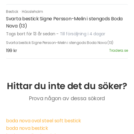
Bestick
·
Hässleholm
Svarta bestick Signe Persson-Melin i stengods Boda
Nova (13)
Togs bort för 13 år sedan
-
Till försäljning i 4 dagar
Svarta bestick Signe Persson-Melin i stengods Boda Nova (13)
199 kr
Tradera.se
Hittar du inte det du söker?
Prova någon av dessa sökord
boda nova oval steel soft bestick
boda nova bestick