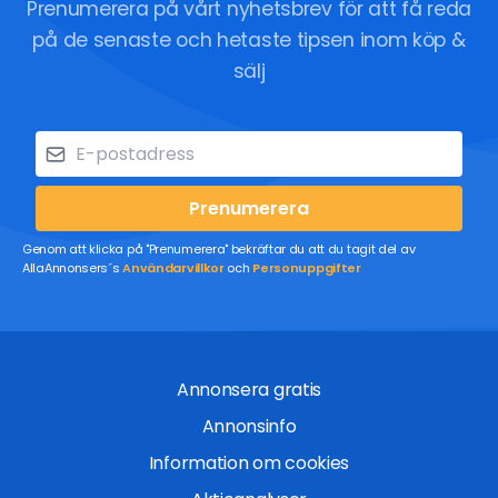
Prenumerera på vårt nyhetsbrev för att få reda
på de senaste och hetaste tipsen inom köp &
sälj
Prenumerera
Genom att klicka på "Prenumerera" bekräftar du att du tagit del av
AllaAnnonsers´s
Användarvillkor
och
Personuppgifter
Annonsera gratis
Annonsinfo
Information om cookies