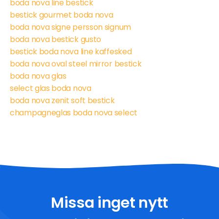
boda nova line bestick
bestick gourmet boda nova
boda nova signe persson signum
boda nova bestick gusto
bestick boda nova line kaffesked
boda nova oval steel mirror bestick
boda nova glas
select glas boda nova
boda nova zenit soft bestick
champagneglas boda nova select
Missa inget nytt