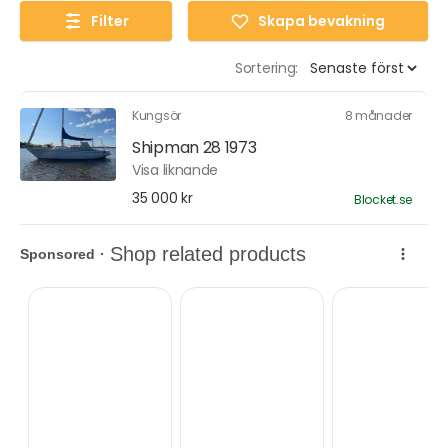
Filter
Skapa bevakning
Sortering:
Kungsör
8 månader
Shipman 28 1973
Visa liknande
35 000 kr
Blocket.se