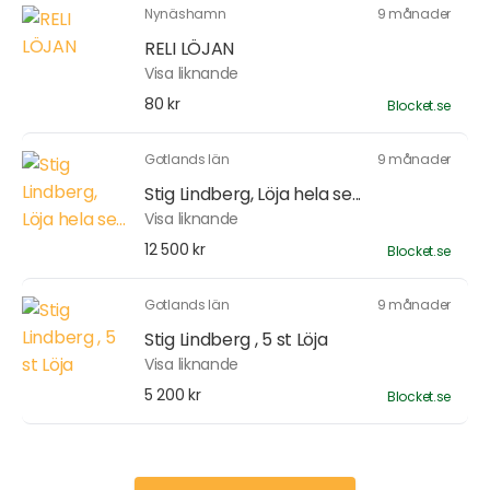
Nynäshamn
9 månader
RELI LÖJAN
Visa liknande
80 kr
Blocket.se
Gotlands län
9 månader
Stig Lindberg, Löja hela se...
Visa liknande
12 500 kr
Blocket.se
Gotlands län
9 månader
Stig Lindberg , 5 st Löja
Visa liknande
5 200 kr
Blocket.se