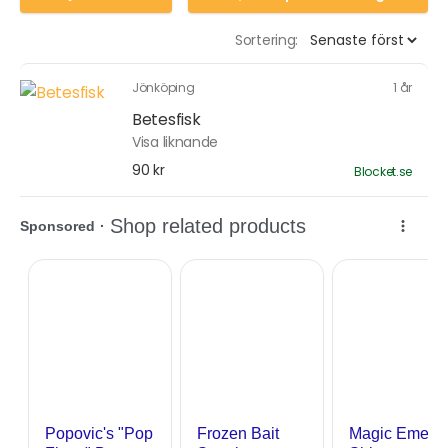
Sortering:
Jönköping
1 år
Betesfisk
Visa liknande
90 kr
Blocket.se