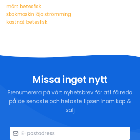
mört betesfisk
skakmaskin löja strömming
kastnät betesfisk
Missa inget nytt
Prenumerera på vårt nyhetsbrev för att få reda
på de senaste och hetaste tipsen inom köp &
sälj