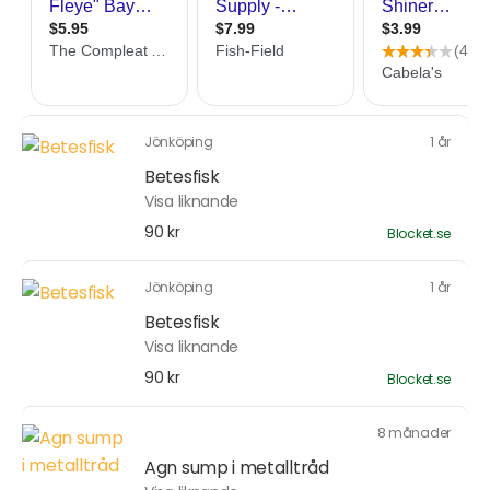
Jönköping
1 år
Betesfisk
Visa liknande
90 kr
Blocket.se
Jönköping
1 år
Betesfisk
Visa liknande
90 kr
Blocket.se
8 månader
Agn sump i metalltråd