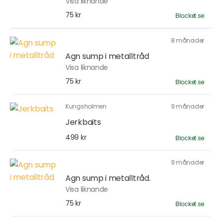
Visa liknande
75 kr
Blocket.se
8 månader
Agn sump i metalltråd
Visa liknande
75 kr
Blocket.se
Kungsholmen
9 månader
Jerkbaits
499 kr
Blocket.se
9 månader
Agn sump i metalltråd.
Visa liknande
75 kr
Blocket.se