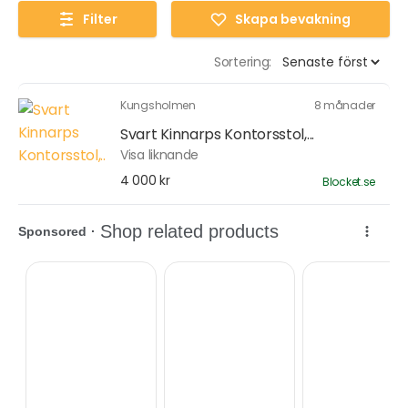
Filter
Skapa bevakning
Sortering:
Kungsholmen
8 månader
Svart Kinnarps Kontorsstol,...
Visa liknande
4 000 kr
Blocket.se