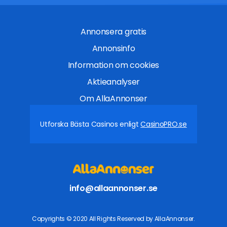
Annonsera gratis
Annonsinfo
Information om cookies
Aktieanalyser
Om AllaAnnonser
Utforska Bästa Casinos enligt
CasinoPRO.se
info@allaannonser.se
Copyrights © 2020 All Rights Reserved by AllaAnnonser.