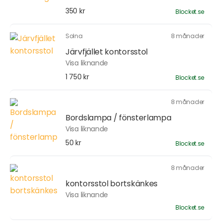
350 kr
Blocket.se
Solna
8 månader
Järvfjället kontorsstol
Visa liknande
1 750 kr
Blocket.se
8 månader
Bordslampa / fönsterlampa
Visa liknande
50 kr
Blocket.se
8 månader
kontorsstol bortskänkes
Visa liknande
Blocket.se