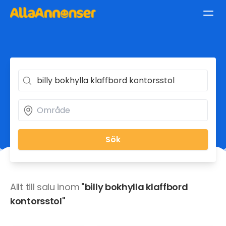
Sök
Allt till salu inom
"billy bokhylla klaffbord
kontorsstol"