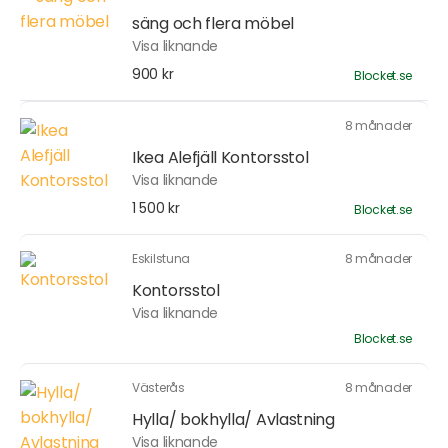
säng och flera möbel
Visa liknande
900 kr
Blocket.se
8 månader
Ikea Alefjäll Kontorsstol
Visa liknande
1 500 kr
Blocket.se
Eskilstuna
8 månader
Kontorsstol
Visa liknande
Blocket.se
Västerås
8 månader
Hylla/ bokhylla/ Avlastning
Visa liknande