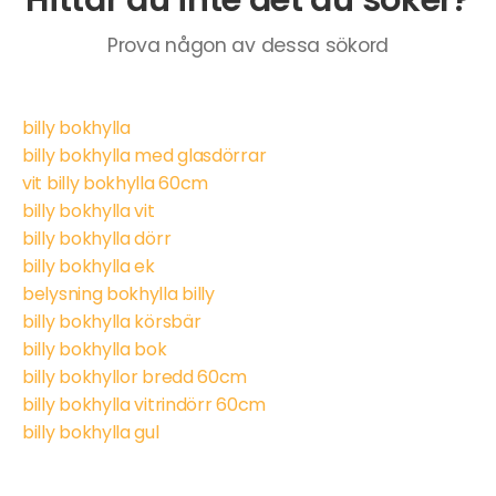
Prova någon av dessa sökord
billy bokhylla
billy bokhylla med glasdörrar
vit billy bokhylla 60cm
billy bokhylla vit
billy bokhylla dörr
billy bokhylla ek
belysning bokhylla billy
billy bokhylla körsbär
billy bokhylla bok
billy bokhyllor bredd 60cm
billy bokhylla vitrindörr 60cm
billy bokhylla gul