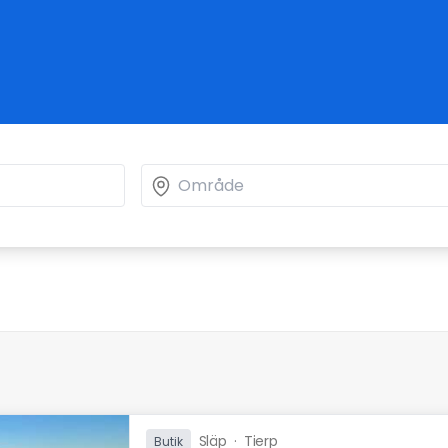
Släp
·
Tierp
Butik