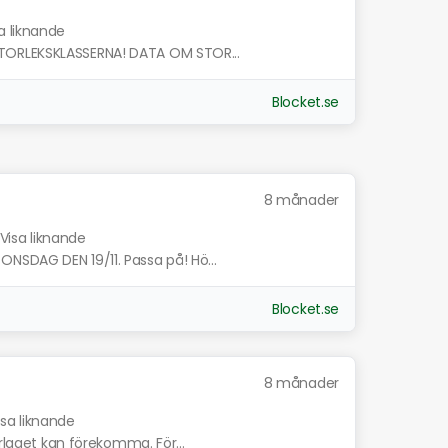
a liknande
TORLEKSKLASSERNA! DATA OM STOR...
Blocket.se
8 månader
Visa liknande
NSDAG DEN 19/11. Passa på! Hö...
Blocket.se
8 månader
isa liknande
erlaget kan förekomma. För...