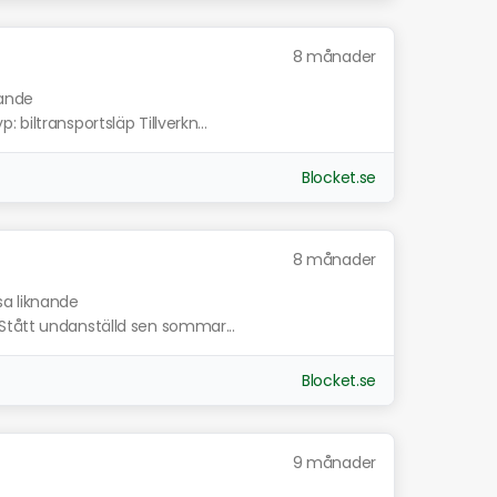
8 månader
nande
biltransportsläp Tillverkn...
Blocket.se
8 månader
sa liknande
Stått undanställd sen sommar...
Blocket.se
9 månader