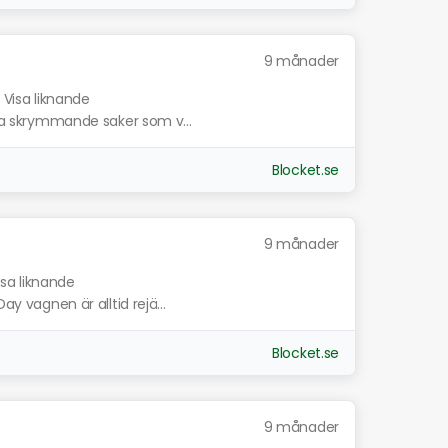
9 månader
Visa liknande
ndra skrymmande saker som v...
Blocket.se
9 månader
isa liknande
ay vagnen är alltid rejä...
Blocket.se
9 månader