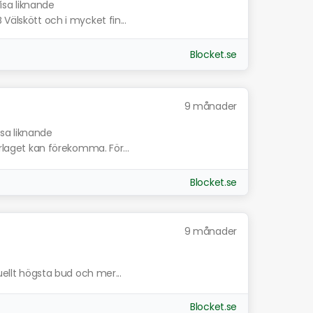
isa liknande
Välskött och i mycket fin...
Blocket.se
9 månader
isa liknande
erlaget kan förekomma. För...
Blocket.se
9 månader
tuellt högsta bud och mer...
Blocket.se