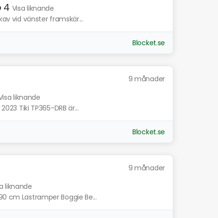
 4
Visa liknande
kav vid vänster framskär...
Blocket.se
9 månader
Visa liknande
 2023 Tiki TP365-DRB är...
Blocket.se
9 månader
a liknande
190 cm Lastramper Boggie Be...