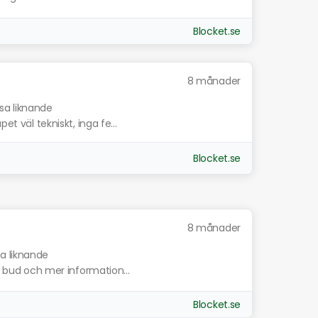
Blocket.se
8 månader
isa liknande
et väl tekniskt, inga fe...
Blocket.se
8 månader
sa liknande
ta bud och mer information...
Blocket.se