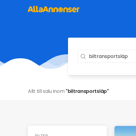
Allt till salu inom
"biltransportsläp"