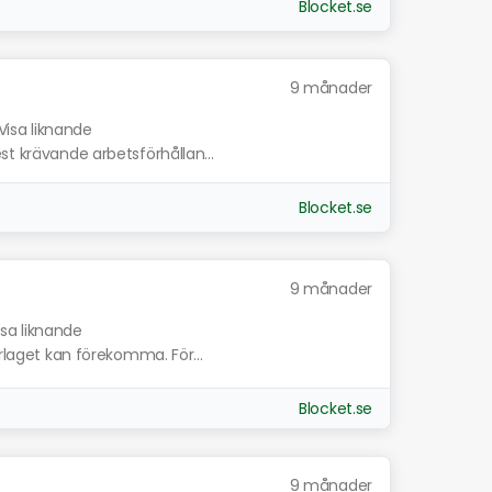
Blocket.se
9 månader
Visa liknande
st krävande arbetsförhållan...
Blocket.se
9 månader
isa liknande
erlaget kan förekomma. För...
Blocket.se
9 månader