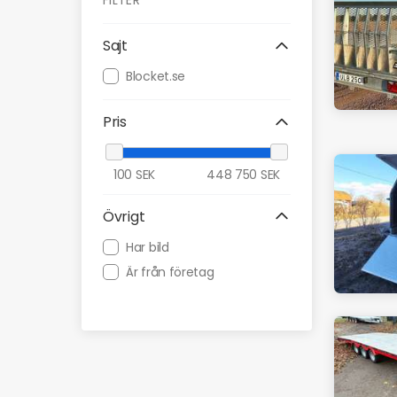
FILTER
Sajt
Blocket.se
Pris
100
SEK
448 750
SEK
Övrigt
Har bild
Är från företag