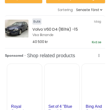
Sortering:
Butik
Idag
Volvo V60 D4 (181hk) -15
Visa liknande
40 500 kr
Kvd.se