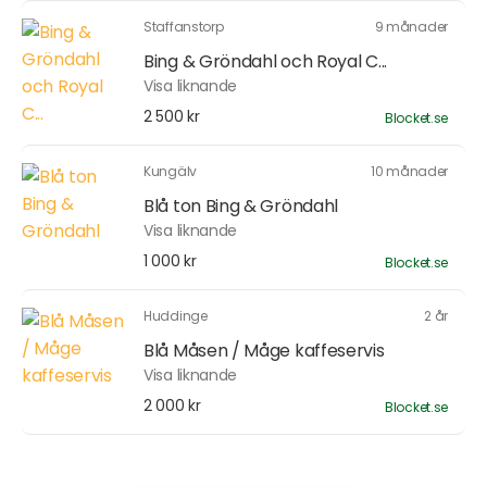
Staffanstorp
9 månader
Bing & Gröndahl och Royal C...
Visa liknande
2 500 kr
Blocket.se
Kungälv
10 månader
Blå ton Bing & Gröndahl
Visa liknande
1 000 kr
Blocket.se
Huddinge
2 år
Blå Måsen / Måge kaffeservis
Visa liknande
2 000 kr
Blocket.se