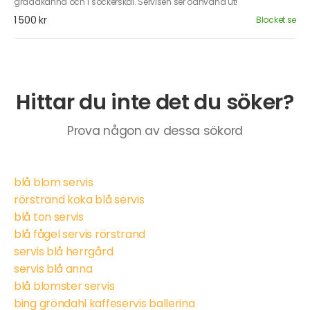
gräddkanna och 1 sockerskål. Servisen ser oanvänd ut!
1 500 kr
Blocket.se
Hittar du inte det du söker?
Prova någon av dessa sökord
blå blom servis
rörstrand koka blå servis
blå ton servis
blå fågel servis rörstrand
servis blå herrgård
servis blå anna
blå blomster servis
bing gröndahl kaffeservis ballerina