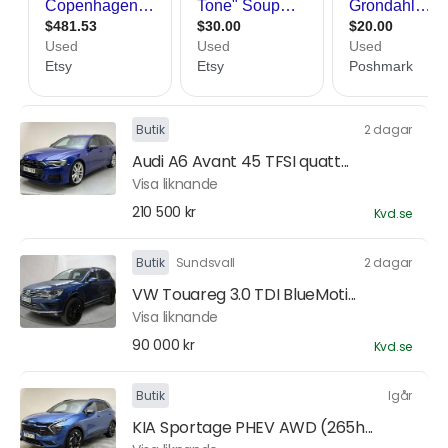
Butik
2 dagar
Audi A6 Avant 45 TFSI quatt...
Visa liknande
210 500 kr
Kvd.se
Butik
Sundsvall
2 dagar
VW Touareg 3.0 TDI BlueMoti...
Visa liknande
90 000 kr
Kvd.se
Butik
Igår
KIA Sportage PHEV AWD (265h...