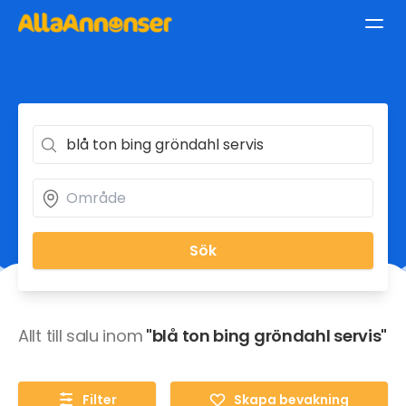
Sök
Allt till salu inom
"blå ton bing gröndahl servis"
Filter
Skapa bevakning