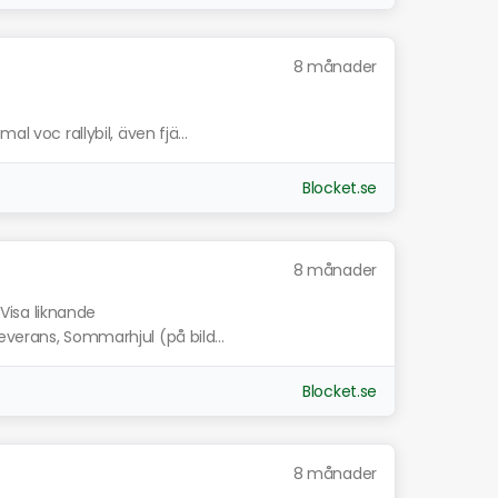
8 månader
l voc rallybil, även fjä...
Blocket.se
8 månader
Visa liknande
everans, Sommarhjul (på bild...
Blocket.se
8 månader