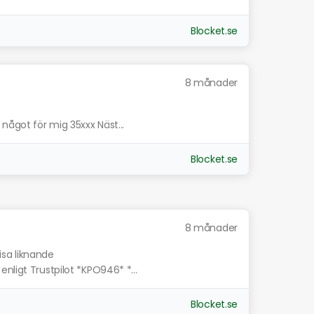
Blocket.se
8 månader
något för mig 35xxx Näst...
Blocket.se
8 månader
isa liknande
nligt Trustpilot *KPO946* *...
Blocket.se