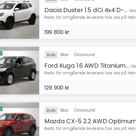
Dacia Duster 1.5 dCi 4x4 D-...
Vis
Redo för omgående leverans hos oss på Handl
199 800 kr
Bilar
·
Östersund
Butik
Ford Kuga 1.6 AWD Titanium...
Vi
Redo för omgående leverans hos oss på Handl
129 900 kr
Bilar
·
Östersund
Butik
Mazda CX-5 2.2 AWD Optimum.
Redo för omgående leverans hos oss på Handl