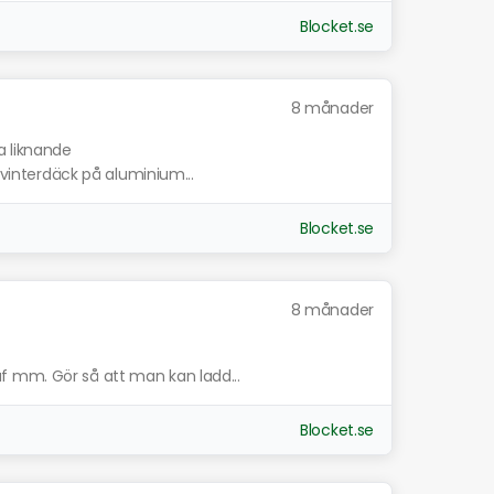
Blocket.se
8 månader
a liknande
h vinterdäck på aluminium...
Blocket.se
8 månader
f mm. Gör så att man kan ladd...
Blocket.se