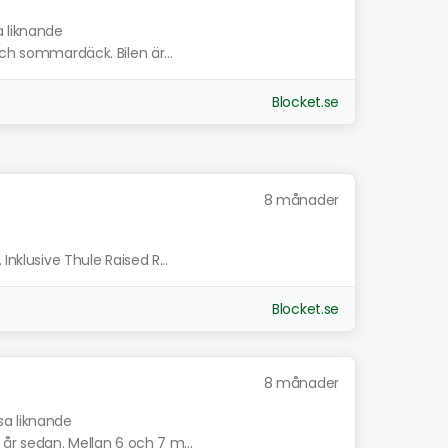
a liknande
och sommardäck. Bilen är...
Blocket.se
8 månader
Inklusive Thule Raised R...
Blocket.se
8 månader
sa liknande
 år sedan. Mellan 6 och 7 m...