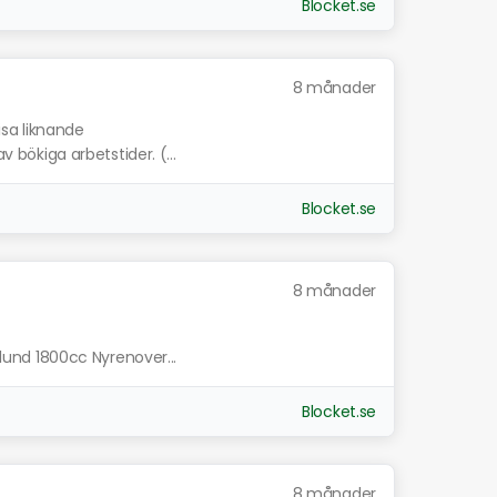
Blocket.se
8 månader
isa liknande
v bökiga arbetstider. (...
Blocket.se
8 månader
ktlund 1800cc Nyrenover...
Blocket.se
8 månader