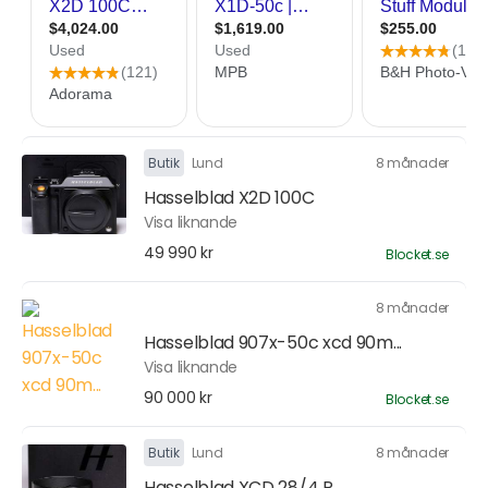
Butik
Lund
8 månader
Hasselblad X2D 100C
Visa liknande
49 990 kr
Blocket.se
8 månader
Hasselblad 907x-50c xcd 90m...
Visa liknande
90 000 kr
Blocket.se
Butik
Lund
8 månader
Hasselblad XCD 28/4 P