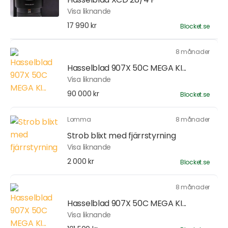
Visa liknande
17 990 kr
Blocket.se
8 månader
Hasselblad 907X 50C MEGA KI...
Visa liknande
90 000 kr
Blocket.se
Lomma
8 månader
Strob blixt med fjärrstyrning
Visa liknande
2 000 kr
Blocket.se
8 månader
Hasselblad 907X 50C MEGA KI...
Visa liknande