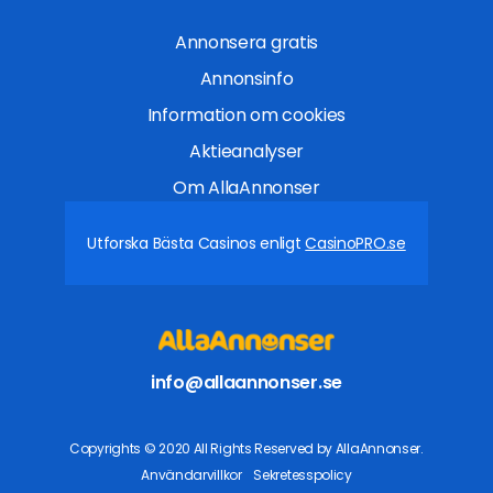
Annonsera gratis
Annonsinfo
Information om cookies
Aktieanalyser
Om AllaAnnonser
Utforska Bästa Casinos enligt
CasinoPRO.se
info@allaannonser.se
Copyrights © 2020 All Rights Reserved by AllaAnnonser.
Användarvillkor
Sekretesspolicy