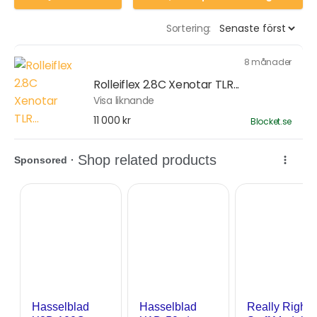
Sortering:
8 månader
Rolleiflex 2.8C Xenotar TLR...
Visa liknande
11 000 kr
Blocket.se