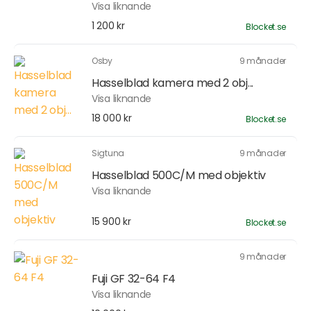
Visa liknande
1 200 kr
Blocket.se
Osby
9 månader
Hasselblad kamera med 2 obj...
Visa liknande
18 000 kr
Blocket.se
Sigtuna
9 månader
Hasselblad 500C/M med objektiv
Visa liknande
15 900 kr
Blocket.se
9 månader
Fuji GF 32-64 F4
Visa liknande