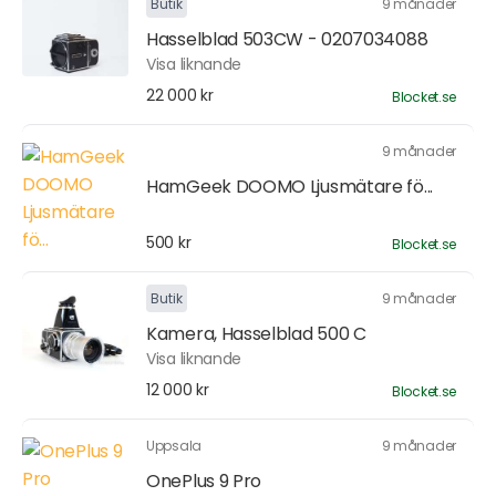
Butik
9 månader
Hasselblad 503CW - 0207034088
Visa liknande
22 000 kr
Blocket.se
9 månader
HamGeek DOOMO Ljusmätare fö...
500 kr
Blocket.se
Butik
9 månader
Kamera, Hasselblad 500 C
Visa liknande
12 000 kr
Blocket.se
Uppsala
9 månader
OnePlus 9 Pro