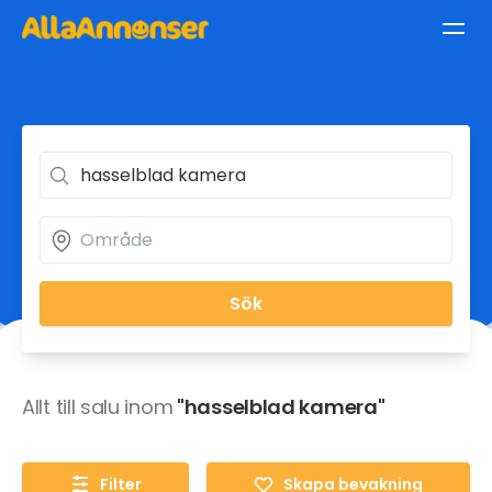
Sök
Allt till salu inom
"hasselblad kamera"
Filter
Skapa bevakning