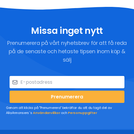
Missa inget nytt
Prenumerera på vårt nyhetsbrev för att få reda
på de senaste och hetaste tipsen inom köp &
sälj
Prenumerera
Genom att klicka på "Prenumerera" bekräftar du att du tagit del av
AllaAnnonsers´s
Användarvillkor
och
Personuppgifter