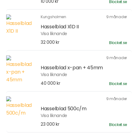
10 000 kr
Blocket.se
Kungsholmen
9 månader
Hasselblad X1D II
Visa liknande
32 000 kr
Blocket.se
9 månader
Hasselblad x-pan + 45mm
Visa liknande
40 000 kr
Blocket.se
9 månader
Hasselblad 500c/m
Visa liknande
23 000 kr
Blocket.se