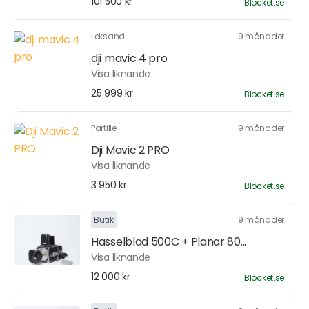
101 500 kr
Blocket.se
Leksand
9 månader
dji mavic 4 pro
Visa liknande
25 999 kr
Blocket.se
Partille
9 månader
Dji Mavic 2 PRO
Visa liknande
3 950 kr
Blocket.se
Butik
9 månader
Hasselblad 500C + Planar 80...
Visa liknande
12 000 kr
Blocket.se