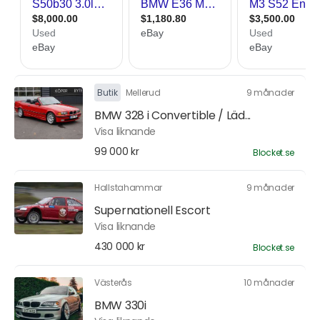
Butik
Mellerud
9 månader
BMW 328 i Convertible / Läd...
Visa liknande
99 000 kr
Blocket.se
Hallstahammar
9 månader
Supernationell Escort
Visa liknande
430 000 kr
Blocket.se
Västerås
10 månader
BMW 330i