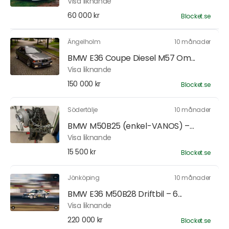
Visa liknande
60 000 kr
Blocket.se
Ängelholm
10 månader
BMW E36 Coupe Diesel M57 Om...
Visa liknande
150 000 kr
Blocket.se
Södertälje
10 månader
BMW M50B25 (enkel-VANOS) –...
Visa liknande
15 500 kr
Blocket.se
Jönköping
10 månader
BMW E36 M50B28 Driftbil – 6...
Visa liknande
220 000 kr
Blocket.se