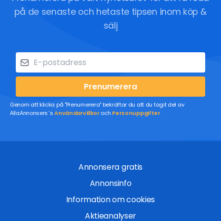
på de senaste och hetaste tipsen inom köp &
sälj
Prenumerera
Genom att klicka på "Prenumerera" bekräftar du att du tagit del av
AllaAnnonsers´s
Användarvillkor
och
Personuppgifter
Annonsera gratis
Annonsinfo
Information om cookies
Aktieanalyser