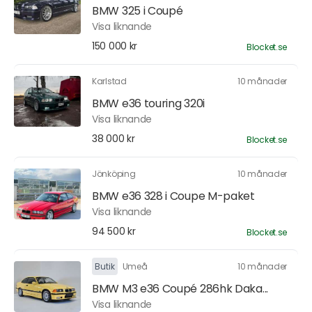
BMW 325 i Coupé
Visa liknande
150 000 kr
Blocket.se
Karlstad
10 månader
BMW e36 touring 320i
Visa liknande
38 000 kr
Blocket.se
Jönköping
10 månader
BMW e36 328 i Coupe M-paket
Visa liknande
94 500 kr
Blocket.se
Butik
Umeå
10 månader
BMW M3 e36 Coupé 286hk Daka...
Visa liknande