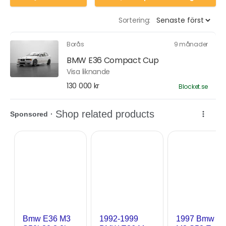
Sortering:
Borås
9 månader
BMW E36 Compact Cup
Visa liknande
130 000 kr
Blocket.se