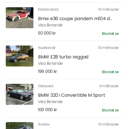
Kristianstad
10 månader
Bmw e36 coupe pandem m104 d...
Visa liknande
50 000 kr
Blocket.se
Hudiksvall
10 månader
BMW E28 turbo reggad
Visa liknande
199 000 kr
Blocket.se
Gislaved
9 månader
BMW 320 i Convertible M Sport
Visa liknande
100 000 kr
Blocket.se
Svalöv
10 månader