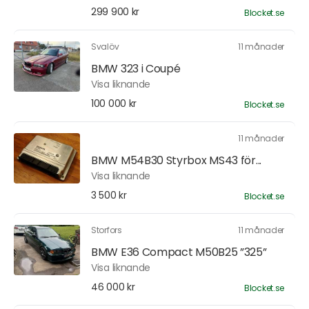
299 900 kr
Blocket.se
Svalöv
11 månader
BMW 323 i Coupé
Visa liknande
100 000 kr
Blocket.se
11 månader
BMW M54B30 Styrbox MS43 för...
Visa liknande
3 500 kr
Blocket.se
Storfors
11 månader
BMW E36 Compact M50B25 ”325”
Visa liknande
46 000 kr
Blocket.se