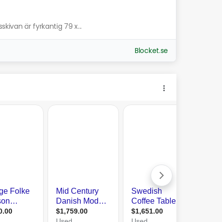
kivan är fyrkantig 79 x...
Blocket.se