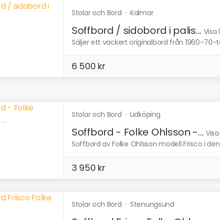
Stolar och Bord
·
Kalmar
Soffbord / sidobord i palis...
Visa 
Säljer ett vackert originalbord från 1960–70-t
6 500 kr
Stolar och Bord
·
Lidköping
Soffbord - Folke Ohlsson -...
Visa
Soffbord av Folke Ohlsson modell Frisco i den 
3 950 kr
Stolar och Bord
·
Stenungsund