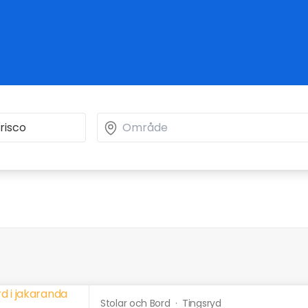
Stolar och Bord
·
Tingsryd