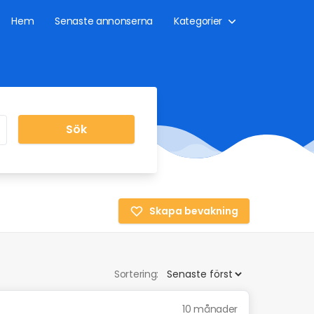
Hem
Senaste annonserna
Kategorier
Sök
Skapa bevakning
Sortering:
10 månader