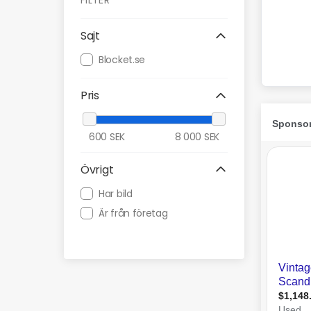
FILTER
Sajt
Blocket.se
Pris
600
SEK
8 000
SEK
Övrigt
Har bild
Är från företag