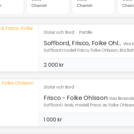
Stolar och Bord
·
Partille
Soffbord, Frisco, Folke Ohl...
Visa 
Soffbord modell Frisco, Folke Ohlsson, Bra Bo
2 000 kr
Stolar och Bord
Frisco - Folke Ohlsson
Visa liknand
Soffbord i teak, modell Frisco av Folke Ohlsson
1 000 kr