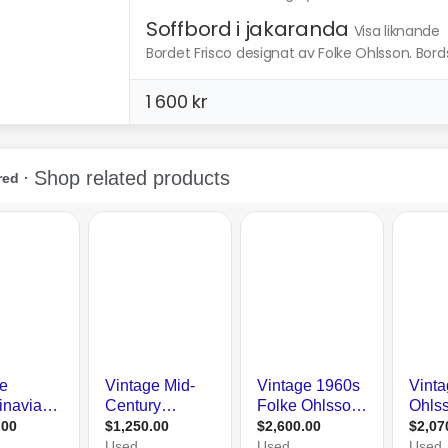
Soffbord i jakaranda
Visa liknande
Bordet Frisco designat av Folke Ohlsson. Bordss
1 600 kr