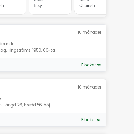
10 månader
liknande
hag, Tingströms, 1950/60-ta...
Blocket.se
10 månader
e
. Längd 76, bredd 56, höj...
Blocket.se