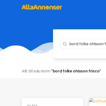
Allt till salu inom
"bord folke ohlsson frisco"