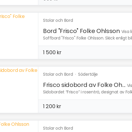
Stolar och Bord
Bord "Frisco" Folke Ohlsson
Visa 
Soffbord "Frisco" Folke Ohlsson. Skick enligt bil
1 500 kr
Stolar och Bord
·
Södertälje
Frisco sidobord av Folke Oh...
Vi
Sidobordet “Frisco” i rosenträ, designat av Fol
1 200 kr
Stolar och Bord