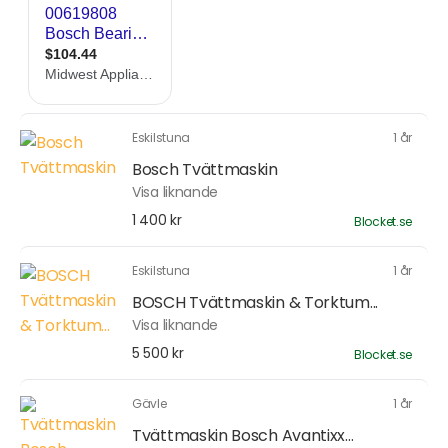
Eskilstuna
1 år
Bosch Tvättmaskin
Visa liknande
1 400 kr
Blocket.se
Eskilstuna
1 år
BOSCH Tvättmaskin & Torktum...
Visa liknande
5 500 kr
Blocket.se
Gävle
1 år
Tvättmaskin Bosch Avantixx...