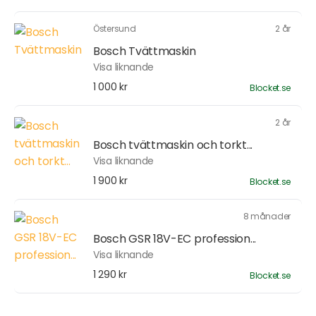
Östersund
2 år
Bosch Tvättmaskin
Visa liknande
1 000 kr
Blocket.se
2 år
Bosch tvättmaskin och torkt...
Visa liknande
1 900 kr
Blocket.se
8 månader
Bosch GSR 18V-EC profession...
Visa liknande
1 290 kr
Blocket.se