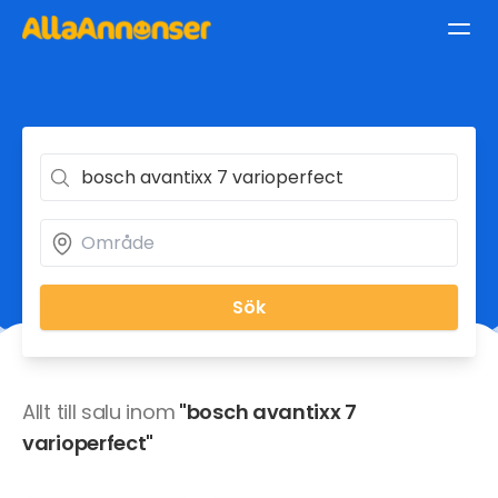
Sök
Allt till salu inom
"bosch avantixx 7
varioperfect"