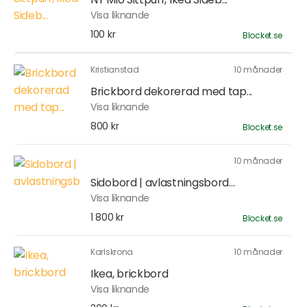
Visa liknande
100 kr
Blocket.se
Kristianstad
10 månader
Brickbord dekorerad med tap...
Visa liknande
800 kr
Blocket.se
10 månader
Sidobord | avlastningsbord...
Visa liknande
1 800 kr
Blocket.se
Karlskrona
10 månader
Ikea, brickbord
Visa liknande