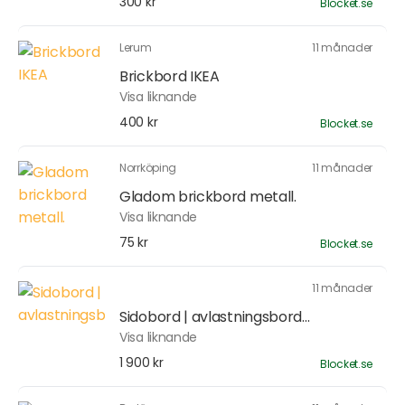
300 kr
Blocket.se
Lerum
11 månader
Brickbord IKEA
Visa liknande
400 kr
Blocket.se
Norrköping
11 månader
Gladom brickbord metall.
Visa liknande
75 kr
Blocket.se
11 månader
Sidobord | avlastningsbord...
Visa liknande
1 900 kr
Blocket.se