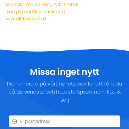
skohylla ikea balkonghylla metall
ikea ps sandskär brickbord
vinställ ikea metall
Missa inget nytt
Prenumerera på vårt nyhetsbrev för att få reda
på de senaste och hetaste tipsen inom köp &
sälj