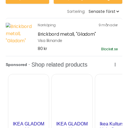
Sortering:
Norrköping
9 månader
Brickbord metall, "Gladom"
Visa liknande
80 kr
Blocket.se