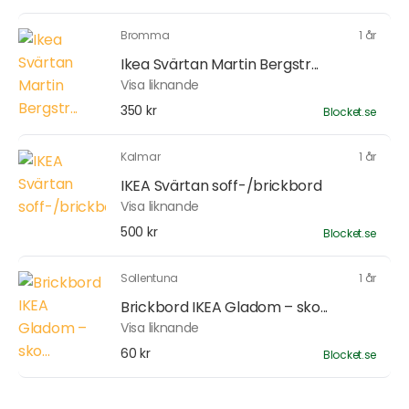
Bromma
1 år
Ikea Svärtan Martin Bergstr...
Visa liknande
350 kr
Blocket.se
Kalmar
1 år
IKEA Svärtan soff-/brickbord
Visa liknande
500 kr
Blocket.se
Sollentuna
1 år
Brickbord IKEA Gladom – sko...
Visa liknande
60 kr
Blocket.se