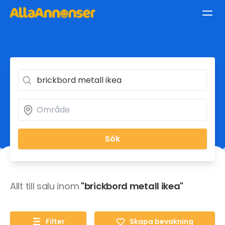
Sök
Allt till salu inom
"brickbord metall ikea"
Filter
Skapa bevakning