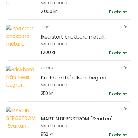
Visa liknande
2 000 kr
Blocket.se
Lund
1 år
Ikea stort brickbord metall...
Visa liknande
1 200 kr
Blocket.se
Örebro
1 år
Brickbord från Ikeas begrän...
Visa liknande
250 kr
Blocket.se
1 år
MARTIN BERGSTRÖM. "Svärtan"...
Visa liknande
850 kr
Blocket.se