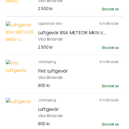
Visa liknande
2 500 kr
Blocket.se
Upplands-Bro
9 månader
Luftgevär BSA METEOR MKIV c...
Visa liknande
2 500 kr
Blocket.se
Jönköping
9 månader
Fint Luftgevär
Visa liknande
800 kr
Blocket.se
Jönköping
9 månader
Luftgevär
Visa liknande
800 kr
Blocket.se