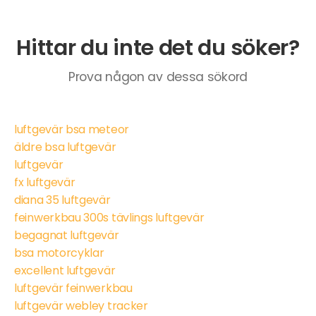
Hittar du inte det du söker?
Prova någon av dessa sökord
luftgevär bsa meteor
äldre bsa luftgevär
luftgevär
fx luftgevär
diana 35 luftgevär
feinwerkbau 300s tävlings luftgevär
begagnat luftgevär
bsa motorcyklar
excellent luftgevär
luftgevär feinwerkbau
luftgevär webley tracker