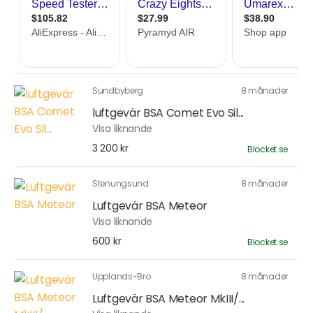
Sundbyberg
8 månader
luftgevär BSA Comet Evo Sil...
Visa liknande
3 200 kr
Blocket.se
Stenungsund
8 månader
Luftgevär BSA Meteor
Visa liknande
600 kr
Blocket.se
Upplands-Bro
8 månader
Luftgevär BSA Meteor MkIII/...