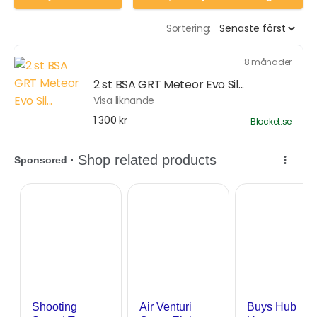
Sortering:
8 månader
2 st BSA GRT Meteor Evo Sil...
Visa liknande
1 300 kr
Blocket.se