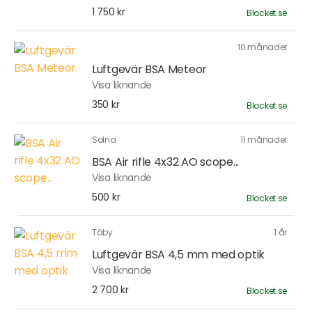
1 750 kr
Blocket.se
10 månader
Luftgevär BSA Meteor
Visa liknande
350 kr
Blocket.se
Solna
11 månader
BSA Air rifle 4x32 AO scope...
Visa liknande
500 kr
Blocket.se
Täby
1 år
Luftgevär BSA 4,5 mm med optik
Visa liknande
2 700 kr
Blocket.se