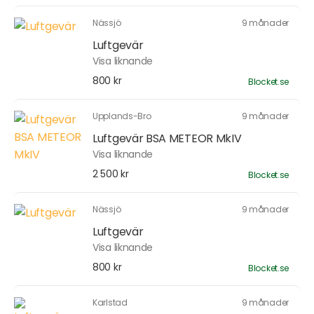
Nässjö
9 månader
Luftgevär
Visa liknande
800 kr
Blocket.se
Upplands-Bro
9 månader
Luftgevär BSA METEOR MkIV
Visa liknande
2 500 kr
Blocket.se
Nässjö
9 månader
Luftgevär
Visa liknande
800 kr
Blocket.se
Karlstad
9 månader