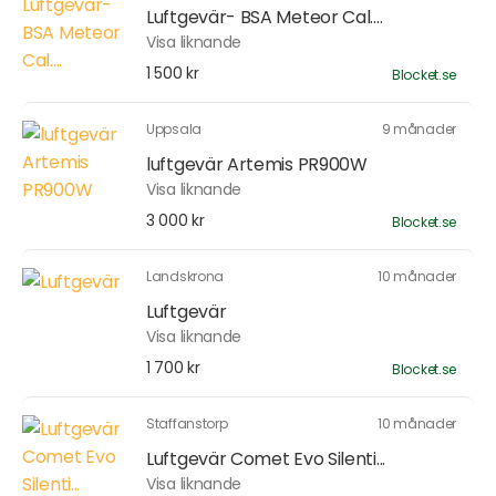
Luftgevär- BSA Meteor Cal....
Visa liknande
1 500 kr
Blocket.se
Uppsala
9 månader
luftgevär Artemis PR900W
Visa liknande
3 000 kr
Blocket.se
Landskrona
10 månader
Luftgevär
Visa liknande
1 700 kr
Blocket.se
Staffanstorp
10 månader
Luftgevär Comet Evo Silenti...
Visa liknande