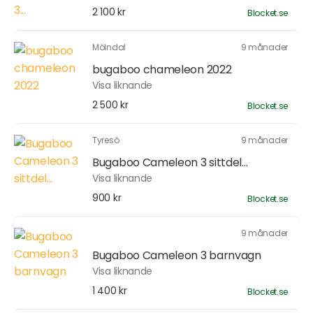
2 100 kr
Blocket.se
Mölndal
9 månader
bugaboo chameleon 2022
Visa liknande
2 500 kr
Blocket.se
Tyresö
9 månader
Bugaboo Cameleon 3 sittdel...
Visa liknande
900 kr
Blocket.se
9 månader
Bugaboo Cameleon 3 barnvagn
Visa liknande
1 400 kr
Blocket.se