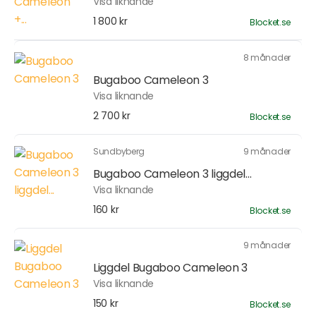
Visa liknande
1 800 kr
Blocket.se
8 månader
Bugaboo Cameleon 3
Visa liknande
2 700 kr
Blocket.se
Sundbyberg
9 månader
Bugaboo Cameleon 3 liggdel...
Visa liknande
160 kr
Blocket.se
9 månader
Liggdel Bugaboo Cameleon 3
Visa liknande
150 kr
Blocket.se