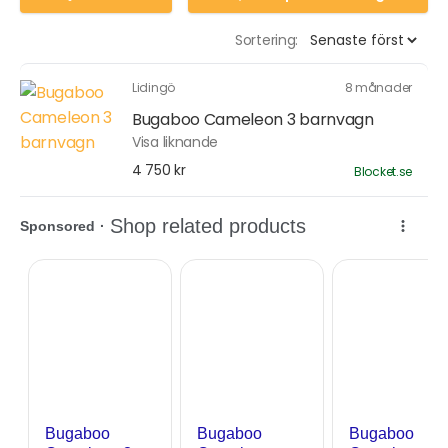
Sortering:
Lidingö
8 månader
Bugaboo Cameleon 3 barnvagn
Visa liknande
4 750 kr
Blocket.se