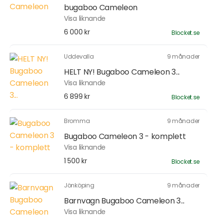
bugaboo Cameleon
Visa liknande
6 000 kr
Blocket.se
Uddevalla
9 månader
HELT NY! Bugaboo Cameleon 3...
Visa liknande
6 899 kr
Blocket.se
Bromma
9 månader
Bugaboo Cameleon 3 - komplett
Visa liknande
1 500 kr
Blocket.se
Jönköping
9 månader
Barnvagn Bugaboo Cameleon 3...
Visa liknande