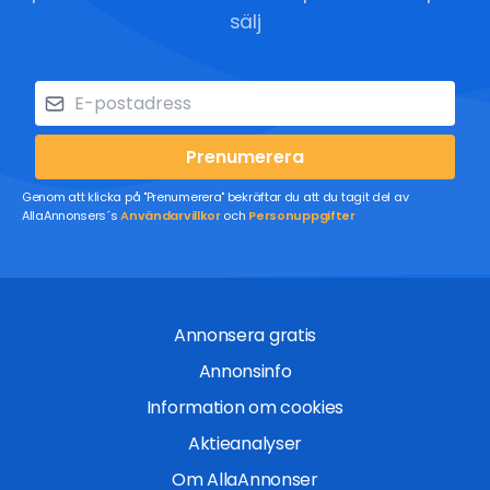
sälj
Prenumerera
Genom att klicka på "Prenumerera" bekräftar du att du tagit del av
AllaAnnonsers´s
Användarvillkor
och
Personuppgifter
Annonsera gratis
Annonsinfo
Information om cookies
Aktieanalyser
Om AllaAnnonser