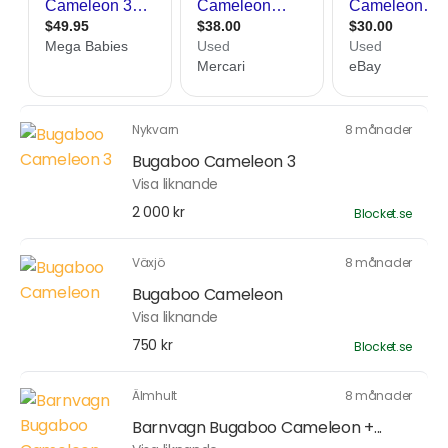
Nykvarn
8 månader
Bugaboo Cameleon 3
Visa liknande
2 000 kr
Blocket.se
Växjö
8 månader
Bugaboo Cameleon
Visa liknande
750 kr
Blocket.se
Älmhult
8 månader
Barnvagn Bugaboo Cameleon +...