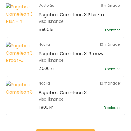
Västerås
9 månader
Bugaboo Cameleon 3 Plus - n...
Visa liknande
5 500 kr
Blocket.se
Nacka
10 månader
Bugaboo Cameleon 3, Breezy...
Visa liknande
2 000 kr
Blocket.se
Nacka
10 månader
Bugaboo Cameleon 3
Visa liknande
1 800 kr
Blocket.se