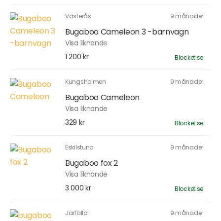
Västerås
9 månader
Bugaboo Cameleon 3 -barnvagn
Visa liknande
1 200 kr
Blocket.se
Kungsholmen
9 månader
Bugaboo Cameleon
Visa liknande
329 kr
Blocket.se
Eskilstuna
9 månader
Bugaboo fox 2
Visa liknande
3 000 kr
Blocket.se
Järfälla
9 månader