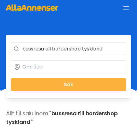
Sök
Allt till salu inom
"bussresa till bordershop
tyskland"