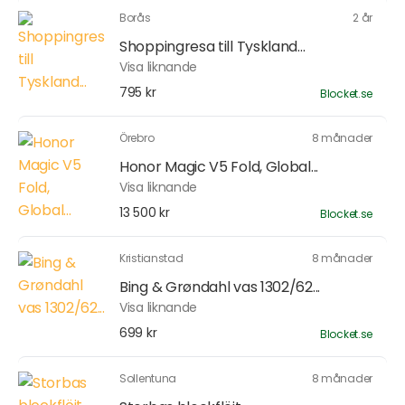
Borås
2 år
Shoppingresa till Tyskland...
Visa liknande
795 kr
Blocket.se
Örebro
8 månader
Honor Magic V5 Fold, Global...
Visa liknande
13 500 kr
Blocket.se
Kristianstad
8 månader
Bing & Grøndahl vas 1302/62...
Visa liknande
699 kr
Blocket.se
Sollentuna
8 månader