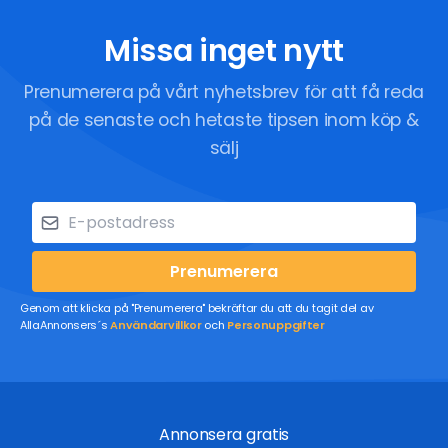
Missa inget nytt
Prenumerera på vårt nyhetsbrev för att få reda
på de senaste och hetaste tipsen inom köp &
sälj
Prenumerera
Genom att klicka på "Prenumerera" bekräftar du att du tagit del av
AllaAnnonsers´s
Användarvillkor
och
Personuppgifter
Annonsera gratis