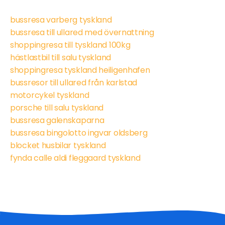
bussresa varberg tyskland
bussresa till ullared med övernattning
shoppingresa till tyskland 100kg
hästlastbil till salu tyskland
shoppingresa tyskland heiligenhafen
bussresor till ullared från karlstad
motorcykel tyskland
porsche till salu tyskland
bussresa galenskaparna
bussresa bingolotto ingvar oldsberg
blocket husbilar tyskland
fynda calle aldi fleggaard tyskland