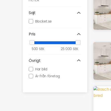
FILTER
Sajt
Blocket.se
Pris
500
SEK
25 000
SEK
Övrigt
Har bild
Är från företag