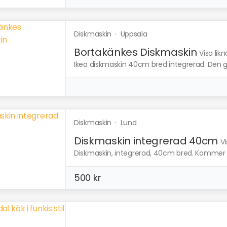
Diskmaskin
·
Uppsala
Bortakänkes Diskmaskin
Visa lik
Ikea diskmaskin 40cm bred integrerad. Den går 
Diskmaskin
·
Lund
Diskmaskin integrerad 40cm
V
Diskmaskin, integrerad, 40cm bred. Kommer frå
500 kr