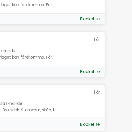
erlaget kan förekomma. För...
Blocket.se
1 år
liknande
erlaget kan förekomma. För...
Blocket.se
1 år
isa liknande
Bra skick. Stommar, skåp, b...
Blocket.se