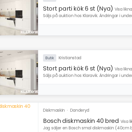
Stort parti kök 6 st (Nya)
Visa lik
Säljs på auktion hos Klaravik. Ändringar i und
Kristianstad
Butik
Stort parti kök 6 st (Nya)
Visa lik
Säljs på auktion hos Klaravik. Ändringar i und
Diskmaskin
·
Danderyd
Bosch diskmaskin 40 bred
Visa 
Jag säljer en Bosch smal diskmaskin (40cm b