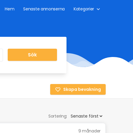
Hem
Senaste annonserna
Kategorier
Sök
Skapa bevakning
Sortering:
9 månader