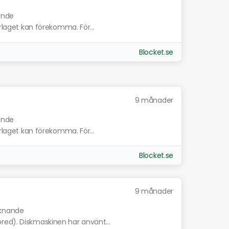
nande
erlaget kan förekomma. För...
Blocket.se
9 månader
nande
erlaget kan förekomma. För...
Blocket.se
9 månader
liknande
red). Diskmaskinen har använt...