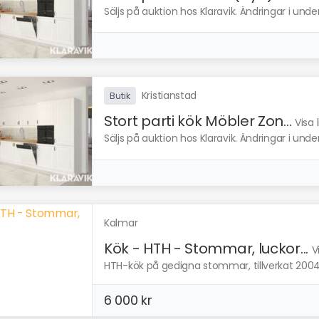
Säljs på auktion hos Klaravik. Ändringar i und
Kristianstad
Butik
Stort parti kök Möbler Zon...
Visa 
Säljs på auktion hos Klaravik. Ändringar i und
Kalmar
Kök - HTH - Stommar, luckor...
V
HTH-kök på gedigna stommar, tillverkat 2004. 
6 000 kr