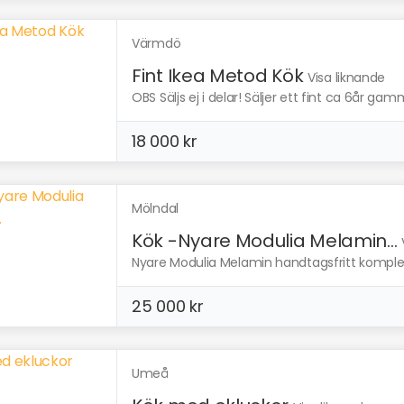
Värmdö
Fint Ikea Metod Kök
Visa liknande
OBS Säljs ej i delar! Säljer ett fint ca 6år ga
18 000 kr
Mölndal
Kök -Nyare Modulia Melamin...
Nyare Modulia Melamin handtagsfritt komplett 
25 000 kr
Umeå