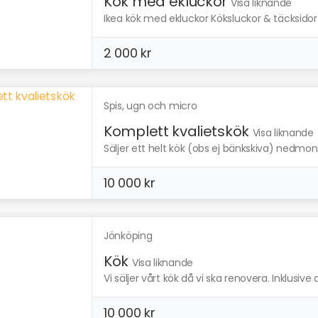
Kök med ekluckor
Visa liknande
Ikea kök med ekluckor Köksluckor & täcksidor är 
2 000 kr
Spis, ugn och micro
Komplett kvalietskök
Visa liknande
Säljer ett helt kök (obs ej bänkskiva) nedmonte
10 000 kr
Jönköping
Kök
Visa liknande
Vi säljer vårt kök då vi ska renovera. Inklusiv
10 000 kr