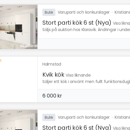
Varuparti och konkurslager
·
Kristian
Butik
Stort parti kök 6 st (Nya)
Visa lik
Säljs på auktion hos Klaravik. Ändringar i und
Halmstad
Kvik kök
Visa liknande
Säljer ett kök i använt men fullt funktionsdug
6 000 kr
Varuparti och konkurslager
·
Kristian
Butik
Stort parti kök 6 st (Nya)
Visa lik