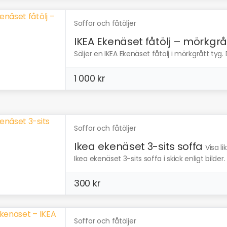
Soffor och fåtöljer
IKEA Ekenäset fåtölj – mörkgrå
Säljer en IKEA Ekenäset fåtölj i mörkgrått tyg. 
1 000 kr
Soffor och fåtöljer
Ikea ekenäset 3-sits soffa
Visa l
Ikea ekenäset 3-sits soffa i skick enligt bilder.
300 kr
Soffor och fåtöljer