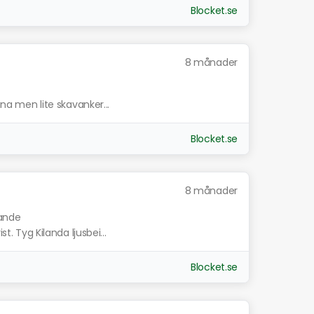
Blocket.se
8 månader
ina men lite skavanker...
Blocket.se
8 månader
nande
st. Tyg Kilanda ljusbei...
Blocket.se