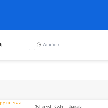
Soffor och fåtöljer
·
Uppsala