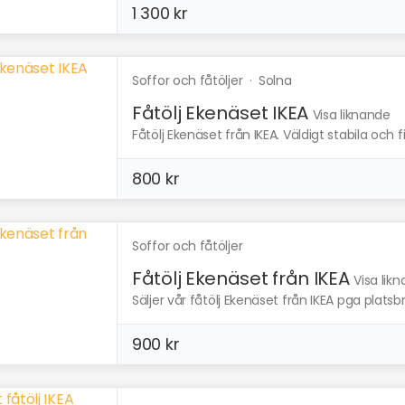
1 300 kr
Soffor och fåtöljer
·
Solna
Fåtölj Ekenäset IKEA
Visa liknande
Fåtölj Ekenäset från IKEA. Väldigt stabila och f
800 kr
Soffor och fåtöljer
Fåtölj Ekenäset från IKEA
Visa lik
Säljer vår fåtölj Ekenäset från IKEA pga platsbri
900 kr