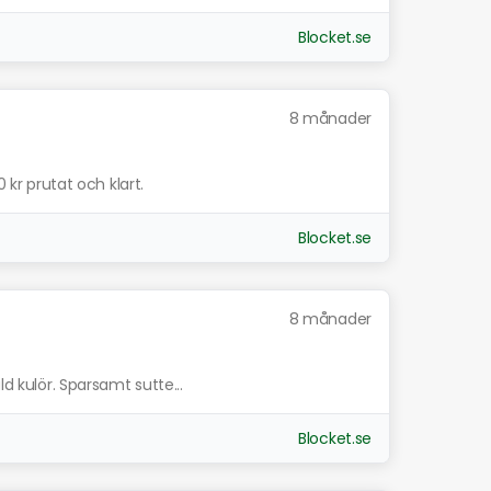
Blocket.se
8 månader
0 kr prutat och klart.
Blocket.se
8 månader
ld kulör. Sparsamt sutte...
Blocket.se