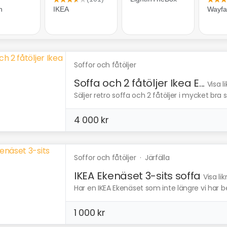
Soffor och fåtöljer
Soffa och 2 fåtöljer Ikea E...
Visa 
Säljer retro soffa och 2 fåtöljer i mycket bra sk
4 000 kr
Soffor och fåtöljer
·
Järfälla
IKEA Ekenäset 3-sits soffa
Visa li
Har en IKEA Ekenäset som inte längre vi har 
1 000 kr