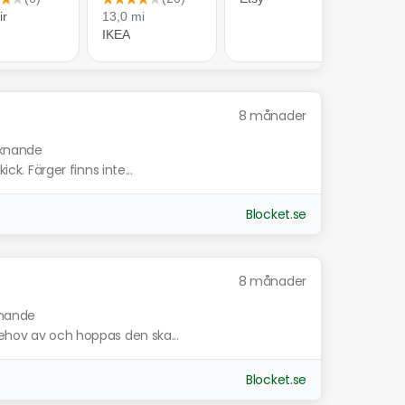
8 månader
liknande
ick. Färger finns inte...
Blocket.se
8 månader
knande
behov av och hoppas den ska...
Blocket.se