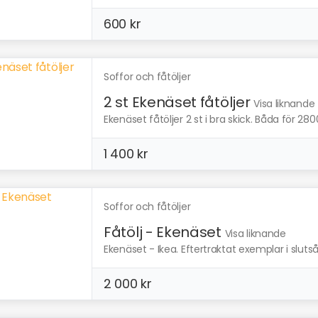
600 kr
Soffor och fåtöljer
2 st Ekenäset fåtöljer
Visa liknande
Ekenäset fåtöljer 2 st i bra skick. Båda för 280
1 400 kr
Soffor och fåtöljer
Fåtölj - Ekenäset
Visa liknande
Ekenäset - Ikea. Eftertraktat exemplar i slutså
2 000 kr