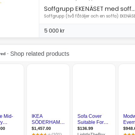
Soffgrupp EKENÄSET med soff...
Soffgrupp (två fåtöljer och en soffa) EKENÄSET 
5 000 kr