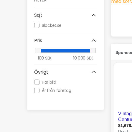
FILTER
Sajt
Blocket.se
Pris
100
SEK
10 000
SEK
Övrigt
Har bild
Är från företag