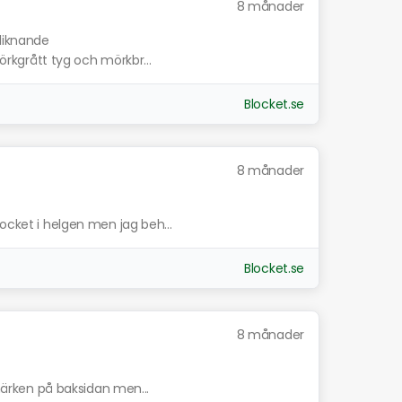
8 månader
 liknande
mörkgrått tyg och mörkbr...
Blocket.se
8 månader
locket i helgen men jag beh...
Blocket.se
8 månader
smärken på baksidan men...