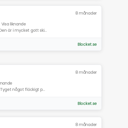
8 månader
Visa liknande
Den är i mycket gott ski...
Blocket.se
8 månader
iknande
 Tyget något fläckigt p...
Blocket.se
8 månader