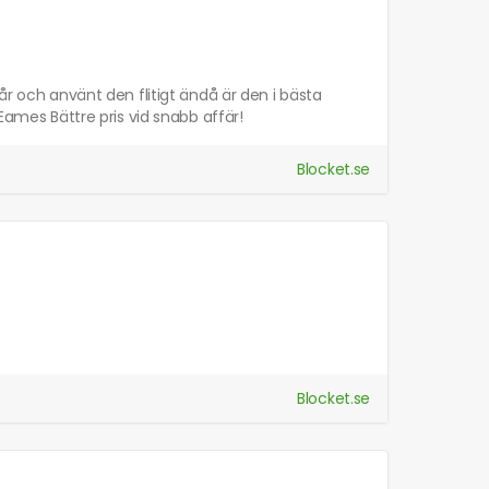
år och använt den flitigt ändå är den i bästa
 Eames Bättre pris vid snabb affär!
Blocket.se
Blocket.se