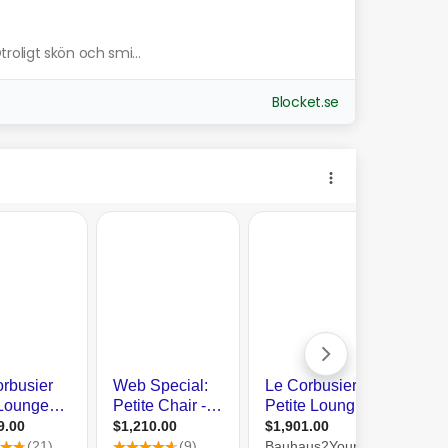
Otroligt skön och smi...
Blocket.se