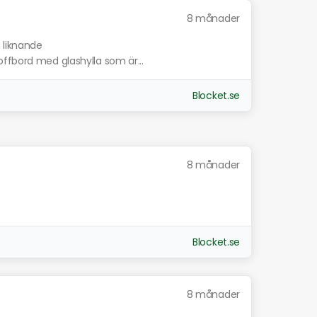
8 månader
a liknande
ffbord med glashylla som är...
Blocket.se
8 månader
Blocket.se
8 månader