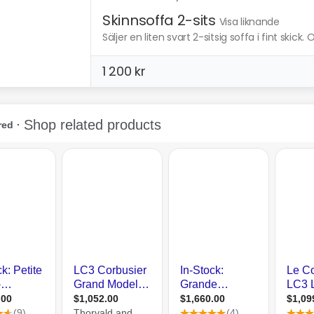
Skinnsoffa 2-sits
Visa liknande
Säljer en liten svart 2-sitsig soffa i fint skick. 
1 200 kr