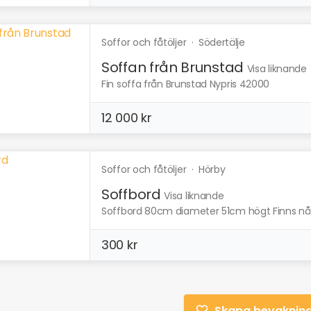
Soffor och fåtöljer
·
Södertälje
Soffan från Brunstad
Visa liknande
Fin soffa från Brunstad Nypris 42000
12 000 kr
Soffor och fåtöljer
·
Hörby
Soffbord
Visa liknande
Soffbord 80cm diameter 51cm högt Finns någ
300 kr
Skapa bevaknin