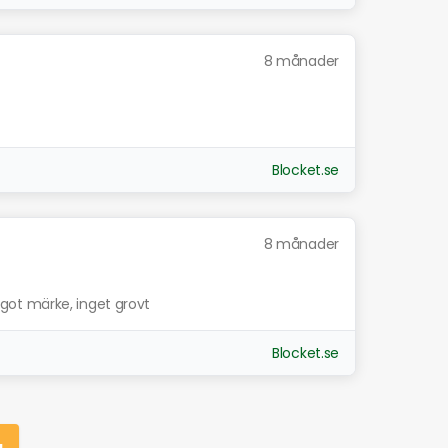
8 månader
Blocket.se
8 månader
ot märke, inget grovt
Blocket.se
g