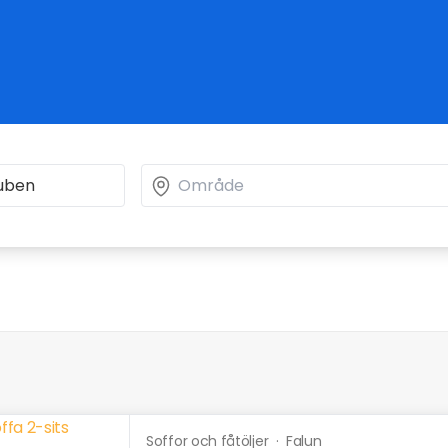
Soffor och fåtöljer
·
Falun