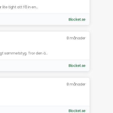
ite tight att få in en...
Blocket.se
8 månader
igt sammetstyg. Tror den ä...
Blocket.se
8 månader
Blocket.se