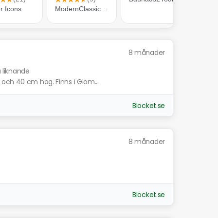
8 månader
a liknande
och 40 cm hög. Finns i Glöm...
Blocket.se
8 månader
Blocket.se