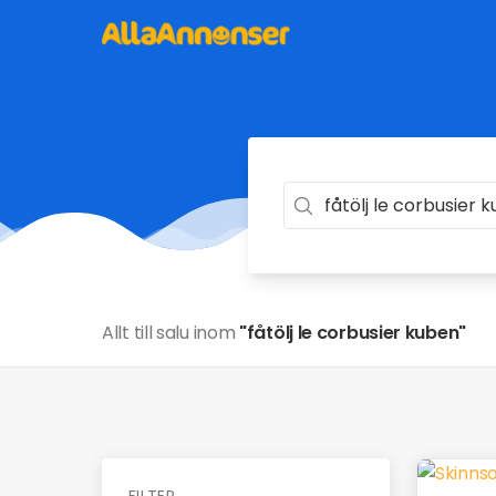
Allt till salu inom
"fåtölj le corbusier kuben"