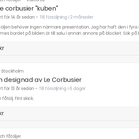
Le corbusier "kuben"
t för 14 år sedan
-
Till försäljning i 2 månader
åtöljen behöver ingen närmare presentation. Jag har haft den i fyra 
ames bordet på bilden är till salu i annan annons på blocket. Sök på
kr
·
Stockholm
 designad av Le Corbusier
t för 13 år sedan
-
Till försäljning i 6 dagar
fåtölj. Fint skick.
kr
ch fåtöljer