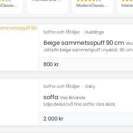
Soffor och fåtöljer
·
Huddinge
Beige sammetsspuff 90 cm
Vis
Jättefin beige sammetspuff i nyskick. 90 cm 
800 kr
Soffor och fåtöljer
·
Osby
soffa
Visa liknande
Sälja dessa två fina soffor i bra skick.
2 000 kr