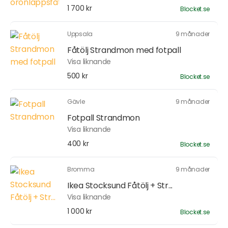
1 700 kr
Blocket.se
Uppsala
9 månader
Fåtölj Strandmon med fotpall
Visa liknande
500 kr
Blocket.se
Gävle
9 månader
Fotpall Strandmon
Visa liknande
400 kr
Blocket.se
Bromma
9 månader
Ikea Stocksund Fåtölj + Str...
Visa liknande
1 000 kr
Blocket.se