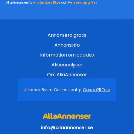
AllaAnnonsers´s
Användarvillkor
och
Personuppgifter
Annonsera gratis
Annonsinfo
Information om cookies
Aktieanalyser
Om AllaAnnonser
Utforska Bästa Casinos enligt
CasinoPRO.se
info@allaannonser.se