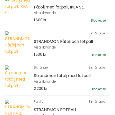
Fåtölj med fotpall, IKEA St...
Visa liknande
1 600 kr
Blocket.se
8 månader
STRANDMON Fåtölj och fotpall
Visa liknande
1 500 kr
Blocket.se
Borlänge
8 månader
Strandmon fåtölj med fotpall
Visa liknande
2 200 kr
Blocket.se
Partille
8 månader
STRANDMON FOTPALL