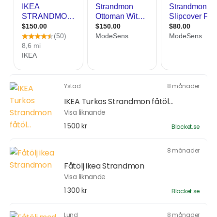
Ystad
8 månader
IKEA Turkos Strandmon fåtöl...
Visa liknande
1 500 kr
Blocket.se
8 månader
Fåtölj ikea Strandmon
Visa liknande
1 300 kr
Blocket.se
Lund
8 månader