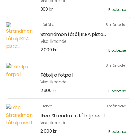
Visa liknande
300 kr
Blocket.se
Järfälla
8 månader
Strandmon fåtölj IKEA pista...
Visa liknande
2 000 kr
Blocket.se
8 månader
Fåtölj o fotpall
Visa liknande
2 300 kr
Blocket.se
Örebro
9 månader
Ikea Strandmon fåtölj med f...
Visa liknande
2 000 kr
Blocket.se