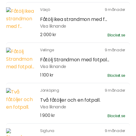
Växjö
9 månader
Fåtölj ikea strandmon med f...
Visa liknande
2 000 kr
Blocket.se
Vellinge
9 månader
Fåtölj Strandmon med fotpal...
Visa liknande
1 100 kr
Blocket.se
Jönköping
9 månader
Två fåtöljer och en fotpall.
Visa liknande
1 900 kr
Blocket.se
Sigtuna
9 månader