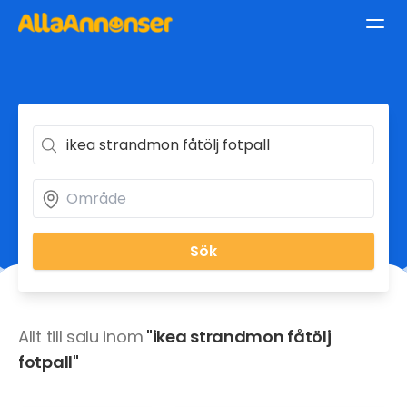
Sök
Allt till salu inom
"ikea strandmon fåtölj
fotpall"