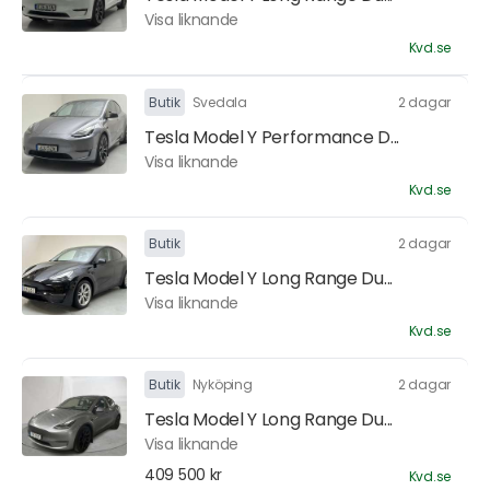
Visa liknande
Kvd.se
Butik
Svedala
2 dagar
Tesla Model Y Performance D...
Visa liknande
Kvd.se
Butik
2 dagar
Tesla Model Y Long Range Du...
Visa liknande
Kvd.se
Butik
Nyköping
2 dagar
Tesla Model Y Long Range Du...
Visa liknande
409 500 kr
Kvd.se