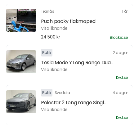
Tranås
1 år
Puch packy flakmoped
Visa liknande
24 500 kr
Blocket.se
Butik
2 dagar
Tesla Mode Y Long Range Dua...
Visa liknande
Kvd.se
Butik
Svedala
4 dagar
Polestar 2 Long range Singl...
Visa liknande
Kvd.se