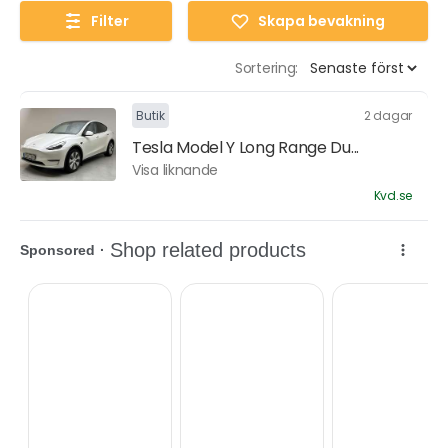
Filter
Skapa bevakning
Sortering:
Butik
2 dagar
Tesla Model Y Long Range Du...
Visa liknande
Kvd.se