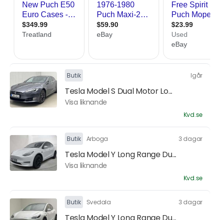
Butik
Igår
Tesla Model S Dual Motor Lo...
Visa liknande
Kvd.se
Butik
Arboga
3 dagar
Tesla Model Y Long Range Du...
Visa liknande
Kvd.se
Butik
Svedala
3 dagar
Tesla Model Y Long Range Du...