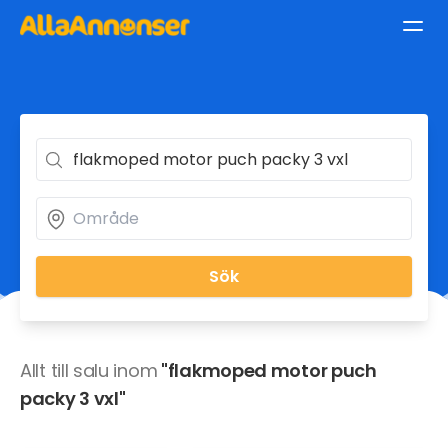
Sök
Allt till salu inom
"flakmoped motor puch
packy 3 vxl"