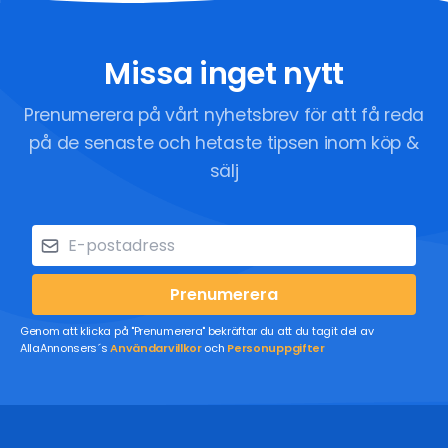
Missa inget nytt
Prenumerera på vårt nyhetsbrev för att få reda
på de senaste och hetaste tipsen inom köp &
sälj
Prenumerera
Genom att klicka på "Prenumerera" bekräftar du att du tagit del av
AllaAnnonsers´s
Användarvillkor
och
Personuppgifter