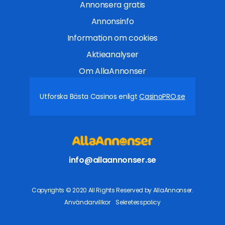
Annonsera gratis
Annonsinfo
Information om cookies
Aktieanalyser
Om AllaAnnonser
Utforska Bästa Casinos enligt
CasinoPRO.se
info@allaannonser.se
Copyrights © 2020 All Rights Reserved by AllaAnnonser.
Användarvillkor
Sekretesspolicy