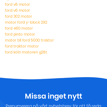
ford v8 motor
ford v6 motor
ford 302 motor
motor ford y-block 292
ford 460 motor
ford pinto motor
motor till ford 5000 traktor
ford traktor motor
ford köln motoren g28t
Missa inget nytt
Prenumerera på vårt nyhetsbrev för att få reda