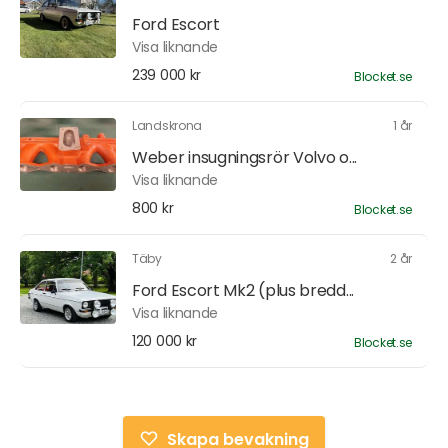
Ford Escort
Visa liknande
239 000 kr
Blocket.se
Landskrona
1 år
Weber insugningsrör Volvo o...
Visa liknande
800 kr
Blocket.se
Täby
2 år
Ford Escort Mk2 (plus bredd...
Visa liknande
120 000 kr
Blocket.se
Skapa bevakning