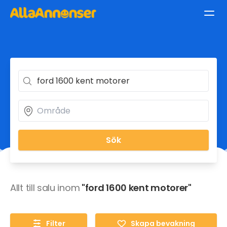
Sök
Allt till salu inom
"ford 1600 kent motorer"
Filter
Skapa bevakning