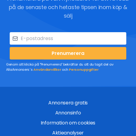
på de senaste och hetaste tipsen inom köp &
sälj
Prenumerera
Genom att klicka på "Prenumerera" bekräftar du att du tagit del av
AllaAnnonsers´s
Användarvillkor
och
Personuppgifter
Annonsera gratis
Annonsinfo
Information om cookies
Aktieanalyser