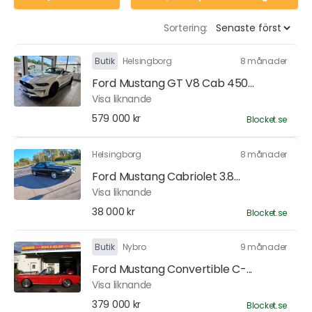
Sortering:
Butik
Helsingborg
8 månader
Ford Mustang GT V8 Cab 450...
Visa liknande
579 000 kr
Blocket.se
Helsingborg
8 månader
Ford Mustang Cabriolet 3.8...
Visa liknande
38 000 kr
Blocket.se
Butik
Nybro
9 månader
Ford Mustang Convertible C-...
Visa liknande
379 000 kr
Blocket.se