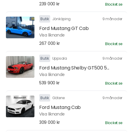
239 000 kr
Blocket.se
Butik
Jönköping
9 månader
Ford Mustang GT Cab
Visa liknande
267 000 kr
Blocket.se
Butik
Uppsala
9 månader
Ford Mustang Shelby GT500 5...
Visa liknande
539 900 kr
Blocket.se
Butik
Götene
9 månader
Ford Mustang Cab
Visa liknande
309 000 kr
Blocket.se