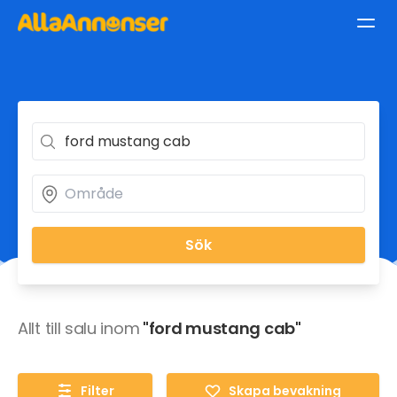
Sök
Allt till salu inom
"ford mustang cab"
Filter
Skapa bevakning