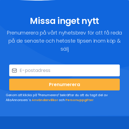
Missa inget nytt
Prenumerera på vårt nyhetsbrev för att få reda
på de senaste och hetaste tipsen inom köp &
sälj
Prenumerera
Genom att klicka på "Prenumerera" bekräftar du att du tagit del av
AllaAnnonsers´s
Användarvillkor
och
Personuppgifter