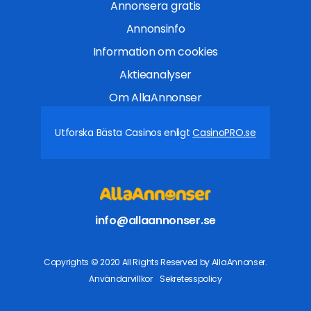
Annonsera gratis
Annonsinfo
Information om cookies
Aktieanalyser
Om AllaAnnonser
Utforska Bästa Casinos enligt
CasinoPRO.se
info@allaannonser.se
Copyrights © 2020 All Rights Reserved by AllaAnnonser.
Användarvillkor
Sekretesspolicy