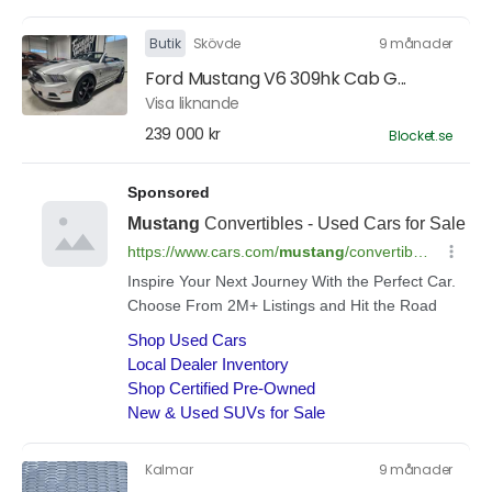
Butik
Skövde
9 månader
Ford Mustang V6 309hk Cab G...
Visa liknande
239 000 kr
Blocket.se
Kalmar
9 månader