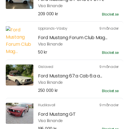
Visa liknande
209 000 kr
Blocket.se
Upplands-Väsby
9 månader
Ford Mustang Forum Club Mag...
Visa liknande
50 kr
Blocket.se
Gislaved
9 månader
Ford Mustang 67:a Cab 6:a a...
Visa liknande
250 000 kr
Blocket.se
Hudiksvall
9 månader
Ford Mustang GT
Visa liknande
195 000 kr