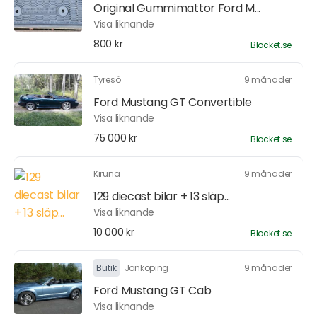
Original Gummimattor Ford M...
Visa liknande
800 kr
Blocket.se
Tyresö
9 månader
Ford Mustang GT Convertible
Visa liknande
75 000 kr
Blocket.se
Kiruna
9 månader
129 diecast bilar + 13 släp...
Visa liknande
10 000 kr
Blocket.se
Butik
Jönköping
9 månader
Ford Mustang GT Cab
Visa liknande