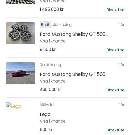
Visa liknande
1 495 000 kr
Blocket.se
Butik
Jönköping
1 år
Ford Mustang Shelby GT 500...
Visa liknande
8 500 kr
Blocket.se
Nordmaling
1 år
Ford Mustang Shelby GT 500
Visa liknande
430 000 kr
Blocket.se
Mölndal
1 år
Lego
Visa liknande
600 kr
Blocket.se