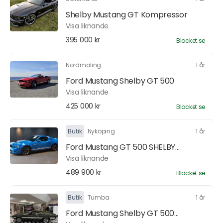
Shelby Mustang GT Kompressor
Visa liknande
395 000 kr
Blocket.se
Nordmaling
1 år
Ford Mustang Shelby GT 500
Visa liknande
425 000 kr
Blocket.se
Butik
Nyköping
1 år
Ford Mustang GT 500 SHELBY...
Visa liknande
489 900 kr
Blocket.se
Butik
Tumba
1 år
Ford Mustang Shelby GT 500...