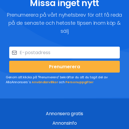
Missa inget nytt
Prenumerera på vårt nyhetsbrev för att få reda
på de senaste och hetaste tipsen inom köp &
sälj
Prenumerera
Genom att klicka på "Prenumerera" bekräftar du att du tagit del av
AllaAnnonsers´s
Användarvillkor
och
Personuppgifter
Annonsera gratis
Annonsinfo