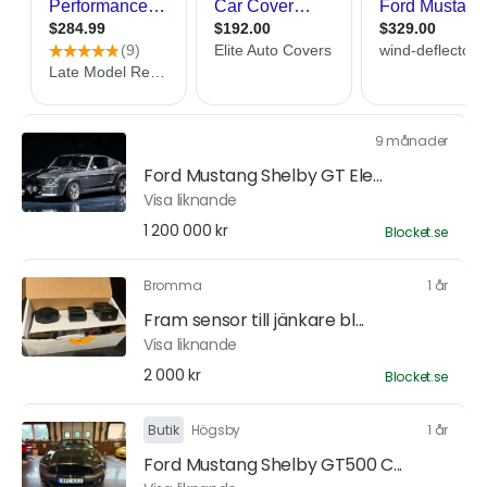
9 månader
Ford Mustang Shelby GT Ele...
Visa liknande
1 200 000 kr
Blocket.se
Bromma
1 år
Fram sensor till jänkare bl...
Visa liknande
2 000 kr
Blocket.se
Butik
Högsby
1 år
Ford Mustang Shelby GT500 C...