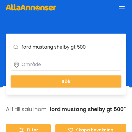
Sök
Allt till salu inom
"ford mustang shelby gt 500"
Filter
Skapa bevakning