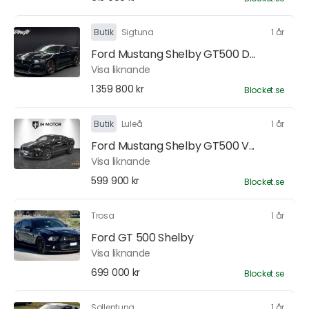
Butik
Sigtuna
1 år
Ford Mustang Shelby GT500 D...
Visa liknande
1 359 800 kr
Blocket.se
Butik
Luleå
1 år
Ford Mustang Shelby GT500 V...
Visa liknande
599 900 kr
Blocket.se
Trosa
1 år
Ford GT 500 Shelby
Visa liknande
699 000 kr
Blocket.se
Sollentuna
1 år