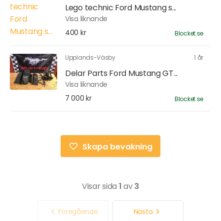
Lego technic Ford Mustang s...
Visa liknande
400 kr
Blocket.se
Upplands-Väsby
1 år
Delar Parts Ford Mustang GT...
Visa liknande
7 000 kr
Blocket.se
Skapa bevakning
Visar sida
1
av
3
Föregående
Nästa