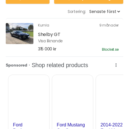
Sortering:
Kumla
9 månader
Shelby GT
Visa liknande
315 000 kr
Blocket.se