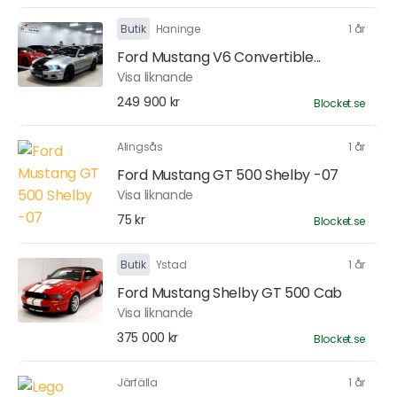
Butik
Haninge
1 år
Ford Mustang V6 Convertible...
Visa liknande
249 900 kr
Blocket.se
Alingsås
1 år
Ford Mustang GT 500 Shelby -07
Visa liknande
75 kr
Blocket.se
Butik
Ystad
1 år
Ford Mustang Shelby GT 500 Cab
Visa liknande
375 000 kr
Blocket.se
Järfälla
1 år