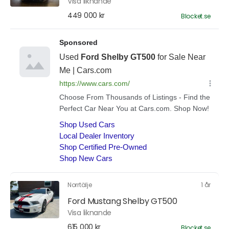
Visa liknande
449 000 kr
Blocket.se
Norrtälje
1 år
Ford Mustang Shelby GT500
Visa liknande
615 000 kr
Blocket.se