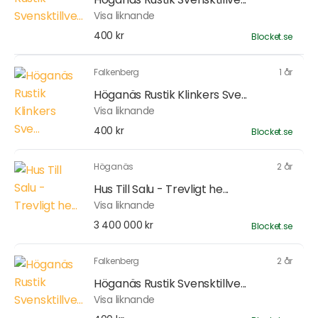
Visa liknande
400 kr
Blocket.se
Falkenberg
1 år
Höganäs Rustik Klinkers Sve...
Visa liknande
400 kr
Blocket.se
Höganäs
2 år
Hus Till Salu - Trevligt he...
Visa liknande
3 400 000 kr
Blocket.se
Falkenberg
2 år
Höganäs Rustik Svensktillve...
Visa liknande