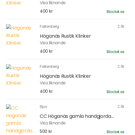
Visa liknande
400 kr
Blocket.se
Falkenberg
2 år
Höganäs Rustik Klinker
Visa liknande
400 kr
Blocket.se
Falkenberg
2 år
Höganäs Rustik Klinker
Visa liknande
400 kr
Blocket.se
Bjuv
2 år
CC Höganäs gamla handgjorda...
Visa liknande
500 kr
Blocket.se