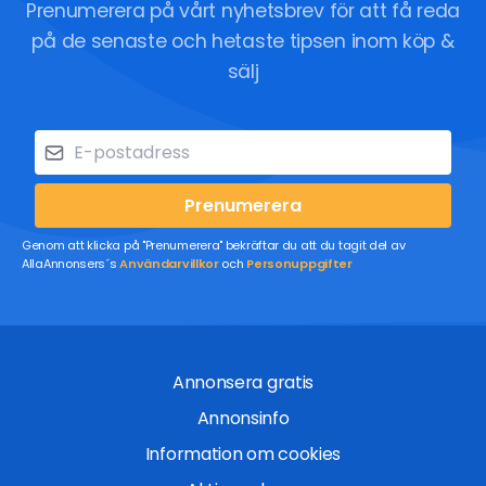
Prenumerera på vårt nyhetsbrev för att få reda
på de senaste och hetaste tipsen inom köp &
sälj
Prenumerera
Genom att klicka på "Prenumerera" bekräftar du att du tagit del av
AllaAnnonsers´s
Användarvillkor
och
Personuppgifter
Annonsera gratis
Annonsinfo
Information om cookies