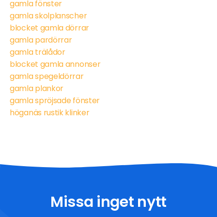
gamla fönster
gamla skolplanscher
blocket gamla dörrar
gamla pardörrar
gamla trälådor
blocket gamla annonser
gamla spegeldörrar
gamla plankor
gamla spröjsade fönster
höganäs rustik klinker
Missa inget nytt