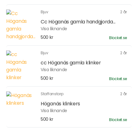
Bjuv
2 år
Cc Höganäs gamla handgjorda...
Visa liknande
500 kr
Blocket.se
Bjuv
2 år
cc Höganäs gamla klinker
Visa liknande
500 kr
Blocket.se
Staffanstorp
2 år
Höganäs klinkers
Visa liknande
500 kr
Blocket.se