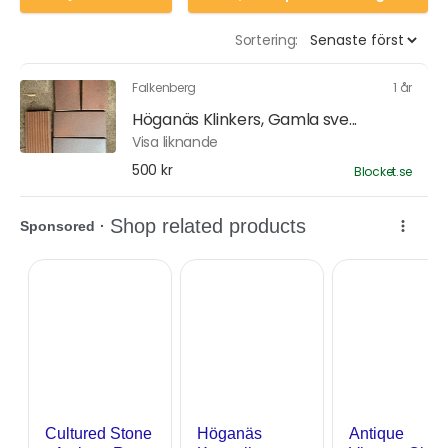
Sortering:
Falkenberg
1 år
Höganäs Klinkers, Gamla sve...
Visa liknande
500 kr
Blocket.se