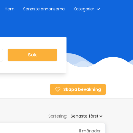
Hem
Senaste annonserna
Kategorier
Sök
Skapa bevakning
Sortering:
11 månader