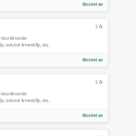
Blocket.se
2 år
Visa liknande
, avlutat linneskåp, sla...
Blocket.se
2 år
Visa liknande
, avlutat linneskåp, sla...
Blocket.se