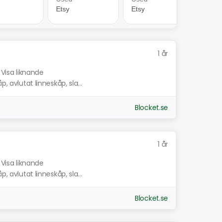
1 år
Visa liknande
, avlutat linneskåp, sla...
Blocket.se
1 år
Visa liknande
, avlutat linneskåp, sla...
Blocket.se