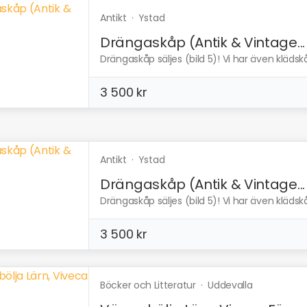
Antikt
·
Ystad
Drängaskåp (Antik & Vintage...
Drängaskåp säljes (bild 5)! Vi har även klädskåp
3 500 kr
Antikt
·
Ystad
Drängaskåp (Antik & Vintage...
Drängaskåp säljes (bild 5)! Vi har även klädskåp
3 500 kr
Böcker och Litteratur
·
Uddevalla