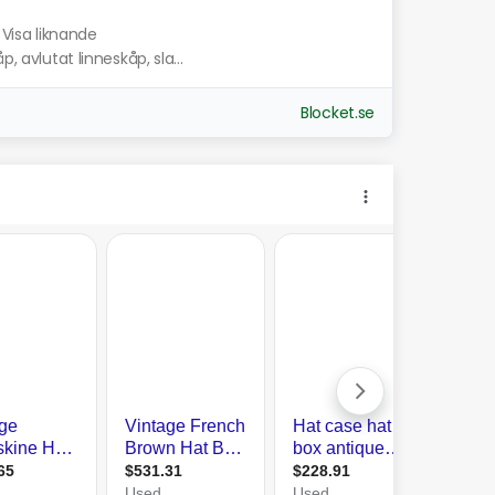
Visa liknande
, avlutat linneskåp, sla...
Blocket.se