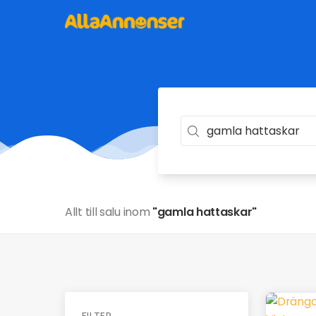
Allt till salu inom
"gamla hattaskar"