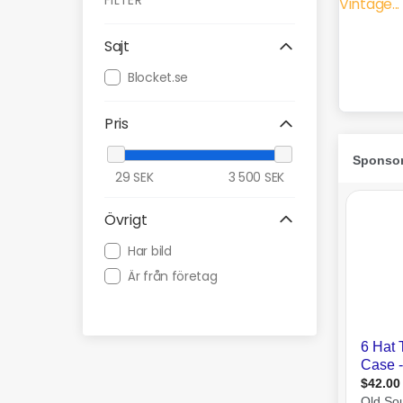
FILTER
Sajt
Blocket.se
Pris
29
SEK
3 500
SEK
Övrigt
Har bild
Är från företag