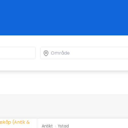
Antikt
·
Ystad