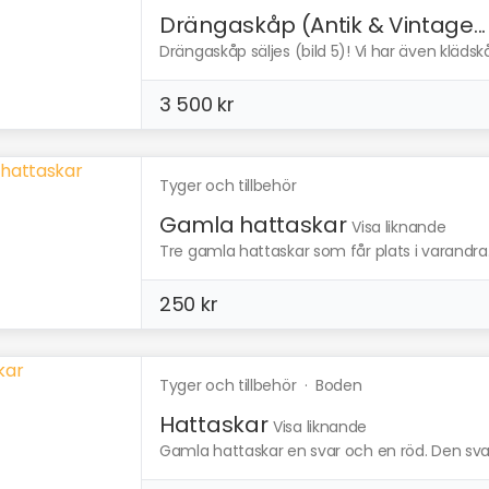
Drängaskåp (Antik & Vintage...
Drängaskåp säljes (bild 5)! Vi har även klädskåp
3 500 kr
Tyger och tillbehör
Gamla hattaskar
Visa liknande
Tre gamla hattaskar som får plats i varandra. T
250 kr
Tyger och tillbehör
·
Boden
Hattaskar
Visa liknande
Gamla hattaskar en svar och en röd. Den sva