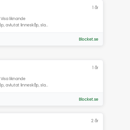
1 år
Visa liknande
, avlutat linneskåp, sla...
Blocket.se
1 år
Visa liknande
, avlutat linneskåp, sla...
Blocket.se
2 år