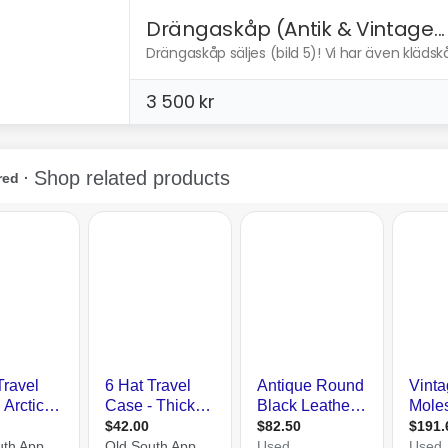
Drängaskåp (Antik & Vintage...
Drängaskåp säljes (bild 5)! Vi har även klädskåp
3 500 kr