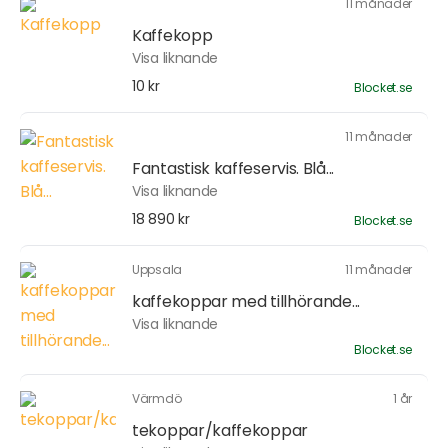
11 månader
Kaffekopp
Visa liknande
10 kr
Blocket.se
11 månader
Fantastisk kaffeservis. Blå...
Visa liknande
18 890 kr
Blocket.se
Uppsala
11 månader
kaffekoppar med tillhörande...
Visa liknande
Blocket.se
Värmdö
1 år
tekoppar/kaffekoppar