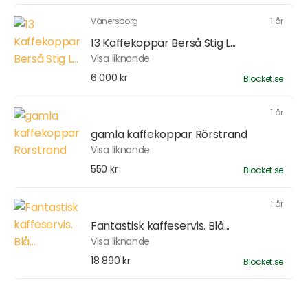
Vänersborg
1 år
13 Kaffekoppar Berså Stig L...
Visa liknande
6 000 kr
Blocket.se
1 år
gamla kaffekoppar Rörstrand
Visa liknande
550 kr
Blocket.se
1 år
Fantastisk kaffeservis. Blå...
Visa liknande
18 890 kr
Blocket.se