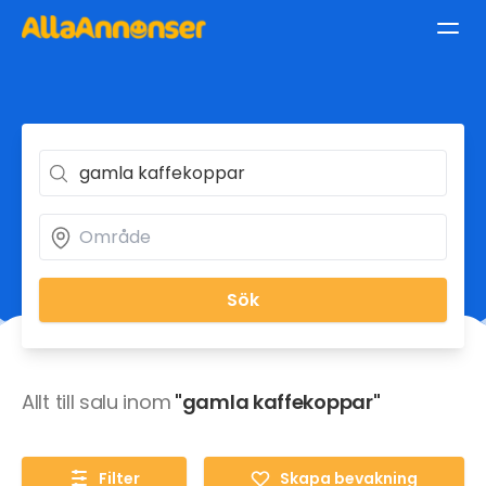
Sök
Allt till salu inom
"gamla kaffekoppar"
Filter
Skapa bevakning