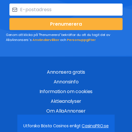
Prenumerera
Genom att klicka på "Prenumerera" bekräftar du att du tagit del av
AllaAnnonsers´s
Användarvillkor
och
Personuppgifter
Annonsera gratis
Annonsinfo
Information om cookies
Aktieanalyser
Om AllaAnnonser
Utforska Bästa Casinos enligt
CasinoPRO.se