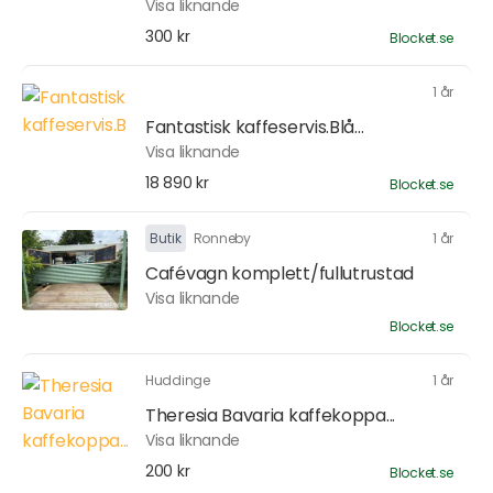
Visa liknande
300 kr
Blocket.se
1 år
Fantastisk kaffeservis.Blå...
Visa liknande
18 890 kr
Blocket.se
Butik
Ronneby
1 år
Cafévagn komplett/fullutrustad
Visa liknande
Blocket.se
Huddinge
1 år
Theresia Bavaria kaffekoppa...
Visa liknande
200 kr
Blocket.se