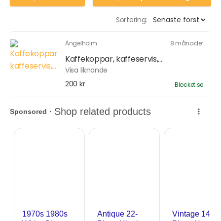
Sortering:
Ängelholm
8 månader
Kaffekoppar, kaffeservis,...
Visa liknande
200 kr
Blocket.se