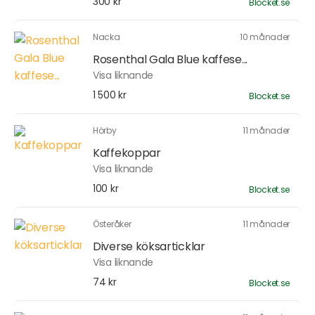
300 kr
Blocket.se
Nacka
10 månader
Rosenthal Gala Blue kaffese...
Visa liknande
1 500 kr
Blocket.se
Hörby
11 månader
Kaffekoppar
Visa liknande
100 kr
Blocket.se
Österåker
11 månader
Diverse köksarticklar
Visa liknande
74 kr
Blocket.se