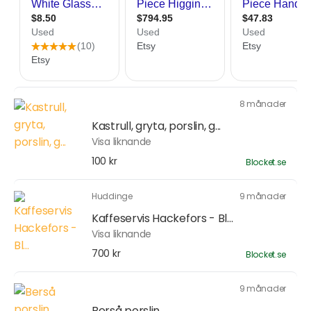
8 månader
Kastrull, gryta, porslin, g...
Visa liknande
100 kr
Blocket.se
Huddinge
9 månader
Kaffeservis Hackefors - Bl...
Visa liknande
700 kr
Blocket.se
9 månader
Berså porslin