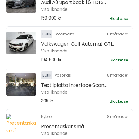
Audi A3 Sportback 1.6 TDI S...
Visa liknande
159 900 kr
Blocket.se
Butik
Stockholm
8 månader
Volkswagen Golf Automat GTI...
Visa liknande
194 500 kr
Blocket.se
Butik
Västerås
8 månader
Textilplatta Interface Scan...
Visa liknande
395 kr
Blocket.se
Nybro
8 månader
Presentaskar små
Visa liknande