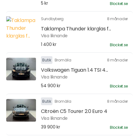
5 kr
Blocket.se
Sundbyberg
8 månader
Taklampa Thunder klarglas f...
Visa liknande
1 400 kr
Blocket.se
Butik
Bromölla
8 månader
Volkswagen Tiguan 1.4 TSI 4...
Visa liknande
54 900 kr
Blocket.se
Butik
Bromölla
8 månader
Citroën C5 Tourer 2.0 Euro 4
Visa liknande
39 900 kr
Blocket.se