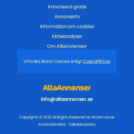
Annonsera gratis
Annonsinfo
Information om cookies
Aktieanalyser
Om AllaAnnonser
Utforska Bästa Casinos enligt
CasinoPRO.se
info@allaannonser.se
Copyrights © 2020 All Rights Reserved by AllaAnnonser.
Användarvillkor
Sekretesspolicy