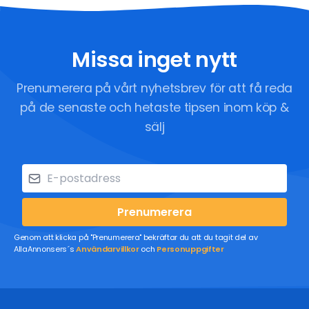
Missa inget nytt
Prenumerera på vårt nyhetsbrev för att få reda
på de senaste och hetaste tipsen inom köp &
sälj
Prenumerera
Genom att klicka på "Prenumerera" bekräftar du att du tagit del av
AllaAnnonsers´s
Användarvillkor
och
Personuppgifter