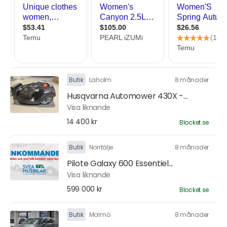
Butik
Laholm
8 månader
Husqvarna Automower 430X -...
Visa liknande
14 400 kr
Blocket.se
Butik
Norrtälje
8 månader
Pilote Galaxy 600 Essentiel...
Visa liknande
599 000 kr
Blocket.se
Butik
Malmö
8 månader