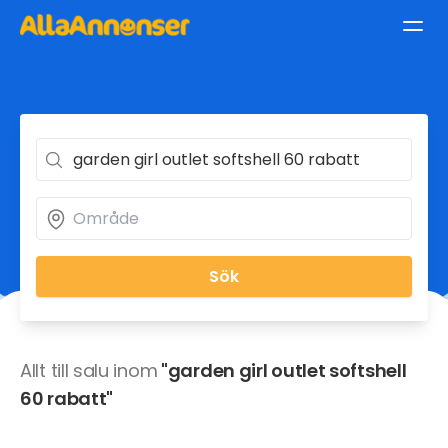
Sök
Allt till salu inom
"garden girl outlet softshell
60 rabatt"