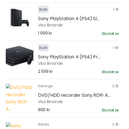
Butik
1 år
Sony PlayStation 4 (PS4) Sl...
Visa liknande
1 999 kr
Blocket.se
Butik
1 år
Sony PlayStation 4 (PS4) Pr...
Visa liknande
2 599 kr
Blocket.se
Haninge
2 år
DVD/HDD recorder Sony RDR-A...
Visa liknande
800 kr
Blocket.se
Nacka
2 år