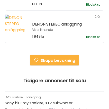
600 kr
Blocket.se
2 år
DENON STEREO anläggning
Visa liknande
1 949 kr
Blocket.se
Skapa bevakning
Tidigare annonser till salu
DVD-spelare
·
Jönköping
Sony blu-ray spelare, XTZ subwoofer