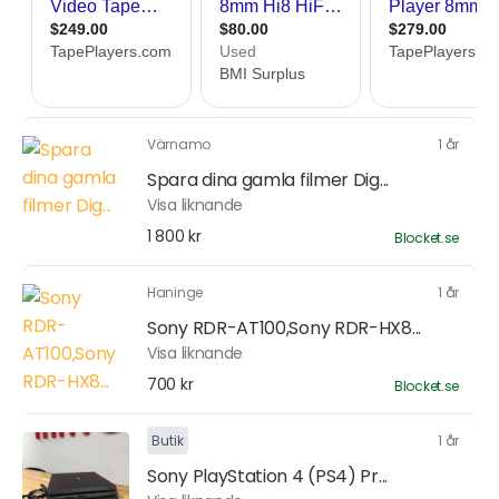
Värnamo
1 år
Spara dina gamla filmer Dig...
Visa liknande
1 800 kr
Blocket.se
Haninge
1 år
Sony RDR-AT100,Sony RDR-HX8...
Visa liknande
700 kr
Blocket.se
Butik
1 år
Sony PlayStation 4 (PS4) Pr...