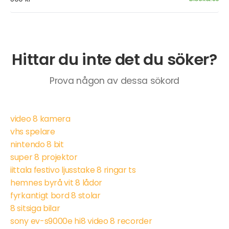
Hittar du inte det du söker?
Prova någon av dessa sökord
video 8 kamera
vhs spelare
nintendo 8 bit
super 8 projektor
iittala festivo ljusstake 8 ringar ts
hemnes byrå vit 8 lådor
fyrkantigt bord 8 stolar
8 sitsiga bilar
sony ev-s9000e hi8 video 8 recorder