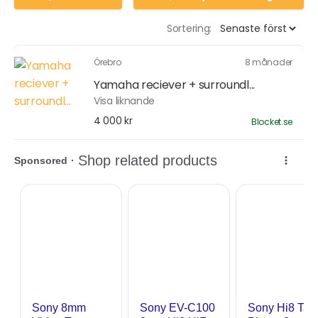
Sortering:
Örebro
8 månader
Yamaha reciever + surroundl...
Visa liknande
4 000 kr
Blocket.se