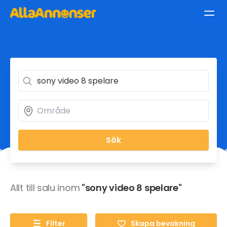
Sök
Allt till salu inom
"sony video 8 spelare"
Filter
Skapa bevakning