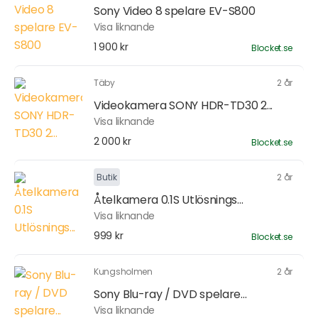
Sony Video 8 spelare EV-S800
Visa liknande
1 900 kr
Blocket.se
Täby
2 år
Videokamera SONY HDR-TD30 2...
Visa liknande
2 000 kr
Blocket.se
Butik
2 år
Åtelkamera 0.1S Utlösnings...
Visa liknande
999 kr
Blocket.se
Kungsholmen
2 år
Sony Blu-ray / DVD spelare...
Visa liknande