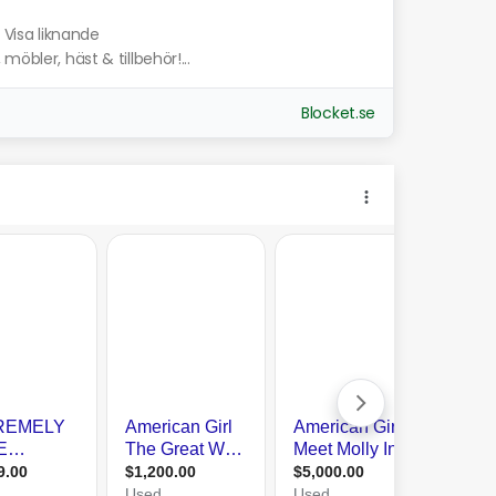
Visa liknande
öbler, häst & tillbehör!...
Blocket.se