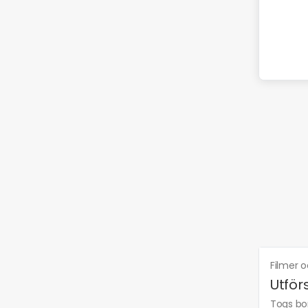
Filmer 
Utförs
Togs bor