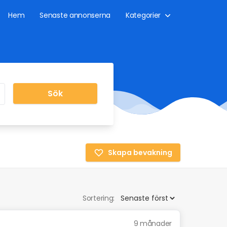
Hem
Senaste annonserna
Kategorier
Sök
Skapa bevakning
Sortering:
9 månader