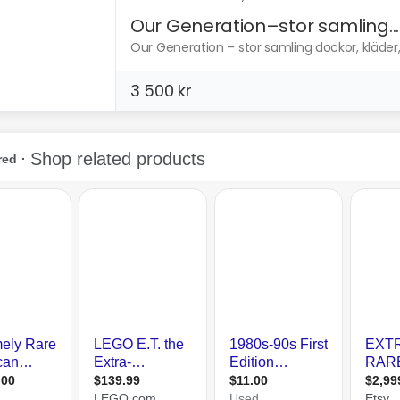
Our Generation–stor samling...
Our Generation – stor samling dockor, kläder, m
3 500 kr