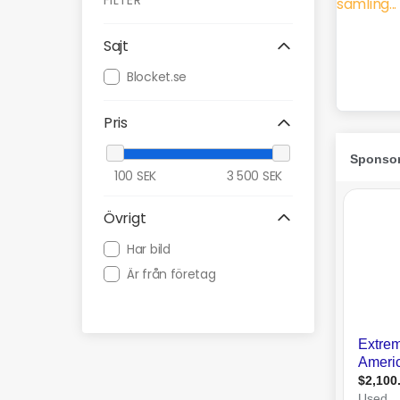
FILTER
Sajt
Blocket.se
Pris
100
SEK
3 500
SEK
Övrigt
Har bild
Är från företag