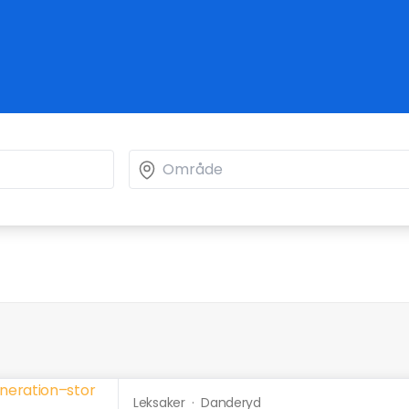
Leksaker
·
Danderyd