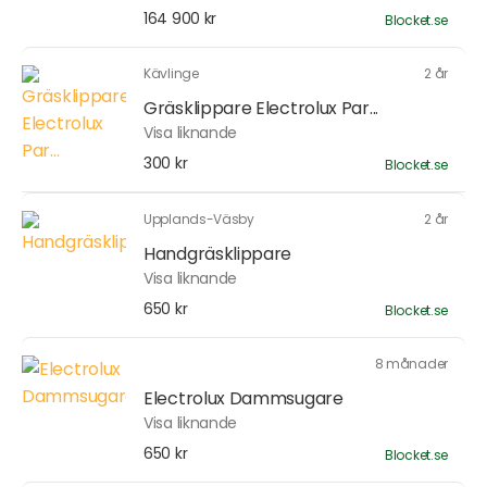
164 900 kr
Blocket.se
Kävlinge
2 år
Gräsklippare Electrolux Par...
Visa liknande
300 kr
Blocket.se
Upplands-Väsby
2 år
Handgräsklippare
Visa liknande
650 kr
Blocket.se
8 månader
Electrolux Dammsugare
Visa liknande
650 kr
Blocket.se