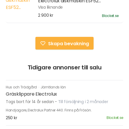
Electrolux diskmaskin ESF52...
Visa liknande
2 900 kr
Blocket.se
Skapa bevakning
Tidigare annonser till salu
Hus och Trädgård
·
Jämtlands län
Gräsklippare Electrolux
Togs bort för 14 år sedan
-
Till försäljning i 2 månader
Handjagare, Electrolux Partner 440. Finns på Frösön.
250 kr
Blocket.se