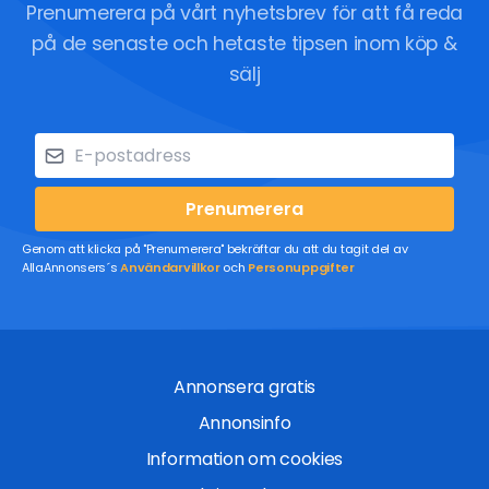
Prenumerera på vårt nyhetsbrev för att få reda
på de senaste och hetaste tipsen inom köp &
sälj
Prenumerera
Genom att klicka på "Prenumerera" bekräftar du att du tagit del av
AllaAnnonsers´s
Användarvillkor
och
Personuppgifter
Annonsera gratis
Annonsinfo
Information om cookies