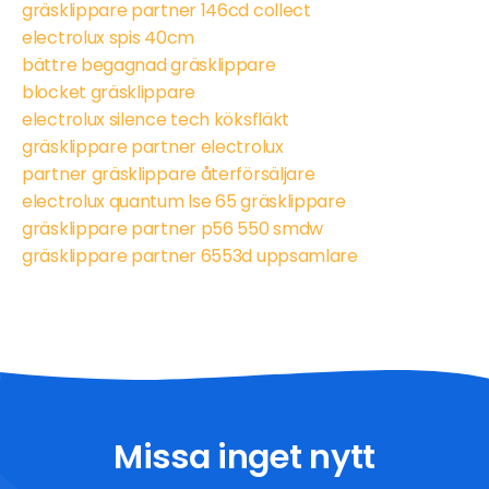
gräsklippare partner 146cd collect
electrolux spis 40cm
bättre begagnad gräsklippare
blocket gräsklippare
electrolux silence tech köksfläkt
gräsklippare partner electrolux
partner gräsklippare återförsäljare
electrolux quantum lse 65 gräsklippare
gräsklippare partner p56 550 smdw
gräsklippare partner 6553d uppsamlare
Missa inget nytt