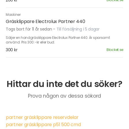
200 kr
Maskiner
Gräsklippare Electrolux Partner 440
Togs bort för 11 år sedan
-
Till försäljning i 5 dagar
Säljer en handgräsklippare Electrolux Partner 440. Är sparsamt
använd. Pris 300:-kr eller bud.
300 kr
Blocket.se
Hittar du inte det du söker?
Prova någon av dessa sökord
partner gräsklippare reservdelar
partner gräsklippare p51 500 cmd