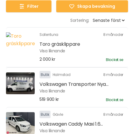
Filter
Skapa bevakning
Sortering:
Sollentuna
8 månader
Toro gräsklippare
Visa liknande
2 000 kr
Blocket.se
Butik
Halmstad
8 månader
Volkswagen Transporter Nya...
Visa liknande
519 900 kr
Blocket.se
Butik
Gävle
8 månader
Volkswagen Caddy Maxi 1.6...
Visa liknande