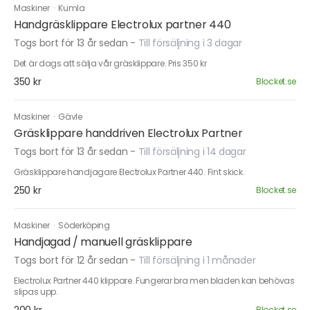
Maskiner
·
Kumla
Handgräsklippare Electrolux partner 440
Togs bort för 13 år sedan
-
Till försäljning i 3 dagar
Det är dags att sälja vår gräsklippare. Pris 350 kr
350 kr
Blocket.se
Maskiner
·
Gävle
Gräsklippare handdriven Electrolux Partner
Togs bort för 13 år sedan
-
Till försäljning i 14 dagar
Gräsklippare handjagare Electrolux Partner 440. Fint skick.
250 kr
Blocket.se
Maskiner
·
Söderköping
Handjagad / manuell gräsklippare
Togs bort för 12 år sedan
-
Till försäljning i 1 månader
Electrolux Partner 440 klippare. Fungerar bra men bladen kan behövas
slipas upp.
Blocket.se