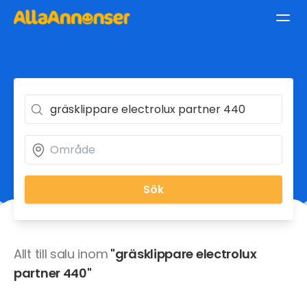
Sök
Allt till salu inom
"gräsklippare electrolux
partner 440"