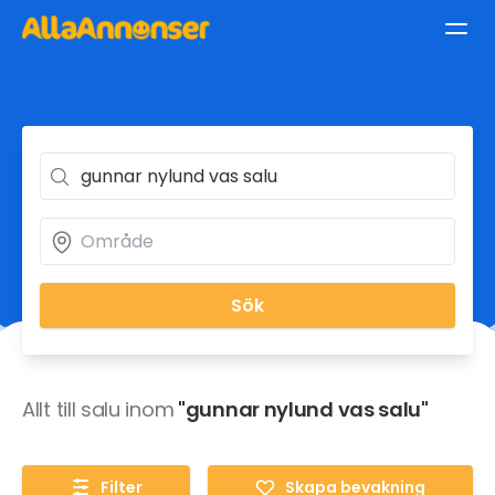
Sök
Allt till salu inom
"gunnar nylund vas salu"
Filter
Skapa bevakning