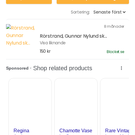
Sortering:
8 månader
Rörstrand, Gunnar Nylund sk...
Visa liknande
150 kr
Blocket.se