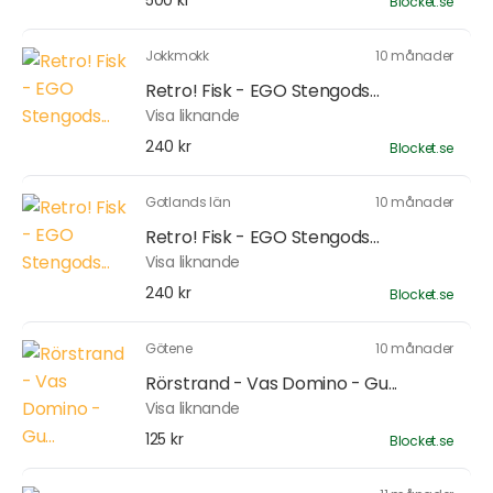
500 kr
Blocket.se
Jokkmokk
10 månader
Retro! Fisk - EGO Stengods...
Visa liknande
240 kr
Blocket.se
Gotlands län
10 månader
Retro! Fisk - EGO Stengods...
Visa liknande
240 kr
Blocket.se
Götene
10 månader
Rörstrand - Vas Domino - Gu...
Visa liknande
125 kr
Blocket.se