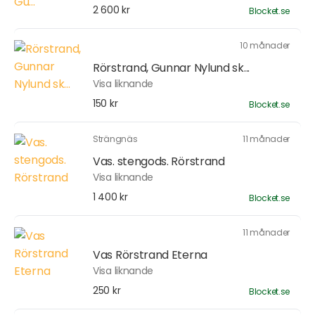
2 600 kr
Blocket.se
10 månader
Rörstrand, Gunnar Nylund sk...
Visa liknande
150 kr
Blocket.se
Strängnäs
11 månader
Vas. stengods. Rörstrand
Visa liknande
1 400 kr
Blocket.se
11 månader
Vas Rörstrand Eterna
Visa liknande
250 kr
Blocket.se