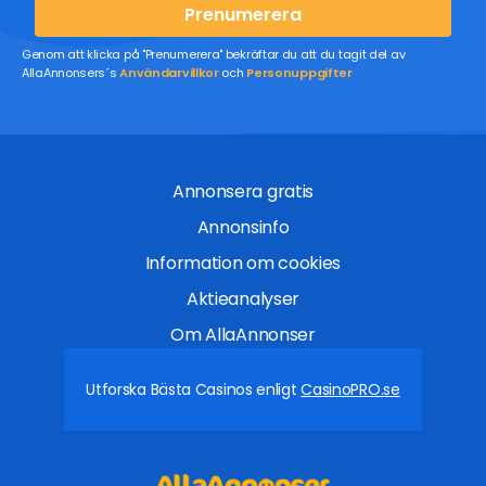
Prenumerera
Genom att klicka på "Prenumerera" bekräftar du att du tagit del av
AllaAnnonsers´s
Användarvillkor
och
Personuppgifter
Annonsera gratis
Annonsinfo
Information om cookies
Aktieanalyser
Om AllaAnnonser
Utforska Bästa Casinos enligt
CasinoPRO.se