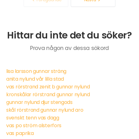
Hittar du inte det du söker?
Prova någon av dessa sökord
lisa larsson gunnar sträng
anita nylund vår lilla stad
vas rörstrand zenit b gunnar nylund
kronskålar rörstrand gunnar nylund
gunnar nylund djur stengods
skål rörstrand gunnar nylund aro
svenskt tenn vas dagg
vas po ström alsterfors
vas paprika