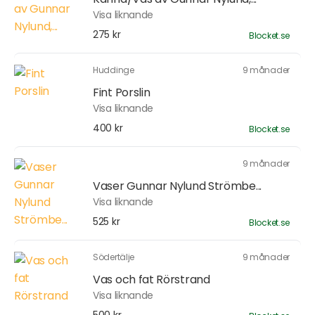
Visa liknande
275 kr
Blocket.se
Huddinge
9 månader
Fint Porslin
Visa liknande
400 kr
Blocket.se
9 månader
Vaser Gunnar Nylund Strömbe...
Visa liknande
525 kr
Blocket.se
Södertälje
9 månader
Vas och fat Rörstrand
Visa liknande