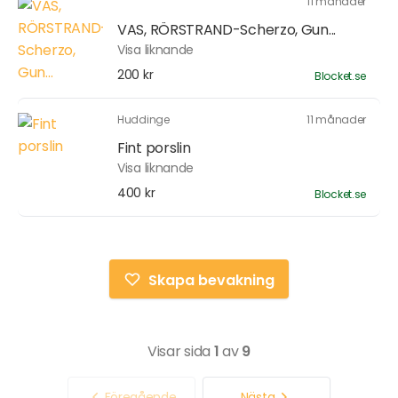
11 månader
VAS, RÖRSTRAND-Scherzo, Gun...
Visa liknande
200 kr
Blocket.se
Huddinge
11 månader
Fint porslin
Visa liknande
400 kr
Blocket.se
Skapa bevakning
Visar sida
1
av
9
Föregående
Nästa