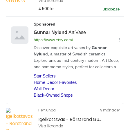
Visa liknande
4 500 kr
Blocket.se
Herrljunga
9 månader
Igelkottsvas - Rörstrand Gu...
Visa liknande