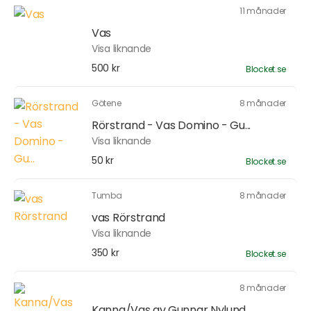
11 månader
Vas
Visa liknande
500 kr
Blocket.se
Götene
8 månader
Rörstrand - Vas Domino - Gu...
Visa liknande
50 kr
Blocket.se
Tumba
8 månader
vas Rörstrand
Visa liknande
350 kr
Blocket.se
8 månader
Kanna/Vas av Gunnar Nylund,...