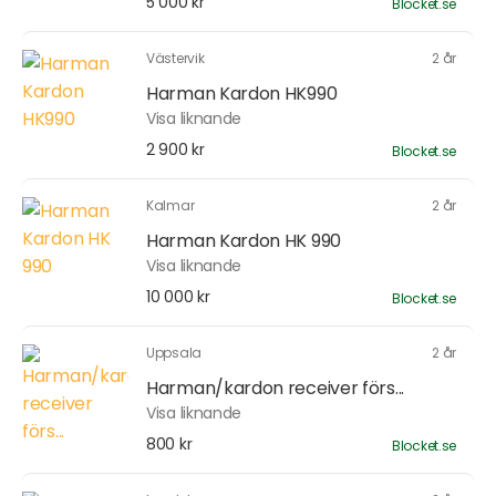
5 000 kr
Blocket.se
Västervik
2 år
Harman Kardon HK990
Visa liknande
2 900 kr
Blocket.se
Kalmar
2 år
Harman Kardon HK 990
Visa liknande
10 000 kr
Blocket.se
Uppsala
2 år
Harman/kardon receiver förs...
Visa liknande
800 kr
Blocket.se