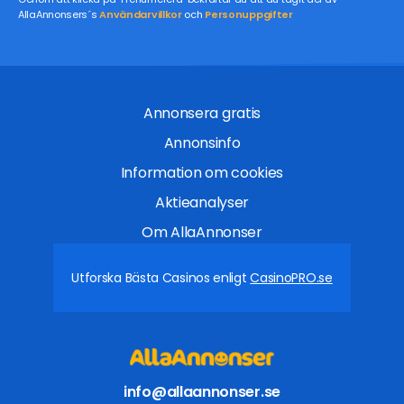
AllaAnnonsers´s
Användarvillkor
och
Personuppgifter
Annonsera gratis
Annonsinfo
Information om cookies
Aktieanalyser
Om AllaAnnonser
Utforska Bästa Casinos enligt
CasinoPRO.se
info@allaannonser.se