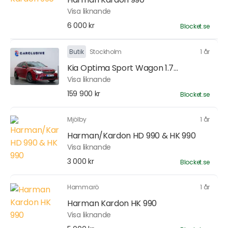
Visa liknande
6 000 kr
Blocket.se
Butik
Stockholm
1 år
Kia Optima Sport Wagon 1.7...
Visa liknande
159 900 kr
Blocket.se
Mjölby
1 år
Harman/Kardon HD 990 & HK 990
Visa liknande
3 000 kr
Blocket.se
Hammarö
1 år
Harman Kardon HK 990
Visa liknande