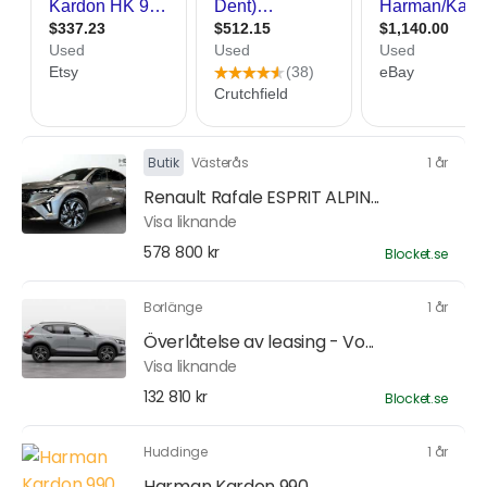
Butik
Västerås
1 år
Renault Rafale ESPRIT ALPIN...
Visa liknande
578 800 kr
Blocket.se
Borlänge
1 år
Överlåtelse av leasing - Vo...
Visa liknande
132 810 kr
Blocket.se
Huddinge
1 år
Harman Kardon 990