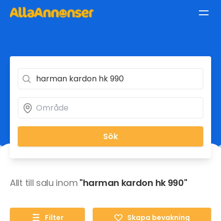
Sök
Allt till salu inom
"harman kardon hk 990"
Filter
Skapa bevakning