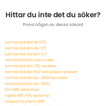
Hittar du inte det du söker?
Prova någon av dessa sökord
harman kardon hk 670
harman kardon avr 137
sub harman kardon ts7
harman kardon onyx studio
harman kardon 730 receiver
harman kardon 630 twin power receiver
harman kardon avr 4000 surround
harman kardon avr 5000
ktm 990 adventure
rapido 990 mhv automat
husqvarna prisma 990