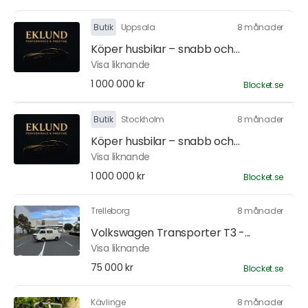
Butik
Uppsala
8 månader
Köper husbilar – snabb och...
Visa liknande
1 000 000 kr
Blocket.se
Butik
Stockholm
8 månader
Köper husbilar – snabb och...
Visa liknande
1 000 000 kr
Blocket.se
Trelleborg
8 månader
Volkswagen Transporter T3 -...
Visa liknande
75 000 kr
Blocket.se
Kävlinge
8 månader