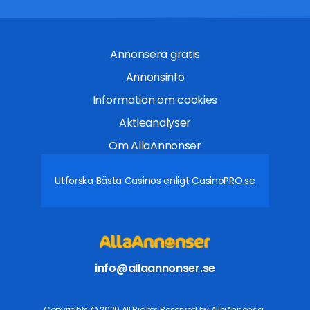
Annonsera gratis
Annonsinfo
Information om cookies
Aktieanalyser
Om AllaAnnonser
Utforska Bästa Casinos enligt
CasinoPRO.se
info@allaannonser.se
Copyrights © 2020 All Rights Reserved by AllaAnnonser.