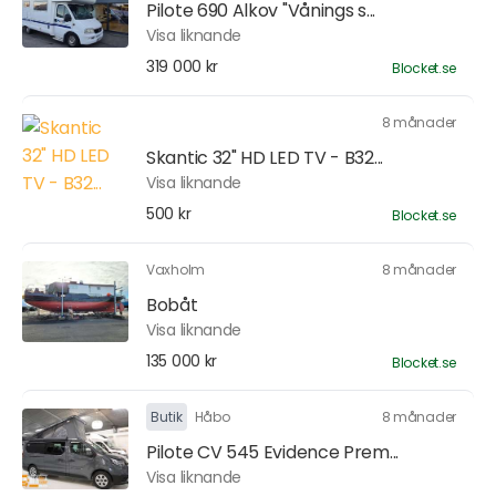
Pilote 690 Alkov "Vånings s...
Visa liknande
319 000 kr
Blocket.se
8 månader
Skantic 32" HD LED TV - B32...
Visa liknande
500 kr
Blocket.se
Vaxholm
8 månader
Bobåt
Visa liknande
135 000 kr
Blocket.se
Butik
Håbo
8 månader
Pilote CV 545 Evidence Prem...
Visa liknande