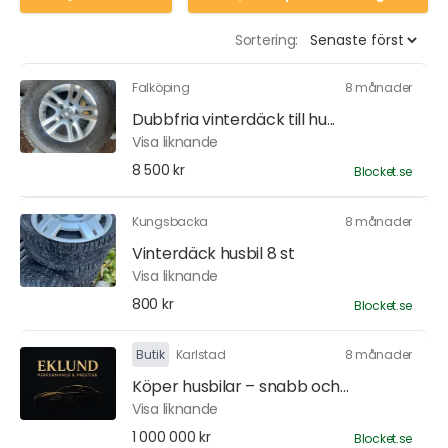
Sortering:
Falköping
8 månader
Dubbfria vinterdäck till hu...
Visa liknande
8 500 kr
Blocket.se
Kungsbacka
8 månader
Vinterdäck husbil 8 st
Visa liknande
800 kr
Blocket.se
Butik
Karlstad
8 månader
Köper husbilar – snabb och...
Visa liknande
1 000 000 kr
Blocket.se