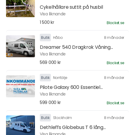
Cykelhållare suttit på husbil
Visa liknande
1 500 kr
Blocket.se
Butik
Håbo
8 månader
Dreamer 540 Dragkrok Våning...
Visa liknande
569 000 kr
Blocket.se
Butik
Norrtälje
8 månader
Pilote Galaxy 600 Essentiel...
Visa liknande
599 000 kr
Blocket.se
Butik
Stockholm
8 månader
Dethleffs Globebus T 6 lång...
Visa liknande