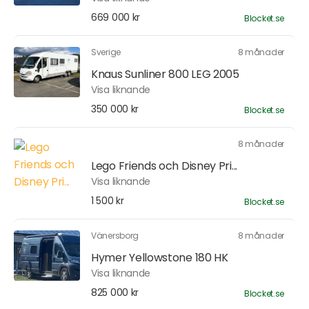
669 000 kr
Blocket.se
Sverige
8 månader
Knaus Sunliner 800 LEG 2005
Visa liknande
350 000 kr
Blocket.se
8 månader
Lego Friends och Disney Pri...
Visa liknande
1 500 kr
Blocket.se
Vänersborg
8 månader
Hymer Yellowstone 180 HK
Visa liknande
825 000 kr
Blocket.se