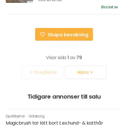
Blocket.se
Skapa bevakning
Visar sida
1
av
79
Föregående
Nästa
Tidigare annonser till salu
Djurtillbehör
·
Göteborg
Magicbrush tar lätt bort t.ex.hund- & katthår