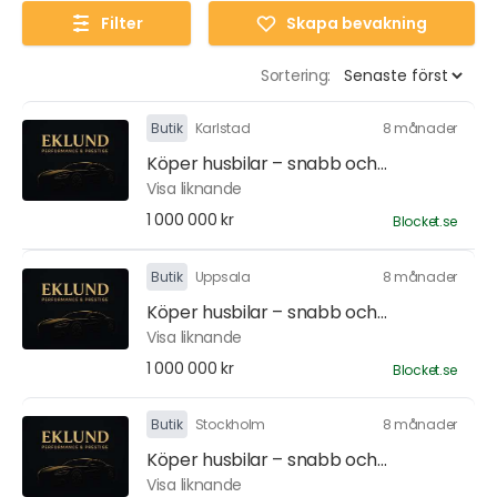
Filter
Skapa bevakning
Sortering:
Butik
Karlstad
8 månader
Köper husbilar – snabb och...
Visa liknande
1 000 000 kr
Blocket.se
Butik
Uppsala
8 månader
Köper husbilar – snabb och...
Visa liknande
1 000 000 kr
Blocket.se
Butik
Stockholm
8 månader
Köper husbilar – snabb och...
Visa liknande