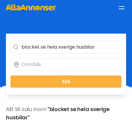
Sök
Allt till salu inom
"blocket se hela sverige
husbilar"