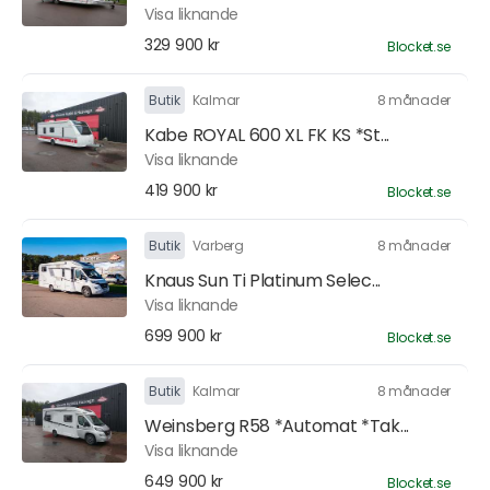
Visa liknande
329 900 kr
Blocket.se
Butik
Kalmar
8 månader
Kabe ROYAL 600 XL FK KS *St...
Visa liknande
419 900 kr
Blocket.se
Butik
Varberg
8 månader
Knaus Sun Ti Platinum Selec...
Visa liknande
699 900 kr
Blocket.se
Butik
Kalmar
8 månader
Weinsberg R58 *Automat *Tak...
Visa liknande
649 900 kr
Blocket.se