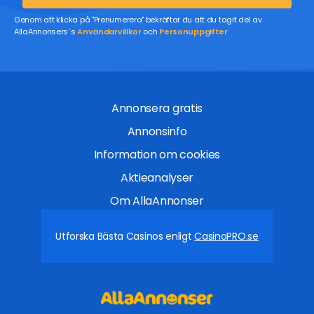
Genom att klicka på "Prenumerera" bekräftar du att du tagit del av
AllaAnnonsers´s
Användarvillkor
och
Personuppgifter
Annonsera gratis
Annonsinfo
Information om cookies
Aktieanalyser
Om AllaAnnonser
Utforska Bästa Casinos enligt
CasinoPRO.se