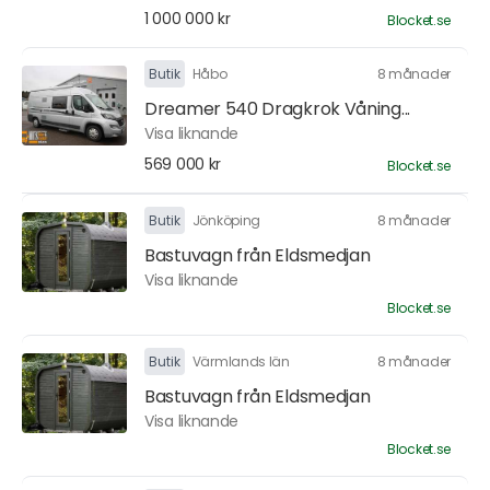
1 000 000 kr
Blocket.se
Butik
Håbo
8 månader
Dreamer 540 Dragkrok Våning...
Visa liknande
569 000 kr
Blocket.se
Butik
Jönköping
8 månader
Bastuvagn från Eldsmedjan
Visa liknande
Blocket.se
Butik
Värmlands län
8 månader
Bastuvagn från Eldsmedjan
Visa liknande
Blocket.se