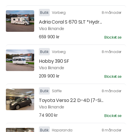
Butik
Varberg
8 månader
Adria Coral S 670 SLT *Hydr...
Visa liknande
659 900 kr
Blocket.se
Butik
Varberg
8 månader
Hobby 390 SF
Visa liknande
209 900 kr
Blocket.se
Butik
Säffle
8 månader
Toyota Verso 2.2 D-4D |7-Si...
Visa liknande
74 900 kr
Blocket.se
Butik
Haparanda
8 månader